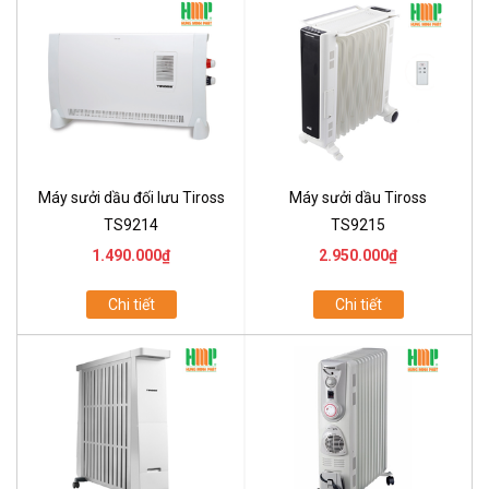
Máy sưởi dầu đối lưu Tiross
Máy sưởi dầu Tiross
TS9214
TS9215
1.490.000₫
2.950.000₫
Chi tiết
Chi tiết