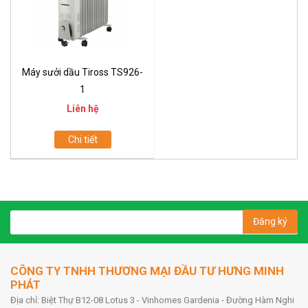
Máy sưởi dầu Tiross TS926-
1
Liên hệ
Chi tiết
Đăng ký
CÔNG TY TNHH THƯƠNG MẠI ĐẦU TƯ HƯNG MINH
PHÁT
Địa chỉ: Biệt Thự B12-08 Lotus 3 - Vinhomes Gardenia - Đường Hàm Nghi