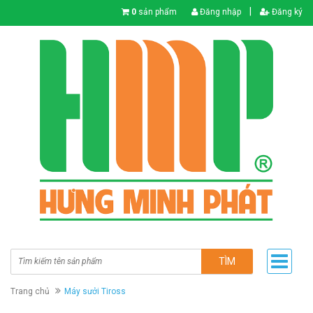
|
0
sản phẩm
Đăng nhập
Đăng ký
TÌM
Trang chủ
Máy sưởi Tiross