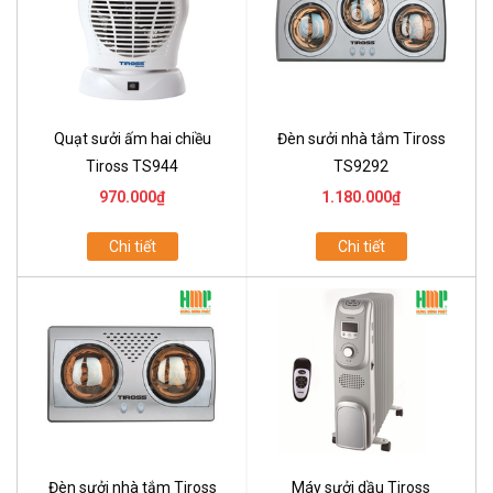
Quạt sưởi ấm hai chiều
Đèn sưởi nhà tắm Tiross
Tiross TS944
TS9292
970.000₫
1.180.000₫
Chi tiết
Chi tiết
Đèn sưởi nhà tắm Tiross
Máy sưởi dầu Tiross