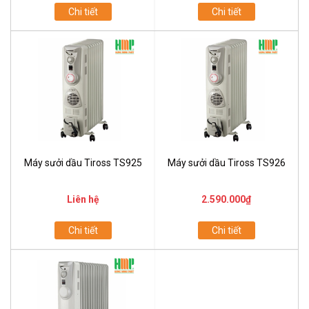
Chi tiết
Chi tiết
Máy sưởi dầu Tiross TS925
Máy sưởi dầu Tiross TS926
Liên hệ
2.590.000₫
Chi tiết
Chi tiết