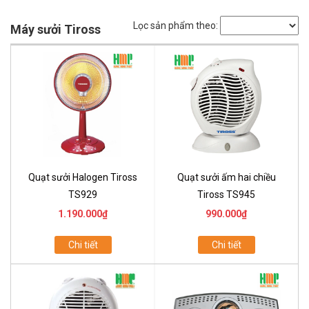
Lọc sản phẩm theo:
Máy sưởi Tiross
Quạt sưởi Halogen Tiross
Quạt sưởi ấm hai chiều
TS929
Tiross TS945
1.190.000₫
990.000₫
Chi tiết
Chi tiết