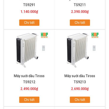
TS9291
TS9211
1.140.000₫
2.390.000₫
Chi tiết
Chi tiết
Máy sưởi dầu Tiross
Máy sưởi dầu Tiross
TS9212
TS9213
2.490.000₫
2.690.000₫
Chi tiết
Chi tiết