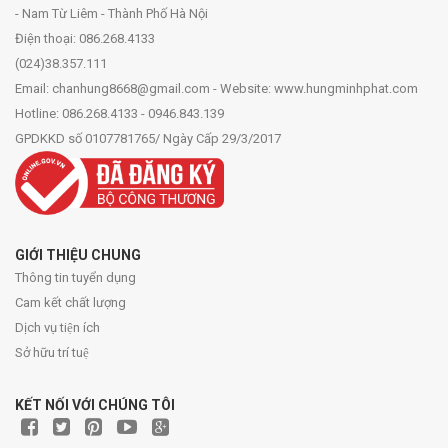
- Nam Từ Liêm - Thành Phố Hà Nội
Điện thoại: 086.268.4133
(024)38.357.111
Email: chanhung8668@gmail.com - Website: www.hungminhphat.com
Hotline: 086.268.4133 - 0946.843.139
GPDKKD số 0107781765/ Ngày Cấp 29/3/2017
GIỚI THIỆU CHUNG
Thông tin tuyển dụng
Cam kết chất lượng
Dịch vụ tiện ích
Sở hữu trí tuệ
KẾT NỐI VỚI CHÚNG TÔI