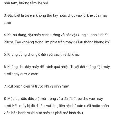
nhà tắm, buồng tắm, bể bơi.
3. Đặc biệt là trẻ em không thò tay hoặc chọc vào lỗ, khe của máy
sưởi.
4. Khi sử dụng, đặt máy cách tường và các vật xung quanh ít nhất
20cm. Tạo khoảng trống 1m phía trên máy để lưu thông không khí.
5. Không dùng chung ổ điện với các thiết bị khác.
6. Không che đậy máy để tránh quá nhiệt. Tuyệt đối không đặt máy
sưởi ngay dưới ổ cắm.
7. Rút phích điện ra trước khi vệ sinh máy.
8. Một loại dầu đặc biệt với lượng vừa đủ đã được cho vào máy
sưởi. Nếu máy bị dò rỉ dầu, vui lòng liên hệ nhà sản xuất hoặc nhân
viên bảo hành vì khi sửa máy sẽ phải mở bình dầu.