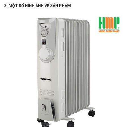
3. MỘT SỐ HÌNH ẢNH VẾ SẢN PHẨM