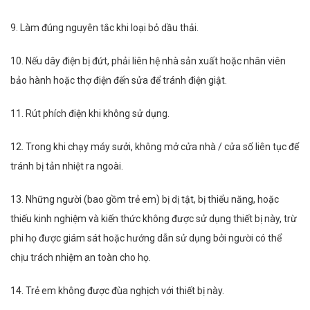
9. Làm đúng nguyên tắc khi loại bỏ dầu thải.
10. Nếu dây điện bị đứt, phải liên hệ nhà sản xuất hoặc nhân viên
bảo hành hoặc thợ điện đến sửa để tránh điện giật.
11. Rút phích điện khi không sử dụng.
12. Trong khi chạy máy sưởi, không mở cửa nhà / cửa sổ liên tục để
tránh bị tản nhiệt ra ngoài.
13. Những người (bao gồm trẻ em) bị dị tật, bị thiểu năng, hoặc
thiếu kinh nghiệm và kiến thức không được sử dụng thiết bị này, trừ
phi họ được giám sát hoặc hướng dẫn sử dụng bởi người có thể
chịu trách nhiệm an toàn cho họ.
14. Trẻ em không được đùa nghịch với thiết bị này.