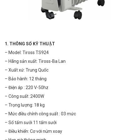
1. THÔNG SỐ KỸ THUẬT
– Model: Tiross TS924
– Hãng sản xuất: Tiross-Ba Lan
– Xuất xứ: Trung Quốc
– Bảo hành: 12 tháng
– Điện áp : 220 V-50hz
– Công suất :2400W
– Trọng lượng: 18 kg
– Mức điều chỉnh công suất : 03 mức
– Số tấm sưởi 11 tấm sưởi
– Điều khiển: Cơ với núm xoay