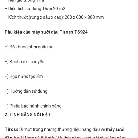
– Hẹn giờ thông minh
– Diện tích sử dụng: Dưới 20 m2
– Kích thước(rộng x sâu x cao):
200 x 600 x 800 mm
Phụ kiện của máy sưởi dầu Tiross TS924
+) Bộ khung phơi quần áo
+) Bánh xe di chuyển
+) Hộp nước tạo ẩm
+) Hướng dẫn sử dụng
+) Phiếu bảo hành chính hãng
2. TÍNH NĂNG NỔI BẬT
Tiross
là một trong những thương hiệu hàng đầu về
máy sưởi