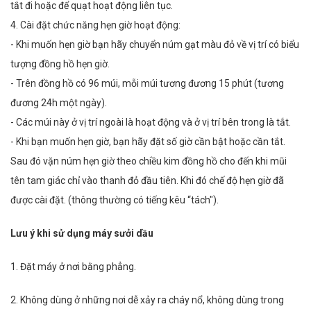
tắt đi hoặc để quạt hoạt động liên tục.
4. Cài đặt chức năng hẹn giờ hoạt động:
- Khi muốn hẹn giờ bạn hãy chuyển núm gạt màu đỏ về vị trí có biểu
tượng đồng hồ hẹn giờ.
- Trên đồng hồ có 96 múi, mỗi múi tương đương 15 phút (tương
đương 24h một ngày).
- Các múi này ở vị trí ngoài là hoạt động và ở vị trí bên trong là tắt.
- Khi bạn muốn hẹn giờ, bạn hãy đặt số giờ cần bật hoặc cần tắt.
Sau đó vặn núm hẹn giờ theo chiều kim đồng hồ cho đến khi mũi
tên tam giác chỉ vào thanh đỏ đầu tiên. Khi đó chế độ hẹn giờ đã
được cài đặt. (thông thường có tiếng kêu “tách").
Lưu ý khi sử dụng máy sưởi dầu
1. Đặt máy ở nơi bằng phẳng.
2. Không dùng ở những nơi dễ xảy ra cháy nổ, không dùng trong