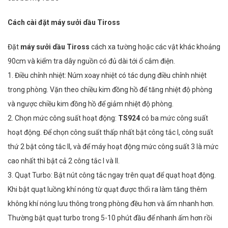
Cách cài đặt máy sưởi dầu Tiross
Đặt
máy sưởi dầu Tiross
cách xa tường hoặc các vật khác khoảng
90cm và kiểm tra dây nguồn có đủ dài tới ổ cắm điện.
1. Điều chỉnh nhiệt: Núm xoay nhiệt có tác dụng điều chỉnh nhiệt
trong phòng. Vặn theo chiều kim đồng hồ để tăng nhiệt độ phòng
và ngược chiều kim đồng hồ để giảm nhiệt độ phòng.
2. Chọn mức công suất hoạt động:
TS924
có ba mức công suất
hoạt động. Để chọn công suất thấp nhất bật công tắc I, công suất
thứ 2 bật công tắc II, và để máy hoạt động mức công suất 3 là mức
cao nhất thì bật cả 2 công tắc I và II.
3. Quạt Turbo: Bật nút công tắc ngay trên quạt để quạt hoạt động.
Khi bật quạt luồng khí nóng từ quạt được thổi ra làm tăng thêm
không khí nóng lưu thông trong phòng đều hơn và ấm nhanh hơn.
Thường bật quạt turbo trong 5-10 phút đầu để nhanh ấm hơn rồi