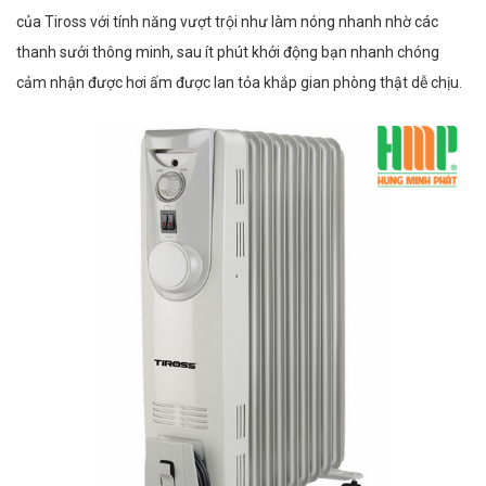
của Tiross với tính năng vượt trội như làm nóng nhanh nhờ các
thanh sưởi thông minh, sau ít phút khởi động bạn nhanh chóng
cảm nhận được hơi ấm được lan tỏa khắp gian phòng thật dễ chịu.