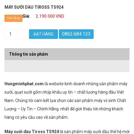
MÁY SƯỞI DẦU TIROSS TS924
Giá:
2.190.000 VND
Còn hàng
0862.684.133
ĐẶT HÀNG
Thông tin sản phẩm
Hungminhphat.com
là website kinh doanh những sản phẩm máy
sưởi, quạt sưởi gốm nhập khẩu uy tín – chất lượng hàng đầu Việt
Nam. Chúng tôi cam kết lựa chọn các sản phẩm máy vệ sinh Chất
Lượng – Uy Tin – Chính Hãng nhất để giới thiệu tới những khách
hàng có yêu cầu cao về sản phẩm.
Máy sưởi dầu Tiross TS924
là sản phẩm máy sưởi dầu thế hệ mới