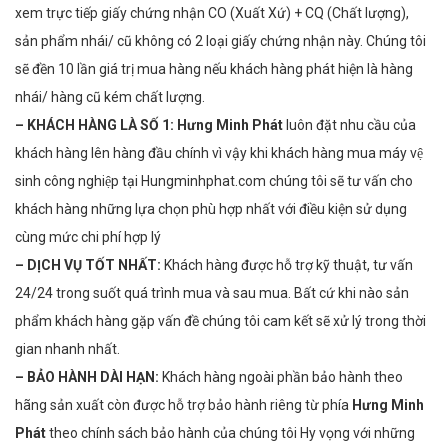
xem trực tiếp giấy chứng nhận CO (Xuất Xứ) + CQ (Chất lượng),
sản phẩm nhái/ cũ không có 2 loại giấy chứng nhận này. Chúng tôi
sẽ đền 10 lần giá trị mua hàng nếu khách hàng phát hiện là hàng
nhái/ hàng cũ kém chất lượng.
– KHÁCH HÀNG LÀ SỐ 1:
Hưng Minh Phát
luôn đặt nhu cầu của
khách hàng lên hàng đầu chính vì vậy khi khách hàng mua máy vệ
sinh công nghiệp tại Hungminhphat.com
chúng tôi sẽ tư vấn cho
khách hàng những lựa chọn phù hợp nhất với điều kiện sử dụng
cùng mức chi phí hợp lý
– DỊCH VỤ TỐT NHẤT:
Khách hàng được hỗ trợ kỹ thuật, tư vấn
24/24 trong suốt quá trình mua và sau mua. Bất cứ khi nào sản
phẩm khách hàng gặp vấn đề chúng tôi cam kết sẽ xử lý trong thời
gian nhanh nhất.
– BẢO HÀNH DÀI HẠN:
Khách hàng ngoài phần bảo hành theo
hãng sản xuất còn được hỗ trợ bảo hành riêng từ phía
Hưng Minh
Phát
theo chính sách bảo hành của chúng tôi Hy vọng với những