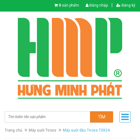
|
0
sản phẩm
Đăng nhập
Đăng ký
TÌM
Trang chủ
Máy sưởi Tiross
Máy sưởi dầu Tiross TS924