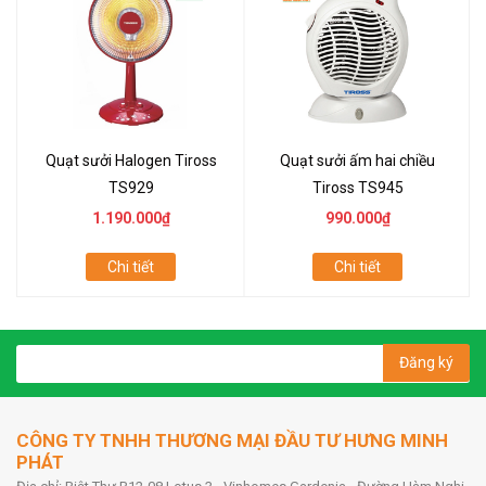
Quạt sưởi Halogen Tiross
Quạt sưởi ấm hai chiều
TS929
Tiross TS945
1.190.000₫
990.000₫
Chi tiết
Chi tiết
Đăng ký
CÔNG TY TNHH THƯƠNG MẠI ĐẦU TƯ HƯNG MINH
PHÁT