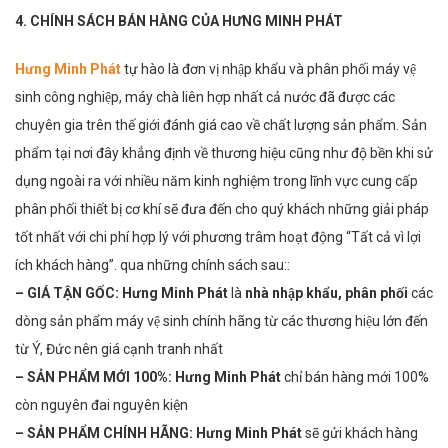
4. CHÍNH SÁCH BÁN HÀNG CỦA HƯNG MINH PHÁT
Hưng Minh Phát
tự hào là đơn vị nhập khẩu và phân phối máy vệ
sinh công nghiệp, máy chà liên hợp nhất cả nước đã được các
chuyên gia trên thế giới đánh giá cao về chất lượng sản phẩm. Sản
phẩm tại nơi đây khẳng định về thương hiệu cũng như độ bền khi sử
dụng ngoài ra với nhiều năm kinh nghiệm trong lĩnh vực cung cấp
phân phối thiết bị cơ khí sẽ đưa đến cho quý khách những giải pháp
tốt nhất với chi phí hợp lý với phương trâm hoạt động “Tất cả vì lợi
ích khách hàng”. qua những chính sách sau::
– GIÁ TẬN GỐC:
Hưng Minh Phát
là
nhà nhập khẩu, phân phối
các
dòng sản phẩm máy vệ sinh chính hãng từ các thương hiệu lớn đến
từ Ý, Đức nên giá cạnh tranh nhất
– SẢN PHẨM MỚI 100%:
Hưng Minh Phát
chỉ bán hàng mới 100%
còn nguyên đai nguyên kiện
–
SẢN PHẨM CHÍNH HÃNG:
Hưng Minh Phát
sẽ gửi khách hàng