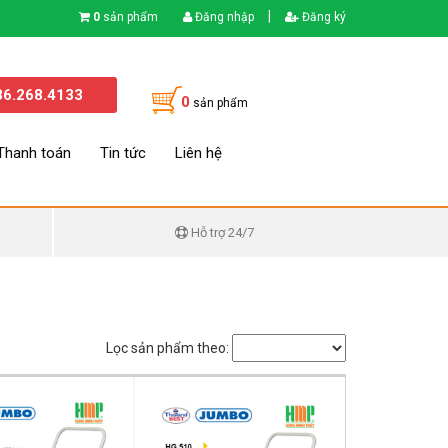
|
0
sản phẩm
Đăng nhập
Đăng ký
86.268.4133
0
sản phẩm
Thanh toán
Tin tức
Liên hệ
Hỗ trợ 24/7
Lọc sản phẩm theo: