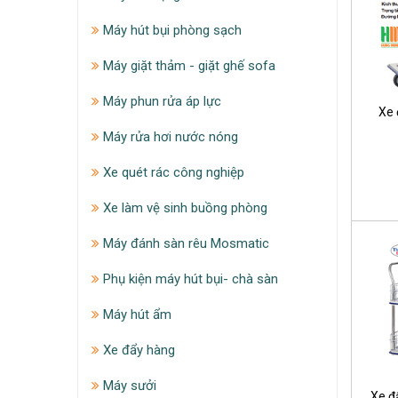
Máy hút bụi phòng sạch
Máy giặt thảm - giặt ghế sofa
Máy phun rửa áp lực
Xe 
Máy rửa hơi nước nóng
Xe quét rác công nghiệp
Xe làm vệ sinh buồng phòng
Máy đánh sàn rêu Mosmatic
Phụ kiện máy hút bụi- chà sàn
Máy hút ẩm
Xe đẩy hàng
Máy sưởi
Xe đ