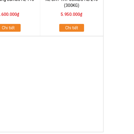
(300KG)
.600.000₫
5.950.000₫
Chi tiết
Chi tiết