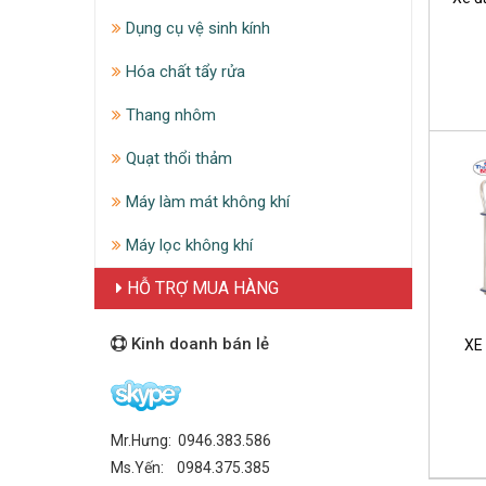
Dụng cụ vệ sinh kính
Hóa chất tẩy rửa
Thang nhôm
Quạt thổi thảm
Máy làm mát không khí
Máy lọc không khí
HỖ TRỢ MUA HÀNG
Kinh doanh bán lẻ
XE
Mr.Hưng: 0946.383.586
Ms.Yến: 0984.375.385