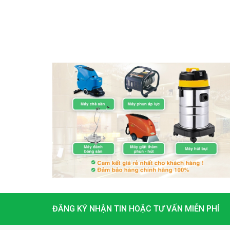
ĐĂNG KÝ NHẬN TIN HOẶC TƯ VẤN MIỄN PHÍ