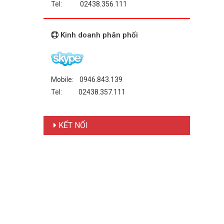
Tel: 02438.356.111
Kinh doanh phân phối
Mobile: 0946.843.139
Tel: 02438.357.111
KẾT NỐI