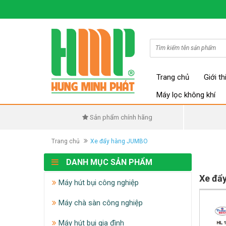
Trang chủ
Giới th
Máy lọc không khí
Sản phẩm chính hãng
Trang chủ
Xe đẩy hàng JUMBO
DANH MỤC SẢN PHẨM
Xe đẩ
Máy hút bụi công nghiệp
Máy chà sàn công nghiệp
Máy hút bụi gia đình