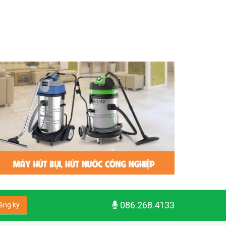
086.268.4133
ăng ký