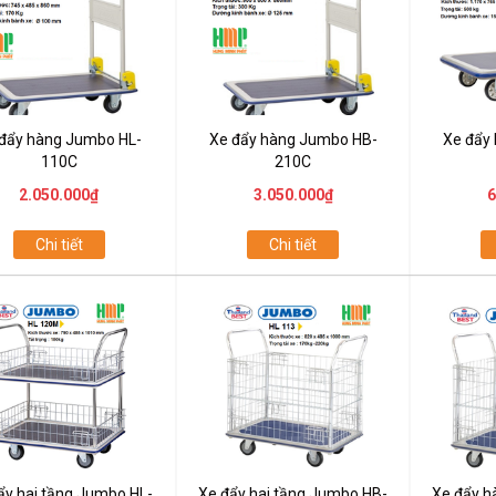
đẩy hàng Jumbo HL-
Xe đẩy hàng Jumbo HB-
Xe đẩy
110C
210C
2.050.000₫
3.050.000₫
6
Chi tiết
Chi tiết
ẩy hai tầng Jumbo HL-
Xe đẩy hai tầng Jumbo HB-
Xe đẩy 