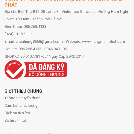
PHÁT
Địa chỉ: Biệt Thự B12-08 Lotus 3 - Vinhomes Gardenia - Đường Hàm Nghi
- Nam Từ Liêm - Thành Phố Hà Nội
Điện thoại: 086.268.4133
(024)38.357.111
Email: chanhung8668@gmail.com - Website: www.hungminhphat.com
Hotline: 086.268.4133 - 0946.843.139
GPDKKD số 0107781765/ Ngày Cấp 29/3/2017
GIỚI THIỆU CHUNG
Thông tin tuyển dụng
Cam kết chất lượng
Dịch vụ tiện ích
Sở hữu trí tuệ