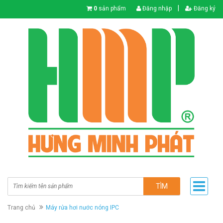
|
0
sản phẩm
Đăng nhập
Đăng ký
TÌM
Trang chủ
Máy rửa hơi nước nóng IPC