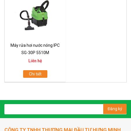
Máy rửa hơi nước nóng IPC
SG-30P 5510M
Liên hệ
Chi tiết
Đăng ký
CÔNG TY TNHH THƯƠNG MẠI ĐẦU TƯ HƯNG MINH