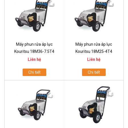
Máy phun rửa áp lực
Máy phun rửa áp lực
Kouritsu 18M36-7.5T4
Kouritsu 18M25-4T4
Liên hệ
Liên hệ
Chi tiết
Chi tiết