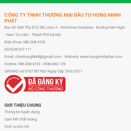
CÔNG TY TNHH THƯƠNG MẠI ĐẦU TƯ HƯNG MINH
PHÁT
Địa chỉ: Biệt Thự B12-08 Lotus 3 - Vinhomes Gardenia - Đường Hàm Nghi
- Nam Từ Liêm - Thành Phố Hà Nội
Điện thoại: 086.268.4133
(024)38.357.111
Email: chanhung8668@gmail.com - Website: www.hungminhphat.com
Hotline: 086.268.4133 - 0946.843.139
GPDKKD số 0107781765/ Ngày Cấp 29/3/2017
GIỚI THIỆU CHUNG
Thông tin tuyển dụng
Cam kết chất lượng
Dịch vụ tiện ích