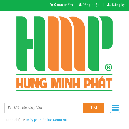
|
0
sản phẩm
Đăng nhập
Đăng ký
TÌM
Trang chủ
Máy phun áp lực Kounitsu