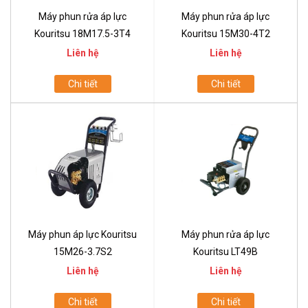
Máy phun rửa áp lực
Máy phun rửa áp lực
Kouritsu 18M17.5-3T4
Kouritsu 15M30-4T2
Liên hệ
Liên hệ
Chi tiết
Chi tiết
Máy phun áp lực Kouritsu
Máy phun rửa áp lực
15M26-3.7S2
Kouritsu LT49B
Liên hệ
Liên hệ
Chi tiết
Chi tiết