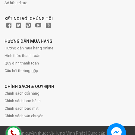
Sở hữu trí tuệ
KẾT NỐI VỚI CHÚNG TÔI
HƯỚNG DẪN MUA HÀNG
Hướng dẫn mua hàng online
Hình thức thanh toán
Quy định thanh toán
Câu hỏi thường gặp
CHÍNH SÁCH & QUY ĐỊNH
Chính sách đổi hàng
Chính sách bảo hành
Chính sách bảo mật
Chính sách vận chuyển
© Bản quyền thuộc về Hưng Minh Phát | Cung cấp bởi Sapo