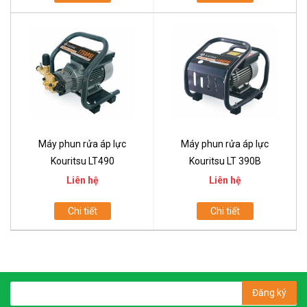
Máy phun rửa áp lực
Máy phun rửa áp lực
Kouritsu LT490
Kouritsu LT 390B
Liên hệ
Liên hệ
Chi tiết
Chi tiết
Đăng ký