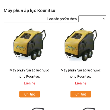
Máy phun áp lực Kounitsu
Lọc sản phẩm theo:
Máy phun rửa áp lực nước
Máy phun rửa áp lực nước
nóng Kouritsu...
nóng Kouritsu...
Liên hệ
Liên hệ
Chi tiết
Chi tiết