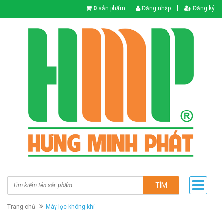
|
0
sản phẩm
Đăng nhập
Đăng ký
TÌM
Trang chủ
Máy lọc không khí