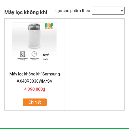
Lọc sản phẩm theo:
Máy lọc không khí
Máy lọc không khí Samsung
AX40R3030WM/SV
4.390.000₫
Chi tiết