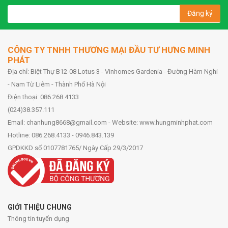
Đăng ký
CÔNG TY TNHH THƯƠNG MẠI ĐẦU TƯ HƯNG MINH
PHÁT
Địa chỉ: Biệt Thự B12-08 Lotus 3 - Vinhomes Gardenia - Đường Hàm Nghi
- Nam Từ Liêm - Thành Phố Hà Nội
Điện thoại: 086.268.4133
(024)38.357.111
Email: chanhung8668@gmail.com - Website: www.hungminhphat.com
Hotline: 086.268.4133 - 0946.843.139
GPDKKD số 0107781765/ Ngày Cấp 29/3/2017
GIỚI THIỆU CHUNG
Thông tin tuyển dụng