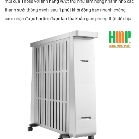
mới của Tiross với tính năng vượt trội như làm nóng nhanh nhờ các
thanh sưởi thông minh, sau ít phút khởi động bạn nhanh chóng
cảm nhận được hơi ấm được lan tỏa khắp gian phòng thật dễ chịu.