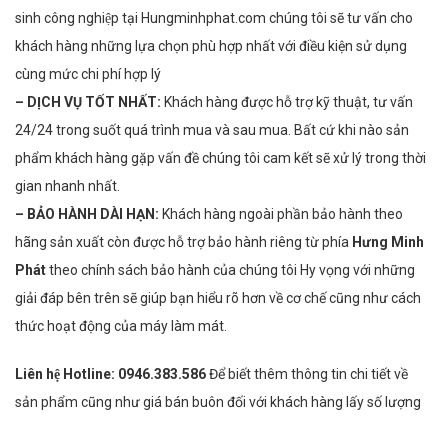
sinh công nghiệp tại Hungminhphat.com
chúng tôi sẽ tư vấn cho
khách hàng những lựa chọn phù hợp nhất với điều kiện sử dụng
cùng mức chi phí hợp lý
– DỊCH VỤ TỐT NHẤT:
Khách hàng được hỗ trợ kỹ thuật, tư vấn
24/24 trong suốt quá trình mua và sau mua. Bất cứ khi nào sản
phẩm khách hàng gặp vấn đề chúng tôi cam kết sẽ xử lý trong thời
gian nhanh nhất.
– BẢO HÀNH DÀI HẠN:
Khách hàng ngoài phần bảo hành theo
hãng sản xuất còn được hỗ trợ bảo hành riêng từ phía
Hưng Minh
Phát
theo chính sách bảo hành của chúng tôi Hy vọng với những
giải đáp bên trên sẽ giúp bạn hiểu rõ hơn về cơ chế cũng như cách
thức hoạt động của máy làm mát.
Liên hệ Hotline:
0946.383.586
Để biết thêm thông tin chi tiết về
sản phẩm cũng như giá bán buôn đối với khách hàng lấy số lượng