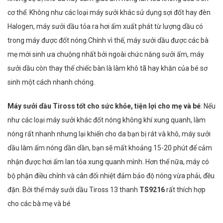
cơ thể. Không như các loại máy sưởi khác sử dụng sợi đốt hay đèn
Halogen, máy sưởi dầu tỏa ra hơi ấm xuất phát từ lượng dầu có
trong máy được đốt nóng.Chính vì thế, máy sưởi dầu được các bà
mẹ mới sinh ưa chuộng nhất bởi ngoài chức năng sưởi ấm, máy
sưởi dầu còn thay thế chiếc bàn là làm khô tã hay khăn của bé sơ
sinh một cách nhanh chóng.
Máy sưởi dầu Tiross tốt cho sức khỏe, tiện lợi cho mẹ và bé
: Nếu
như các loại máy sưởi khác đốt nóng không khí xung quanh, làm
nóng rất nhanh nhưng lại khiến cho da bạn bị rát và khô, máy sưởi
dầu làm ấm nóng dần dần, bạn sẽ mất khoảng 15-20 phút để cảm
nhận được hơi ấm lan tỏa xung quanh mình. Hơn thế nữa, máy có
bộ phận điều chỉnh và cân đối nhiệt đảm bảo độ nóng vừa phải, đều
đặn. Bởi thế máy sưởi dầu Tiross 13 thanh
TS9216
rất thích hợp
cho các bà mẹ và bé