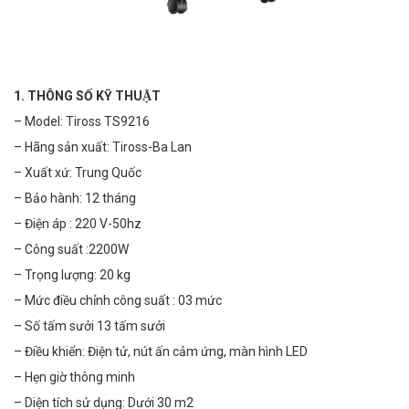
1. THÔNG SỐ KỸ THUẬT
– Model: Tiross TS9216
– Hãng sản xuất: Tiross-Ba Lan
– Xuất xứ: Trung Quốc
– Bảo hành: 12 tháng
– Điện áp : 220 V-50hz
– Công suất :2200W
– Trọng lượng: 20 kg
– Mức điều chỉnh công suất : 03 mức
– Số tấm sưởi 13 tấm sưởi
– Điều khiển:
Điện tử, nút ấn cảm ứng, màn hình LED
– Hẹn giờ thông minh
– Diện tích sử dụng: Dưới 30 m2