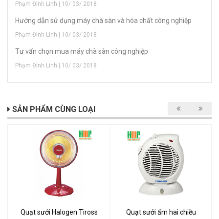
Phạm Đình Linh | 10/ 03/ 2018
Hướng dẫn sử dụng máy chà sàn và hóa chất công nghiệp
Phạm Đình Linh | 10/ 03/ 2018
Tư vấn chọn mua máy chà sàn công nghiệp
Phạm Đình Linh | 10/ 03/ 2018
SẢN PHẨM CÙNG LOẠI
Quạt sưởi Halogen Tiross
Quạt sưởi ấm hai chiều