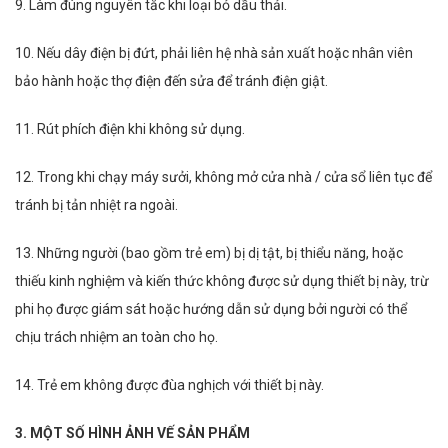
9. Làm đúng nguyên tắc khi loại bỏ dầu thải.
10. Nếu dây điện bị đứt, phải liên hệ nhà sản xuất hoặc nhân viên
bảo hành hoặc thợ điện đến sửa để tránh điện giật.
11. Rút phích điện khi không sử dụng.
12. Trong khi chạy máy sưởi, không mở cửa nhà / cửa sổ liên tục để
tránh bị tản nhiệt ra ngoài.
13. Những người (bao gồm trẻ em) bị dị tật, bị thiểu năng, hoặc
thiếu kinh nghiệm và kiến thức không được sử dụng thiết bị này, trừ
phi họ được giám sát hoặc hướng dẫn sử dụng bởi người có thể
chịu trách nhiệm an toàn cho họ.
14. Trẻ em không được đùa nghịch với thiết bị này.
3. MỘT SỐ HÌNH ẢNH VẾ SẢN PHẨM