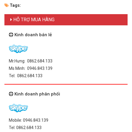
Tags:
HỖ TRỢ MUA HÀNG
Kinh doanh bán lẻ
Mr.Hưng: 0862.684.133
Ms Minh: 0946.843.139
Tel: 0862.684.133
Kinh doanh phân phối
Mobile: 0946.843.139
Tel: 0862.684.133