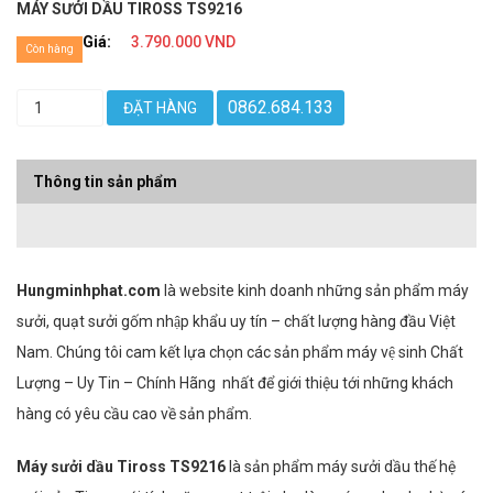
MÁY SƯỞI DẦU TIROSS TS9216
Giá:
3.790.000 VND
Còn hàng
0862.684.133
ĐẶT HÀNG
Thông tin sản phẩm
Hungminhphat.com
là website kinh doanh những sản phẩm máy
sưởi, quạt sưởi gốm nhập khẩu uy tín – chất lượng hàng đầu Việt
Nam. Chúng tôi cam kết lựa chọn các sản phẩm máy vệ sinh Chất
Lượng – Uy Tin – Chính Hãng nhất để giới thiệu tới những khách
hàng có yêu cầu cao về sản phẩm.
Máy sưởi dầu Tiross TS9216
là sản phẩm máy sưởi dầu thế hệ