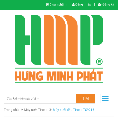
|
0
sản phẩm
Đăng nhập
Đăng ký
TÌM
Trang chủ
Máy sưởi Tiross
Máy sưởi dầu Tiross TS9216