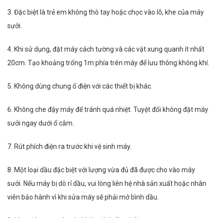
3. Đặc biệt là trẻ em không thò tay hoặc chọc vào lỗ, khe của máy
sưởi.
4. Khi sử dụng, đặt máy cách tường và các vật xung quanh ít nhất
20cm. Tạo khoảng trống 1m phía trên máy để lưu thông không khí.
5. Không dùng chung ổ điện với các thiết bị khác.
6. Không che đậy máy để tránh quá nhiệt. Tuyệt đối không đặt máy
sưởi ngay dưới ổ cắm.
7. Rút phích điện ra trước khi vệ sinh máy.
8. Một loại dầu đặc biệt với lượng vừa đủ đã được cho vào máy
sưởi. Nếu máy bị dò rỉ dầu, vui lòng liên hệ nhà sản xuất hoặc nhân
viên bảo hành vì khi sửa máy sẽ phải mở bình dầu.