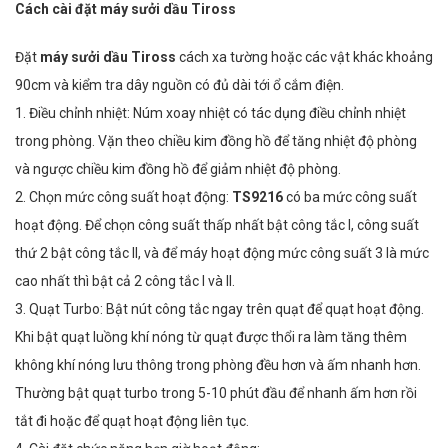
Cách cài đặt máy sưởi dầu Tiross
Đặt
máy sưởi dầu Tiross
cách xa tường hoặc các vật khác khoảng
90cm và kiểm tra dây nguồn có đủ dài tới ổ cắm điện.
1. Điều chỉnh nhiệt: Núm xoay nhiệt có tác dụng điều chỉnh nhiệt
trong phòng. Vặn theo chiều kim đồng hồ để tăng nhiệt độ phòng
và ngược chiều kim đồng hồ để giảm nhiệt độ phòng.
2. Chọn mức công suất hoạt động:
TS9216
có ba mức công suất
hoạt động. Để chọn công suất thấp nhất bật công tắc I, công suất
thứ 2 bật công tắc II, và để máy hoạt động mức công suất 3 là mức
cao nhất thì bật cả 2 công tắc I và II.
3. Quạt Turbo: Bật nút công tắc ngay trên quạt để quạt hoạt động.
Khi bật quạt luồng khí nóng từ quạt được thổi ra làm tăng thêm
không khí nóng lưu thông trong phòng đều hơn và ấm nhanh hơn.
Thường bật quạt turbo trong 5-10 phút đầu để nhanh ấm hơn rồi
tắt đi hoặc để quạt hoạt động liên tục.