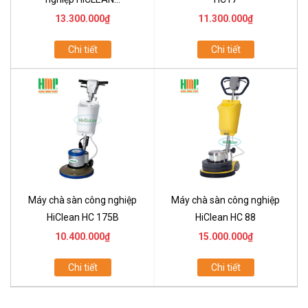
13.300.000₫
11.300.000₫
Chi tiết
Chi tiết
Máy chà sàn công nghiệp
Máy chà sàn công nghiệp
HiClean HC 175B
HiClean HC 88
10.400.000₫
15.000.000₫
Chi tiết
Chi tiết