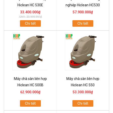
Hiclean HC 530E
nghiệp Hiclean HC530
33.400.000₫
57.900.000₫
GNY: 30.999.997₫
Chi tiết
Chi tiết
Máy chà sàn liên hợp
Máy chà sàn liên hợp
Hiclean HC 500B
Hiclean HC 550
62.900.000₫
53.300.000₫
Chi tiết
Chi tiết