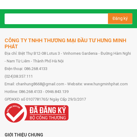
Đăng ký
CÔNG TY TNHH THƯƠNG MẠI ĐẦU TƯ HƯNG MINH
PHÁT
Địa chỉ: Biệt Thự B12-08 Lotus 3 - Vinhomes Gardenia - Đường Hàm Nghi
- Nam Từ Liêm - Thành Phố Hà Nội
Điện thoại: 086.268.4133
(024)38.357.111
Email: chanhung8668@gmail.com - Website: www.hungminhphat.com
Hotline: 086.268.4133 - 0946.843.139
GPDKKD số 0107781765/ Ngày Cấp 29/3/2017
GIỚI THIỆU CHUNG