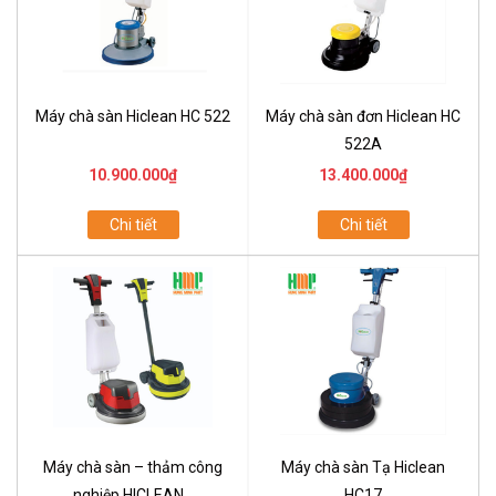
Máy chà sàn Hiclean HC 522
Máy chà sàn đơn Hiclean HC
522A
10.900.000₫
13.400.000₫
Chi tiết
Chi tiết
Máy chà sàn – thảm công
Máy chà sàn Tạ Hiclean
nghiệp HICLEAN...
HC17