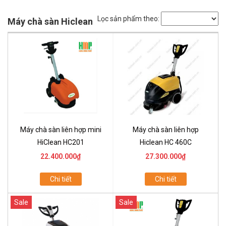
Lọc sản phẩm theo:
Máy chà sàn Hiclean
Máy chà sàn liên hợp mini
Máy chà sàn liên hợp
HiClean HC201
Hiclean HC 460C
22.400.000₫
27.300.000₫
Chi tiết
Chi tiết
Sale
Sale