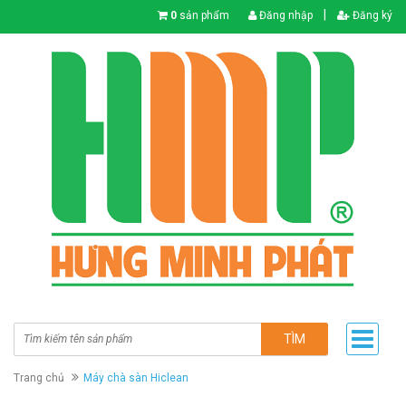
|
0
sản phẩm
Đăng nhập
Đăng ký
TÌM
Trang chủ
Máy chà sàn Hiclean