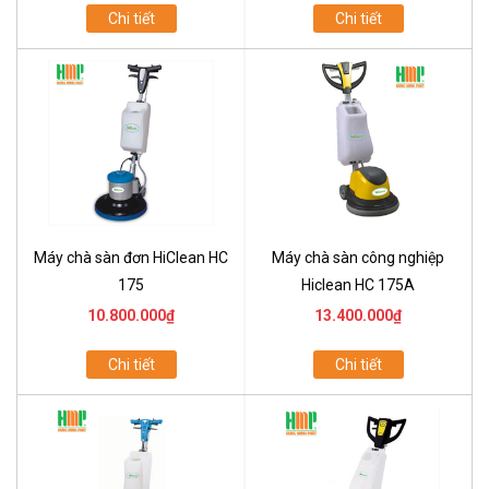
Chi tiết
Chi tiết
Máy chà sàn đơn HiClean HC
Máy chà sàn công nghiệp
175
Hiclean HC 175A
10.800.000₫
13.400.000₫
Chi tiết
Chi tiết