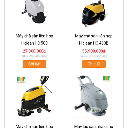
Máy chà sàn liên hợp
Máy chà sàn liên hợp
Hiclean HC 500
Hiclean HC 460B
27.300.000₫
55.900.000₫
GNY: 28.500.000₫
GNY: 57.000.000₫
Chi tiết
Chi tiết
Máy chà sàn liên hợp
Máy lau sàn nhà công