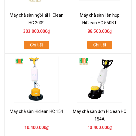
Máy chà sàn ngồi lái HiClean
Máy chà sàn liên hợp
HC 2009
HiClean HC 550BT
303.000.000₫
88.500.000₫
Chi tiết
Chi tiết
Máy chà sàn Hiclean HC 154
Máy chà sàn đơn Hiclean HC
154A
10.400.000₫
13.400.000₫