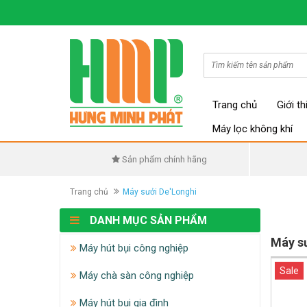
Trang chủ
Giới th
Máy lọc không khí
Sản phẩm chính hãng
Trang chủ
Máy sưởi De'Longhi
DANH MỤC SẢN PHẨM
Máy sư
Máy hút bụi công nghiệp
Sale
Máy chà sàn công nghiệp
Máy hút bụi gia đình