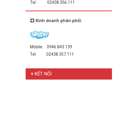
Tel: 02438.356.111
Kinh doanh phân phối
Mobile: 0946.843.139
Tel: 02438.357.111
KẾT NỐI