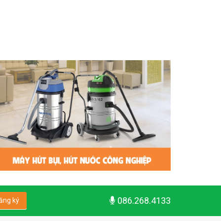
086.268.4133
ăng ký