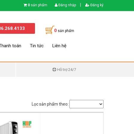
|
0
sản phẩm
Đăng nhập
Đăng ký
86.268.4133
0
sản phẩm
Thanh toán
Tin tức
Liên hệ
Hỗ trợ 24/7
Lọc sản phẩm theo: