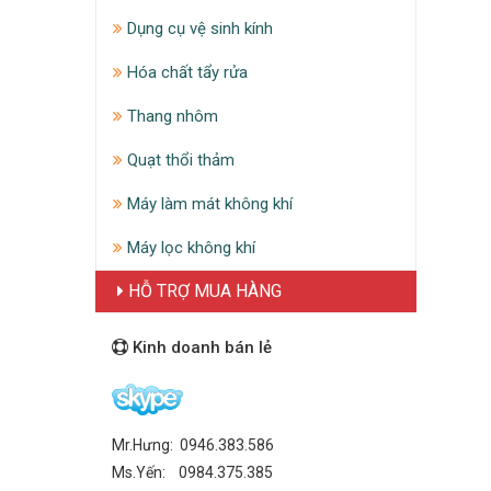
Dụng cụ vệ sinh kính
Hóa chất tẩy rửa
Thang nhôm
Quạt thổi thảm
Máy làm mát không khí
Máy lọc không khí
HỖ TRỢ MUA HÀNG
Kinh doanh bán lẻ
Mr.Hưng: 0946.383.586
Ms.Yến: 0984.375.385