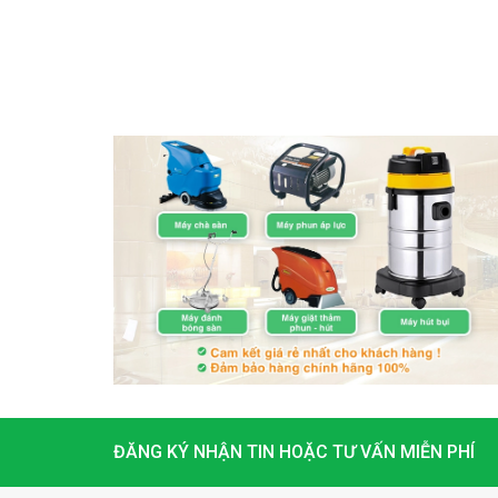
ĐĂNG KÝ NHẬN TIN HOẶC TƯ VẤN MIỄN PHÍ