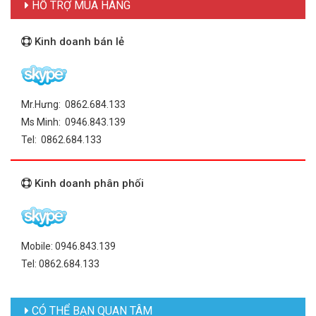
HỖ TRỢ MUA HÀNG
Kinh doanh bán lẻ
Mr.Hưng: 0862.684.133
Ms Minh: 0946.843.139
Tel: 0862.684.133
Kinh doanh phân phối
Mobile: 0946.843.139
Tel: 0862.684.133
CÓ THỂ BẠN QUAN TÂM