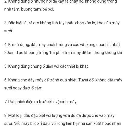
2. Không dùng ở những nơi dễ xảy ra cháy nổ, không dùng trong
nhà tắm, buồng tắm, bể bơi.
3. Đặc biệt là trẻ em không thò tay hoặc chọc vào lỗ, khe của máy
sưởi.
4. Khi sử dụng, đặt máy cách tường và các vật xung quanh ít nhất
20cm. Tạo khoảng trống 1m phía trên máy để lưu thông không khí.
5. Không dùng chung ổ điện với các thiết bị khác.
6. Không che đậy máy để tránh quá nhiệt. Tuyệt đối không đặt máy
sưởi ngay dưới ổ cắm.
7. Rút phích điện ra trước khi vệ sinh máy.
8. Một loại dầu đặc biệt với lượng vừa đủ đã được cho vào máy
sưởi. Nếu máy bị dò rỉ dầu, vui lòng liên hệ nhà sản xuất hoặc nhân