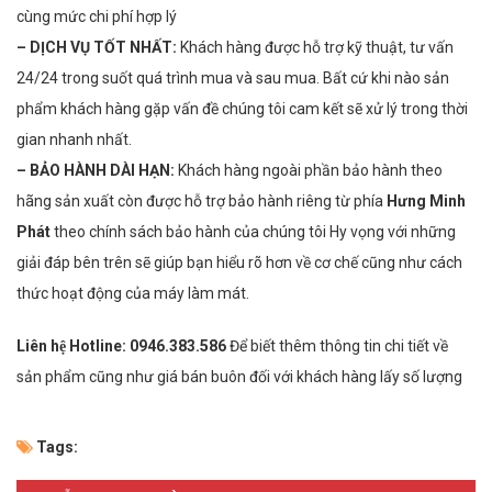
cùng mức chi phí hợp lý
– DỊCH VỤ TỐT NHẤT:
Khách hàng được hỗ trợ kỹ thuật, tư vấn
24/24 trong suốt quá trình mua và sau mua. Bất cứ khi nào sản
phẩm khách hàng gặp vấn đề chúng tôi cam kết sẽ xử lý trong thời
gian nhanh nhất.
– BẢO HÀNH DÀI HẠN:
Khách hàng ngoài phần bảo hành theo
hãng sản xuất còn được hỗ trợ bảo hành riêng từ phía
Hưng Minh
Phát
theo chính sách bảo hành của chúng tôi Hy vọng với những
giải đáp bên trên sẽ giúp bạn hiểu rõ hơn về cơ chế cũng như cách
thức hoạt động của máy làm mát.
Liên hệ Hotline:
0946.383.586
Để biết thêm thông tin chi tiết về
sản phẩm cũng như giá bán buôn đối với khách hàng lấy số lượng
Tags: