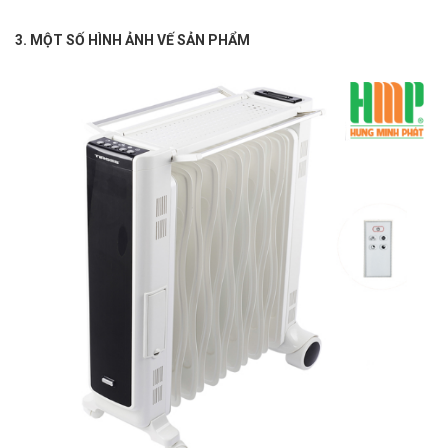
3. MỘT SỐ HÌNH ẢNH VẾ SẢN PHẨM