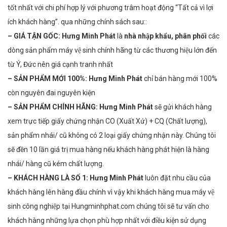
tốt nhất với chi phí hợp lý với phương trâm hoạt động “Tất cả vì lợi
ích khách hàng”. qua những chính sách sau::
– GIÁ TẬN GỐC:
Hưng Minh Phát
là
nhà nhập khẩu, phân phối
các
dòng sản phẩm máy vệ sinh chính hãng từ các thương hiệu lớn đến
từ Ý, Đức nên giá cạnh tranh nhất
– SẢN PHẨM MỚI 100%:
Hưng Minh Phát
chỉ bán hàng mới 100%
còn nguyên đai nguyên kiện
–
SẢN PHẨM CHÍNH HÃNG:
Hưng Minh Phát
sẽ gửi khách hàng
xem trực tiếp giấy chứng nhận CO (Xuất Xứ) + CQ (Chất lượng),
sản phẩm nhái/ cũ không có 2 loại giấy chứng nhận này. Chúng tôi
sẽ đền 10 lần giá trị mua hàng nếu khách hàng phát hiện là hàng
nhái/ hàng cũ kém chất lượng.
– KHÁCH HÀNG LÀ SỐ 1:
Hưng Minh Phát
luôn đặt nhu cầu của
khách hàng lên hàng đầu chính vì vậy khi khách hàng mua máy vệ
sinh công nghiệp tại Hungminhphat.com
chúng tôi sẽ tư vấn cho
khách hàng những lựa chọn phù hợp nhất với điều kiện sử dụng