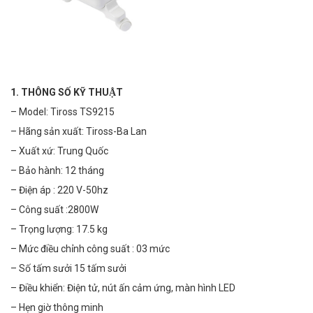
1. THÔNG SỐ KỸ THUẬT
– Model: Tiross TS9215
– Hãng sản xuất: Tiross-Ba Lan
– Xuất xứ: Trung Quốc
– Bảo hành: 12 tháng
– Điện áp : 220 V-50hz
– Công suất :2800W
– Trọng lượng: 17.5 kg
– Mức điều chỉnh công suất : 03 mức
– Số tấm sưởi 15 tấm sưởi
– Điều khiển: Điện tử, nút ấn cảm ứng, màn hình LED
– Hẹn giờ thông minh