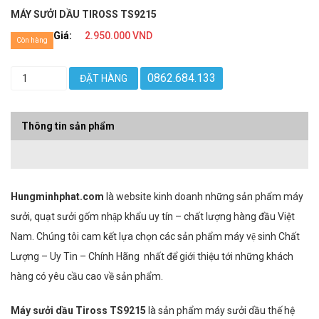
MÁY SƯỞI DẦU TIROSS TS9215
Giá:
2.950.000 VND
Còn hàng
0862.684.133
ĐẶT HÀNG
Thông tin sản phẩm
Hungminhphat.com
là website kinh doanh những sản phẩm máy
sưởi, quạt sưởi gốm nhập khẩu uy tín – chất lượng hàng đầu Việt
Nam. Chúng tôi cam kết lựa chọn các sản phẩm máy vệ sinh Chất
Lượng – Uy Tin – Chính Hãng nhất để giới thiệu tới những khách
hàng có yêu cầu cao về sản phẩm.
Máy sưởi dầu Tiross TS9215
là sản phẩm máy sưởi dầu thế hệ