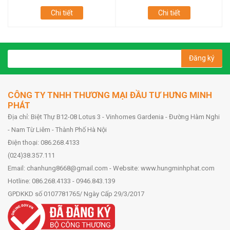
Chi tiết
Chi tiết
Đăng ký
CÔNG TY TNHH THƯƠNG MẠI ĐẦU TƯ HƯNG MINH
PHÁT
Địa chỉ: Biệt Thự B12-08 Lotus 3 - Vinhomes Gardenia - Đường Hàm Nghi
- Nam Từ Liêm - Thành Phố Hà Nội
Điện thoại: 086.268.4133
(024)38.357.111
Email: chanhung8668@gmail.com - Website: www.hungminhphat.com
Hotline: 086.268.4133 - 0946.843.139
GPDKKD số 0107781765/ Ngày Cấp 29/3/2017