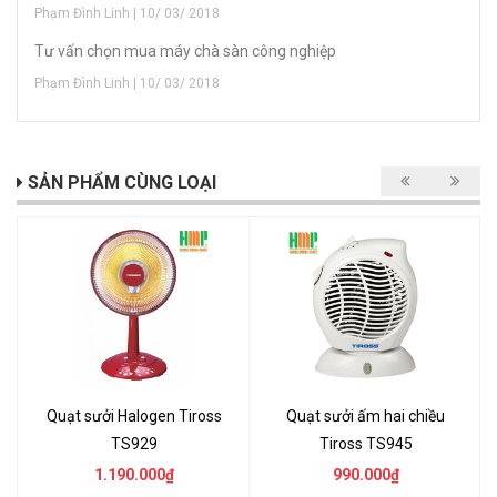
Phạm Đình Linh | 10/ 03/ 2018
Tư vấn chọn mua máy chà sàn công nghiệp
Phạm Đình Linh | 10/ 03/ 2018
SẢN PHẨM CÙNG LOẠI
Quạt sưởi Halogen Tiross
Quạt sưởi ấm hai chiều
TS929
Tiross TS945
1.190.000₫
990.000₫