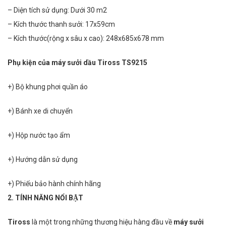
– Diện tích sử dụng: Dưới 30 m2
– Kích thước thanh sưởi: 17x59cm
– Kích thước(rộng x sâu x cao): 248x685x678 mm
Phụ kiện của máy sưởi dầu Tiross TS9215
+) Bộ khung phơi quần áo
+) Bánh xe di chuyển
+) Hộp nước tạo ẩm
+) Hướng dẫn sử dụng
+) Phiếu bảo hành chính hãng
2. TÍNH NĂNG NỔI BẬT
Tiross
là một trong những thương hiệu hàng đầu về
máy sưởi