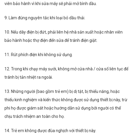
viên bảo hành vì khi sửa máy sẽ phải mở bình dầu.
9. Làm đúng nguyên tắc khi loại bỏ dầu thải.
10. Nếu dây điện bị đứt, phải liên hệ nhà sản xuất hoặc nhân viên
bảo hành hoặc thợ điện đến sửa để tránh điện giật.
11. Rút phích điện khi không sử dụng.
12. Trong khi chạy máy sưởi, không mở cửa nhà / cửa sổ liên tục để
tránh bị tản nhiệt ra ngoài.
13. Những người (bao gồm trẻ em) bị dị tật, bị thiểu năng, hoặc
thiếu kinh nghiệm và kiến thức không được sử dụng thiết bị này, trừ
phi họ được giám sát hoặc hướng dẫn sử dụng bởi người có thể
chịu trách nhiệm an toàn cho họ.
14. Trẻ em không được đùa nghịch với thiết bị này.