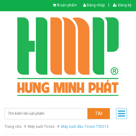
|
0
sản phẩm
Đăng nhập
Đăng ký
TÌM
Trang chủ
Máy sưởi Tiross
Máy sưởi dầu Tiross TS9215