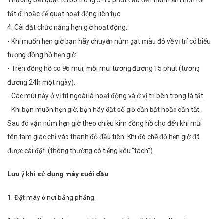
tắt đi hoặc để quạt hoạt động liên tục.
4. Cài đặt chức năng hẹn giờ hoạt động:
- Khi muốn hẹn giờ bạn hãy chuyển núm gạt màu đỏ về vị trí có biểu
tượng đồng hồ hẹn giờ.
- Trên đồng hồ có 96 múi, mỗi múi tương đương 15 phút (tương
đương 24h một ngày).
- Các múi này ở vị trí ngoài là hoạt động và ở vị trí bên trong là tắt.
- Khi bạn muốn hẹn giờ, bạn hãy đặt số giờ cần bật hoặc cần tắt.
Sau đó vặn núm hẹn giờ theo chiều kim đồng hồ cho đến khi mũi
tên tam giác chỉ vào thanh đỏ đầu tiên. Khi đó chế độ hẹn giờ đã
được cài đặt. (thông thường có tiếng kêu “tách").
Lưu ý khi sử dụng máy sưởi dầu
1. Đặt máy ở nơi bằng phẳng.