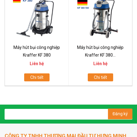
Máy hút bụi công nghiệp
Máy hút bụi công nghiệp
Kraffer KF 380
Kraffer KF 380...
Liên hệ
Liên hệ
Chi tiết
Chi tiết
Đăng ký
CÔNG TY TNHH THƯƠNG MẠI ĐẦU TƯ HƯNG MINH