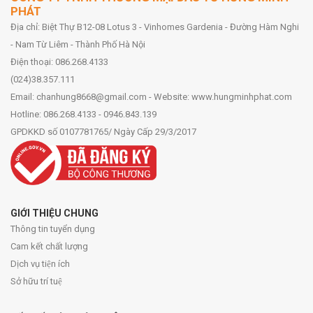
PHÁT
Địa chỉ: Biệt Thự B12-08 Lotus 3 - Vinhomes Gardenia - Đường Hàm Nghi
- Nam Từ Liêm - Thành Phố Hà Nội
Điện thoại: 086.268.4133
(024)38.357.111
Email: chanhung8668@gmail.com - Website: www.hungminhphat.com
Hotline: 086.268.4133 - 0946.843.139
GPDKKD số 0107781765/ Ngày Cấp 29/3/2017
GIỚI THIỆU CHUNG
Thông tin tuyển dụng
Cam kết chất lượng
Dịch vụ tiện ích
Sở hữu trí tuệ