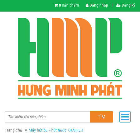
|
0
sản phẩm
Đăng nhập
Đăng ký
TÌM
Trang chủ
Máy hút bụi - hút nước KRAFFER