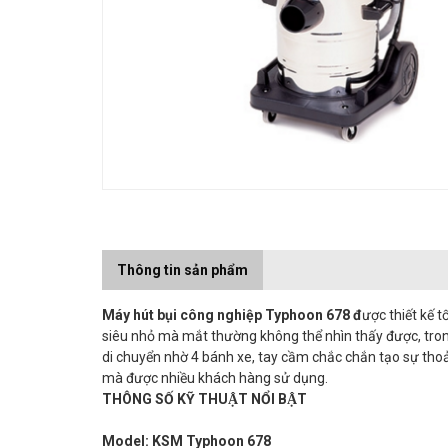
Thông tin sản phẩm
Máy hút bụi công nghiệp Typhoon 678
đ
ược thiết kê
siêu nhỏ mà mắt thường không thể nhìn thấy được, tron
di chuyển nhờ 4 bánh xe, tay cầm chắc chắn tạo sự thoải 
mà được nhiều khách hàng sử dụng.
THÔNG SỐ KỸ THUẬT NỔI BẬT
Model:
KSM Typhoon 678