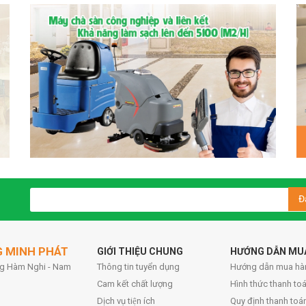
Đ
G MINH PHÁT
GIỚI THIỆU CHUNG
HƯỚNG DẪN MU
ờng Hàm Nghi - Nam
Thông tin tuyển dụng
Hướng dẫn mua hà
Cam kết chất lượng
Hình thức thanh toa
Dịch vụ tiện ích
Quy định thanh toá