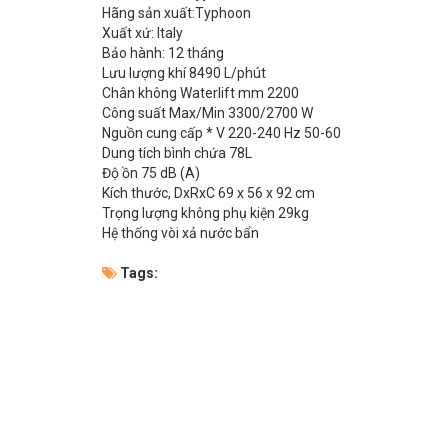
Hãng sản xuất:Typhoon
Xuất xứ: Italy
Bảo hành: 12 tháng
Lưu lượng khí 8490 L/phút
Chân không Waterlift mm 2200
Công suất Max/Min 3300/2700 W
Nguồn cung cấp * V 220-240 Hz 50-60
Dung tích bình chứa 78L
Độ ồn 75 dB (A)
Kích thước, DxRxC 69 x 56 x 92 cm
Trọng lượng không phụ kiện 29kg
Hệ thống vòi xả nước bẩn
Tags: