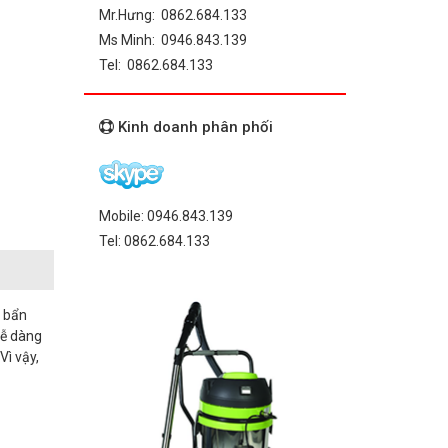
Mr.Hưng: 0862.684.133
Ms Minh: 0946.843.139
Tel: 0862.684.133
Kinh doanh phân phối
Mobile: 0946.843.139
Tel: 0862.684.133
i bẩn
dễ dàng
Vì vậy,