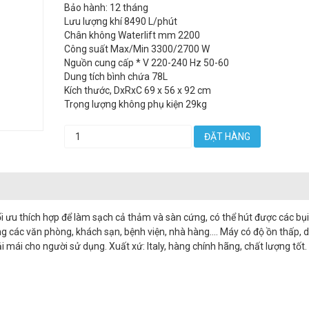
Bảo hành: 12 tháng
Lưu lượng khí 8490 L/phút
Chân không Waterlift mm 2200
Công suất Max/Min 3300/2700 W
Nguồn cung cấp * V 220-240 Hz 50-60
Dung tích bình chứa 78L
Kích thước, DxRxC 69 x 56 x 92 cm
Trọng lượng không phụ kiện 29kg
ĐẶT HÀNG
́ tối ưu thích hợp để làm sạch cả thảm và sàn cứng, có thể hút được các bụ
g các văn phòng, khách sạn, bệnh viện, nhà hàng…. Máy có độ ồn thấp, 
mái cho người sử dụng. Xuất xứ: Italy, hàng chính hãng, chất lượng tốt. 