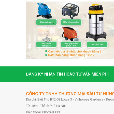
ĐĂNG KÝ NHẬN TIN HOẶC TƯ VẤN MIỄN PHÍ
CÔNG TY TNHH THƯƠNG MẠI ĐẦU TƯ HƯN
Địa chỉ: Biệt Thự B12-08 Lotus 3 - Vinhomes Gardenia - Đư
Từ Liêm - Thành Phố Hà Nội
Điện thoại: 086.268.4133