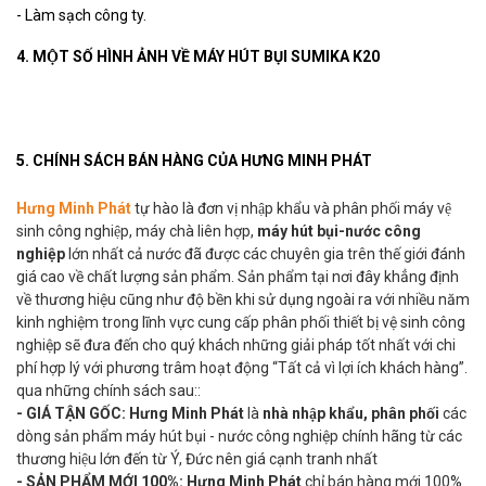
-
Làm sạch công ty.
4. MỘT SỐ HÌNH ẢNH VỀ MÁY HÚT BỤI SUMIKA K20
5. CHÍNH SÁCH BÁN HÀNG CỦA HƯNG MINH PHÁT
Hưng Minh Phát
tự hào là đơn vị nhập khẩu và phân phối máy vệ
sinh công nghiệp, máy chà liên hợp,
máy hút bụi-nước công
nghiệp
lớn nhất cả nước đã được các chuyên gia trên thế giới đánh
giá cao về chất lượng sản phẩm. Sản phẩm tại nơi đây khẳng định
về thương hiệu cũng như độ bền khi sử dụng ngoài ra với nhiều năm
kinh nghiệm trong lĩnh vực cung cấp phân phối thiết bị vệ sinh công
nghiệp sẽ đưa đến cho quý khách những giải pháp tốt nhất với chi
phí hợp lý với phương trâm hoạt động “Tất cả vì lợi ích khách hàng”.
qua những chính sách sau::
- GIÁ TẬN GỐC:
Hưng Minh Phát
là
nhà nhập khẩu, phân phối
các
dòng sản phẩm máy hút bụi - nước công nghiệp chính hãng từ các
thương hiệu lớn đến từ Ý, Đức nên giá cạnh tranh nhất
- SẢN PHẨM MỚI 100%:
Hưng Minh Phát
chỉ bán hàng mới 100%