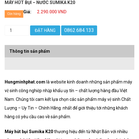
MÁY HÚT BỤI – NƯỚC SUMIKA K20
Giá:
2.290.000 VND
Còn hàng
0862.684.133
ĐẶT HÀNG
Thông tin sản phẩm
Hungminhphat.com
là website kinh doanh những sản phẩm máy
vệ sinh công nghiệp nhập khẩu uy tín – chất lượng hàng đầu Việt
Nam. Chúng tôi cam kết lựa chọn các sản phẩm máy vệ sinh Chất
Lượng – Uy Tin – Chính Hãng nhất để giới thiệu tới những khách
hàng có yêu cầu cao về sản phẩm.
Máy hút bụi Sumika K20
thương hiệu đến từ Nhật Bản với nhiều