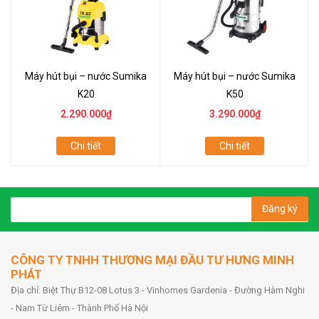
Máy hút bụi – nước Sumika
Máy hút bụi – nước Sumika
K20
K50
2.290.000₫
3.290.000₫
Chi tiết
Chi tiết
Đăng ký
CÔNG TY TNHH THƯƠNG MẠI ĐẦU TƯ HƯNG MINH
PHÁT
Địa chỉ: Biệt Thự B12-08 Lotus 3 - Vinhomes Gardenia - Đường Hàm Nghi
- Nam Từ Liêm - Thành Phố Hà Nội