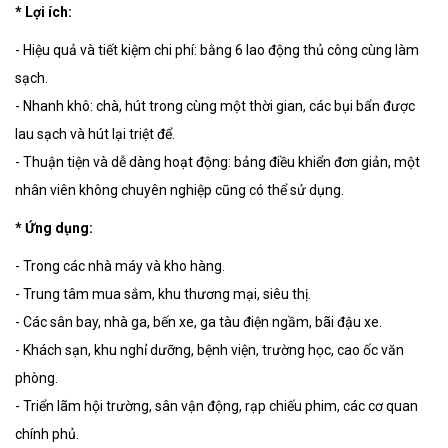
* Lợi ích:
-
Hiệu quả và tiết kiệm chi phí: bằng 6 lao động thủ công cùng làm
sạch.
-
Nhanh khô: chà, hút trong cùng một thời gian, các bụi bẩn được
lau sạch và hút lại triệt để.
-
Thuận tiện và dễ dàng hoạt động: bảng điều khiển đơn giản, một
nhân viên không chuyên nghiệp cũng có thể sử dụng.
* Ứng dụng:
-
Trong các nhà máy và kho hàng.
-
Trung tâm mua sắm, khu thương mại, siêu thị.
-
Các sân bay, nhà ga, bến xe, ga tàu điện ngầm, bãi đậu xe.
-
Khách sạn, khu nghỉ dưỡng, bệnh viện, trường học, cao ốc văn
phòng.
-
Triển lãm hội trường, sân vận động, rạp chiếu phim, các cơ quan
chính phủ.