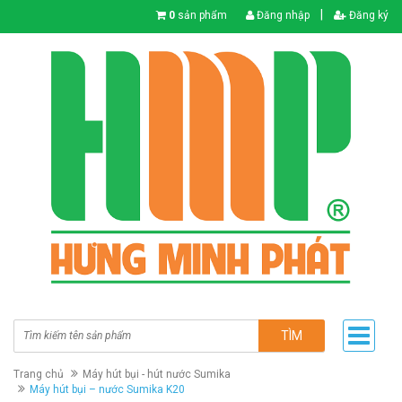
|
0
sản phẩm
Đăng nhập
Đăng ký
TÌM
Trang chủ
Máy hút bụi - hút nước Sumika
Máy hút bụi – nước Sumika K20