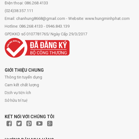
Điện thoại: 086.268.4133
(024)38.357.111
Email: chanhung8668@gmail.com - Website: www.hungminhphat.com
Hotline: 086.268.4133 - 0946.843.139
GPDKKD số 0107781765/ Ngày Cấp 29/3/2017
GIỚI THIỆU CHUNG
Thông tin tuyển dụng
Cam kết chất lượng
Dịch vụ tiện ích
Sở hữu trí tuệ
KẾT NỐI VỚI CHÚNG TÔI