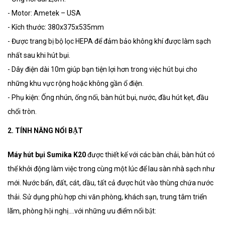
-
Motor: Ametek – USA
-
Kích thước: 380x375x535mm
-
Được trang bị bộ lọc HEPA để đảm bảo không khí được làm sạch
nhất sau khi hút bụi.
-
Dây điện dài 10m giúp bạn tiện lợi hơn trong việc hút bụi cho
những khu vực rộng hoặc không gần ổ điện.
-
Phụ kiện: Ống nhún, ống nối, bàn hút bụi, nước, đầu hút kẹt, đầu
chổi tròn.
2. TÍNH NĂNG NỔI BẬT
Máy hút bụi Sumika K20
được thiết kế với các bàn chải, bàn hút có
thể khởi động làm việc trong cùng một lúc để lau sàn nhà sạch như
mới. Nước bẩn, đất, cát, dầu, tất cả được hút vào thùng chứa nước
thải. Sử dụng phù hợp chi văn phòng, khách sạn, trung tâm triển
lãm, phòng hội nghị….với những ưu điểm nổi bật: