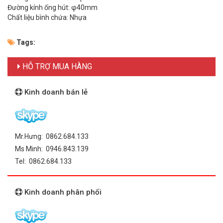
Đường kính ống hút: φ40mm
Chất liệu bình chứa: Nhựa
Tags:
HỖ TRỢ MUA HÀNG
Kinh doanh bán lẻ
Mr.Hưng: 0862.684.133
Ms Minh: 0946.843.139
Tel: 0862.684.133
Kinh doanh phân phối