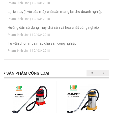
Phạm Đình Linh | 10/ 03/ 2018
Lợi ích tuyệt vời của máy chà sàn mang lại cho doanh nghiệp
Phạm Đình Linh | 10/ 03/ 2018
Hướng dẫn sử dụng máy chà sàn và hóa chất công nghiệp
Phạm Đình Linh | 10/ 03/ 2018
Tư vấn chọn mua máy chà sàn công nghiệp
Phạm Đình Linh | 10/ 03/ 2018
SẢN PHẨM CÙNG LOẠI