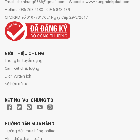
Email: chanhung8668@gmail.com - Website: www.hungminhphat.com
Hotline: 086.268.4133 - 0946.843.139
GPDKKD số 0107781765/ Ngày Cấp 29/3/2017
GIỚI THIỆU CHUNG
Thông tin tuyển dụng
Cam kết chất lượng
Dịch vụ tiện ích
Sở hữu trí tuệ
KẾT NỐI VỚI CHÚNG TÔI
HƯỚNG DẪN MUA HÀNG
Hướng dẫn mua hàng online
Hình thức thanh toán