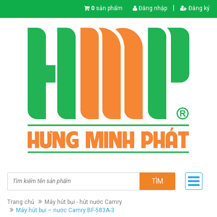
|
0
sản phẩm
Đăng nhập
Đăng ký
TÌM
Trang chủ
Máy hút bụi - hút nước Camry
Máy hút bụi – nước Camry BF-583A-3