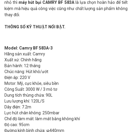
nhỏ thì
máy hút bụi CAMRY BF 583A
là lựa chọn hoàn hảo để tiết
kiệm mà hiệu quả công việc cũng như chất lượng sản phẩm không
thay đổi.
THÔNG SỐ KỸ THUẬT NỔI BẬT.
Model: Camry BF 583A-3
Hãng sản xuất: Camry
Xuất xứ: Chính hãng
Bản hành: 12 tháng
Chúc năng: Hút khô/ướt
Điện áp: 220 V
Motor: Mỹ, cực khỏe, siêu bền
Công Suất: 3000 W / 3 mô tơ
Dung tích thùng chứa: 90L
Lưu lượng khí: 120L/S
Dây điện: 7.2m
Lực hút chân không: 250mbar
Chế độ làm mát: làm mát bằng không khí
Độ cao: 95cm
Đường kính bình chứa: φ440mm