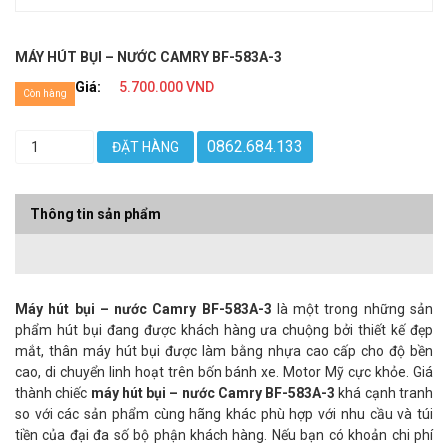
MÁY HÚT BỤI – NƯỚC CAMRY BF-583A-3
Giá:
5.700.000 VND
Còn hàng
0862.684.133
ĐẶT HÀNG
Thông tin sản phẩm
Máy hút bụi – nước Camry BF-583A-3
là một trong những sản
phẩm hút bụi đang được khách hàng ưa chuộng bởi thiết kế đẹp
mắt, thân máy hút bụi được làm bằng nhựa cao cấp cho độ bền
cao, di chuyển linh hoạt trên bốn bánh xe. Motor Mỹ cực khỏe. Giá
thành chiếc
máy hút bụi – nước Camry BF-583A-3
khá cạnh tranh
so với các sản phẩm cùng hãng khác phù hợp với nhu cầu và túi
tiền của đại đa số bộ phận khách hàng. Nếu bạn có khoản chi phí