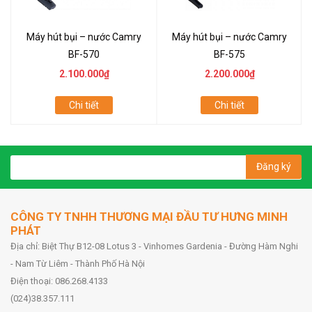
Máy hút bụi – nước Camry
Máy hút bụi – nước Camry
BF-570
BF-575
2.100.000₫
2.200.000₫
Chi tiết
Chi tiết
Đăng ký
CÔNG TY TNHH THƯƠNG MẠI ĐẦU TƯ HƯNG MINH
PHÁT
Địa chỉ: Biệt Thự B12-08 Lotus 3 - Vinhomes Gardenia - Đường Hàm Nghi
- Nam Từ Liêm - Thành Phố Hà Nội
Điện thoại: 086.268.4133
(024)38.357.111