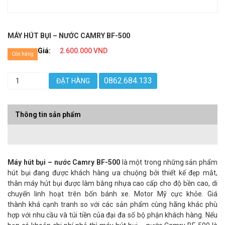
MÁY HÚT BỤI – NƯỚC CAMRY BF-500
Giá:
2.600.000 VND
Còn hàng
0862.684.133
ĐẶT HÀNG
Thông tin sản phẩm
Máy hút bụi – nước Camry BF-500
là một trong những sản phẩm
hút bụi đang được khách hàng ưa chuộng bởi thiết kế đẹp mắt,
thân máy hút bụi được làm bằng nhựa cao cấp cho độ bền cao, di
chuyển linh hoạt trên bốn bánh xe. Motor Mỹ cực khỏe. Giá
thành khá cạnh tranh so với các sản phẩm cùng hãng khác phù
hợp với nhu cầu và túi tiền của đại đa số bộ phận khách hàng. Nếu