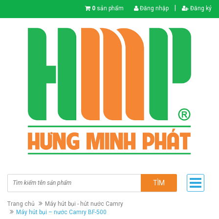
|
0
sản phẩm
Đăng nhập
Đăng ký
TÌM
Trang chủ
Máy hút bụi - hút nước Camry
Máy hút bụi – nước Camry BF-500