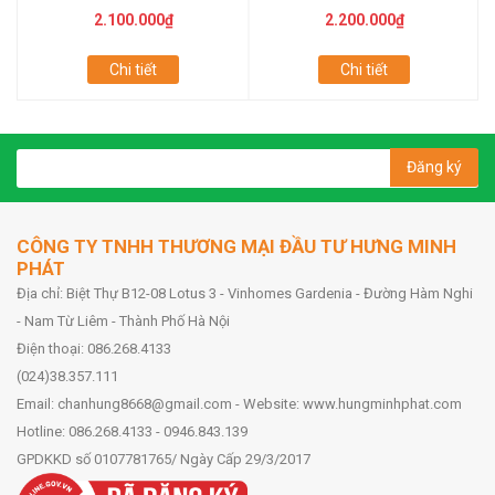
2.100.000₫
2.200.000₫
Chi tiết
Chi tiết
Đăng ký
CÔNG TY TNHH THƯƠNG MẠI ĐẦU TƯ HƯNG MINH
PHÁT
Địa chỉ: Biệt Thự B12-08 Lotus 3 - Vinhomes Gardenia - Đường Hàm Nghi
- Nam Từ Liêm - Thành Phố Hà Nội
Điện thoại: 086.268.4133
(024)38.357.111
Email: chanhung8668@gmail.com - Website: www.hungminhphat.com
Hotline: 086.268.4133 - 0946.843.139
GPDKKD số 0107781765/ Ngày Cấp 29/3/2017