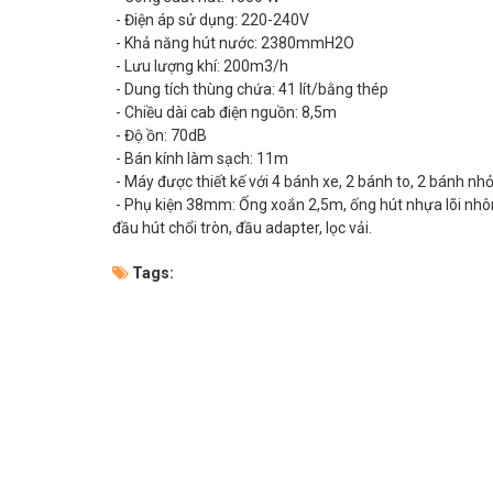
- Điện áp sử dụng: 220-240V
- Khả năng hút nước: 2380mmH2O
- Lưu lượng khí: 200m3/h
- Dung tích thùng chứa: 41 lít/bằng thép
- Chiều dài cab điện nguồn: 8,5m
- Độ ồn: 70dB
- Bán kính làm sạch: 11m
- Máy được thiết kế với 4 bánh xe, 2 bánh to, 2 bánh nhỏ
- Phụ kiện 38mm: Ống xoắn 2,5m, ống hút nhựa lõi nhôm 
đầu hút chổi tròn, đầu adapter, lọc vải.
Tags: