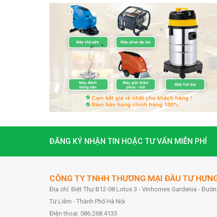
ĐĂNG KÝ NHẬN TIN HOẶC TƯ VẤN MIỄN PHÍ
CÔNG TY TNHH THƯƠNG MẠI ĐẦU TƯ HƯN
Địa chỉ: Biệt Thự B12-08 Lotus 3 - Vinhomes Gardenia - Đư
Từ Liêm - Thành Phố Hà Nội
Điện thoại: 086.268.4133