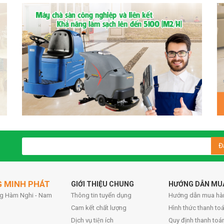
Đ
G MINH PHÁT
GIỚI THIỆU CHUNG
HƯỚNG DẪN MU
ờng Hàm Nghi - Nam
Thông tin tuyển dụng
Hướng dẫn mua hà
Cam kết chất lượng
Hình thức thanh toa
Dịch vụ tiện ích
Quy định thanh toá