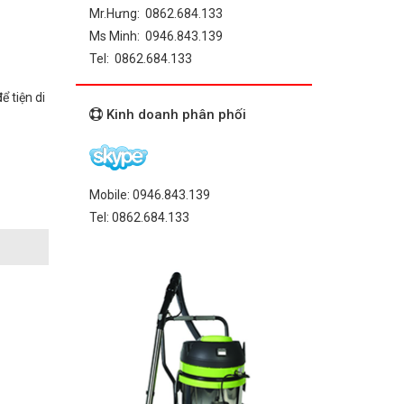
Mr.Hưng: 0862.684.133
Ms Minh: 0946.843.139
Tel: 0862.684.133
ể tiện di
Kinh doanh phân phối
Mobile: 0946.843.139
Tel: 0862.684.133