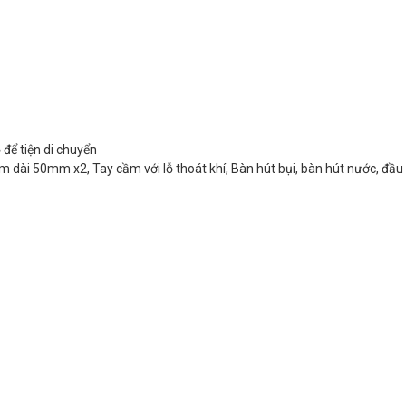
 để tiện di chuyển
dài 50mm x2, Tay cầm với lỗ thoát khí, Bàn hút bụi, bàn hút nước, đầu 