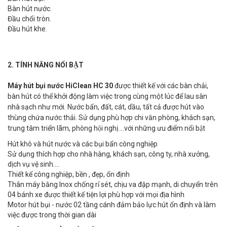
Bàn hút nước.
Đầu chổi tròn.
Đầu hút khe.
2. TÍNH NĂNG NỔI BẬT
Máy hút bụi nước HiClean HC 30
được thiết kế với các bàn chải,
bàn hút có thể khởi động làm việc trong cùng một lúc để lau sàn
nhà sạch như mới. Nước bẩn, đất, cát, dầu, tất cả được hút vào
thùng chứa nước thải. Sử dụng phù hợp chi văn phòng, khách sạn,
trung tâm triển lãm, phòng hội nghị….với những ưu điểm nổi bật
Hút khô và hút nước và các bụi bẩn công nghiệp
Sử dụng thích hợp cho nhà hàng, khách sạn, công ty, nhà xưởng,
dịch vụ vệ sinh....
Thiết kế công nghiệp, bền , đẹp, ổn định
Thân máy bằng Inox chống rỉ sét, chịu va đập mạnh, di chuyển trên
04 bánh xe được thiết kế tiện lợi phù hợp với mọi địa hình
Motor hút bụi - nước 02 tầng cánh đảm bảo lực hút ổn định và làm
việc được trong thời gian dài