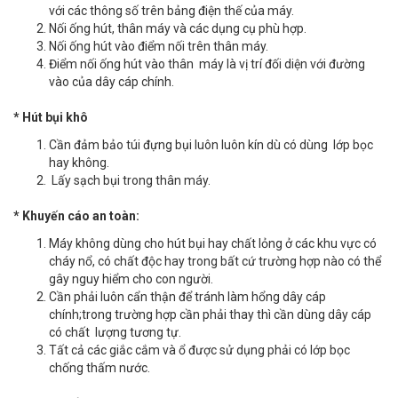
với các thông số trên bảng điện thế của máy.
Nối ống hút, thân máy và các dụng cụ phù hợp.
Nối ống hút vào điểm nối trên thân máy.
Điểm nối ống hút vào thân máy là vị trí đối diện với đường
vào của dây cáp chính.
*
Hút bụi khô
Cần đảm bảo túi đựng bụi luôn luôn kín dù có dùng lớp bọc
hay không.
Lấy sạch bụi trong thân máy.
* Khuyến cáo an toàn:
Máy không dùng cho hút bụi hay chất lỏng ở các khu vực có
cháy nổ, có chất độc hay trong bất cứ trường hợp nào có thể
gây nguy hiểm cho con người.
Cần phải luôn cẩn thận để tránh làm hổng dây cáp
chính;trong trường hợp cần phải thay thì cần dùng dây cáp
có chất lượng tương tự.
Tất cả các giắc cắm và ổ được sử dụng phải có lớp bọc
chống thấm nước.