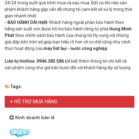
24/24 trong suốt quá trình mua và sau mua. Bất cứ khi nào sản
phẩm khách hàng gặp vấn đề chúng tôi cam kết sẽ xử lý trong thời
gian nhanh nhất.
- BẢO HÀNH DÀI HẠN:
Khách hàng ngoài phần bảo hành theo
hãng sản xuất còn được hỗ trợ bảo hành riêng từ phía
Hưng Minh
Phát
theo chính sách bảo hành của chúng tôi Hy vọng với những
giải đáp bên trên sẽ giúp bạn hiểu rõ hơn về cơ chế cũng như cách
thức hoạt động của
máy hút bụi - nước công nghiệp.
Liên hệ Hotline:
0946.383.586
Để biết thêm thông tin chi tiết về
sản phẩm cũng như giá bán buôn đối với khách hàng lấy số lượng
Tags:
HỖ TRỢ MUA HÀNG
Kinh doanh bán lẻ