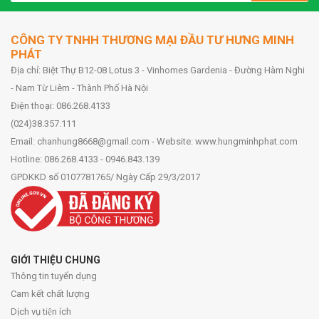
CÔNG TY TNHH THƯƠNG MẠI ĐẦU TƯ HƯNG MINH
PHÁT
Địa chỉ: Biệt Thự B12-08 Lotus 3 - Vinhomes Gardenia - Đường Hàm Nghi
- Nam Từ Liêm - Thành Phố Hà Nội
Điện thoại: 086.268.4133
(024)38.357.111
Email: chanhung8668@gmail.com - Website: www.hungminhphat.com
Hotline: 086.268.4133 - 0946.843.139
GPDKKD số 0107781765/ Ngày Cấp 29/3/2017
GIỚI THIỆU CHUNG
Thông tin tuyển dụng
Cam kết chất lượng
Dịch vụ tiện ích