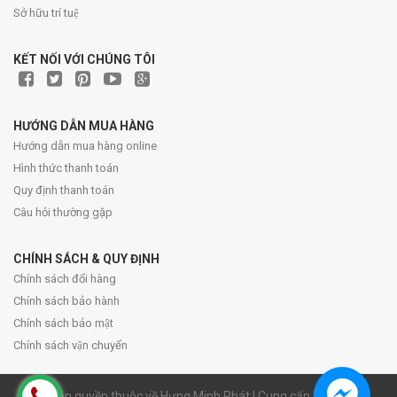
Sở hữu trí tuệ
KẾT NỐI VỚI CHÚNG TÔI
HƯỚNG DẪN MUA HÀNG
Hướng dẫn mua hàng online
Hình thức thanh toán
Quy định thanh toán
Câu hỏi thường gặp
CHÍNH SÁCH & QUY ĐỊNH
Chính sách đổi hàng
Chính sách bảo hành
Chính sách bảo mật
Chính sách vận chuyển
© Bản quyền thuộc về Hưng Minh Phát | Cung cấp bởi Sapo