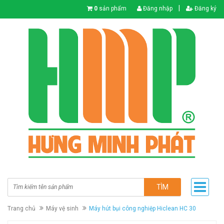
|
0
sản phẩm
Đăng nhập
Đăng ký
TÌM
Trang chủ
Máy vệ sinh
Máy hút bụi công nghiệp Hiclean HC 30