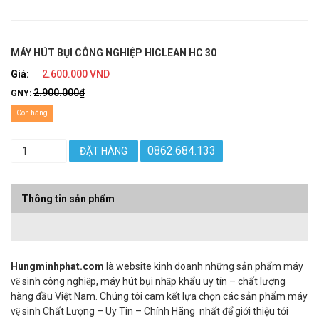
MÁY HÚT BỤI CÔNG NGHIỆP HICLEAN HC 30
Giá:
2.600.000 VND
2.900.000₫
GNY:
Còn hàng
0862.684.133
ĐẶT HÀNG
Thông tin sản phẩm
Hungminhphat.com
là website kinh doanh những sản phẩm máy
vệ sinh công nghiệp, máy hút bụi nhập khẩu uy tín – chất lượng
hàng đầu Việt Nam. Chúng tôi cam kết lựa chọn các sản phẩm máy
vệ sinh Chất Lượng – Uy Tin – Chính Hãng nhất để giới thiệu tới