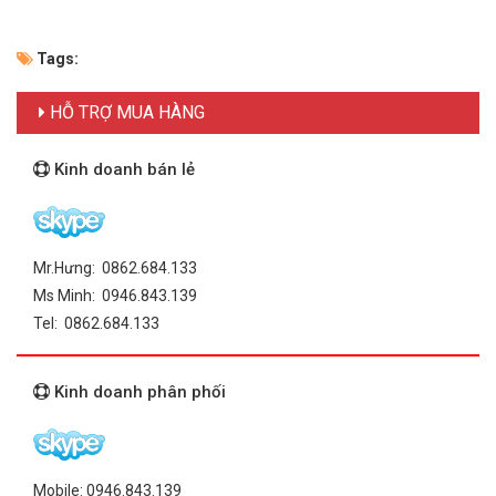
Tags:
HỖ TRỢ MUA HÀNG
Kinh doanh bán lẻ
Mr.Hưng: 0862.684.133
Ms Minh: 0946.843.139
Tel: 0862.684.133
Kinh doanh phân phối
Mobile: 0946.843.139