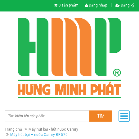
|
0
sản phẩm
Đăng nhập
Đăng ký
TÌM
Trang chủ
Máy hút bụi - hút nước Camry
Máy hút bụi – nước Camry BF-570