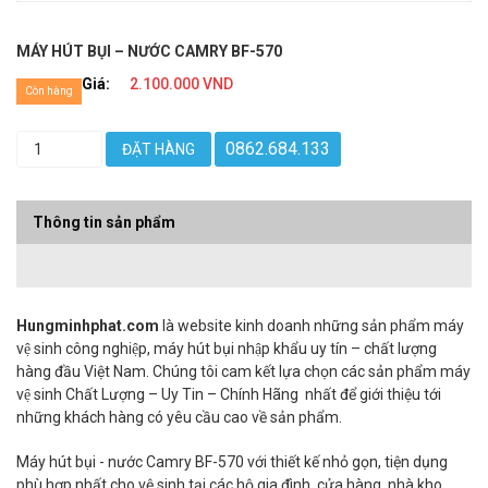
MÁY HÚT BỤI – NƯỚC CAMRY BF-570
Giá:
2.100.000 VND
Còn hàng
0862.684.133
ĐẶT HÀNG
Thông tin sản phẩm
Hungminhphat.com
là website kinh doanh những sản phẩm máy
vệ sinh công nghiệp, máy hút bụi nhập khẩu uy tín – chất lượng
hàng đầu Việt Nam. Chúng tôi cam kết lựa chọn các sản phẩm máy
vệ sinh Chất Lượng – Uy Tin – Chính Hãng nhất để giới thiệu tới
những khách hàng có yêu cầu cao về sản phẩm.
Máy hút bụi - nước Camry BF-570 với thiết kế nhỏ gọn, tiện dụng
phù hợp nhất cho vệ sinh tại các hộ gia đình, cửa hàng, nhà kho