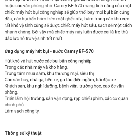
hoặc các văn phòng nhỏ. Camry BF-570 mang tính năng của một
chiếc máy hút bụi công nghiệp sẽ giúp thổi bay mọi bụi bẩn cứng
đầu, các bụi bẩn bám trên mặt ghế sofa, bám trong các khu vực
rất khó vệ sinh cũng sẽ được chiếc máy hút sâu, sạch sẽ một cách
nhanh chóng. Bởi vậy mà chiếc máy này luôn được coi là trợ thủ
đắc lực hỗ trợ vệ sinh tốt nhất.
Ứng dụng máy hút bụi - nước Camry BF-570
Hút khô và hút nước các bụi bẩn công nghiệp
Trong các nhà máy và kho hàng.
Trung tâm mua sắm, khu thương mại, siêu thị.
Các sân bay, nhà ga, bến xe, ga tàu điện ngầm, bãi đậu xe.
Khách sạn, khu nghỉ dưỡng, bệnh viện, trường học, cao ốc văn
phòng.
Triển lãm hội trường, sân vận động, rạp chiếu phim, các cơ quan
chính phủ.
Làm sạch công ty.
Thông số kỹ thuật