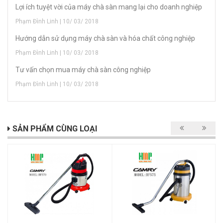
Lợi ích tuyệt vời của máy chà sàn mang lại cho doanh nghiệp
Phạm Đình Linh | 10/ 03/ 2018
Hướng dẫn sử dụng máy chà sàn và hóa chất công nghiệp
Phạm Đình Linh | 10/ 03/ 2018
Tư vấn chọn mua máy chà sàn công nghiệp
Phạm Đình Linh | 10/ 03/ 2018
SẢN PHẨM CÙNG LOẠI