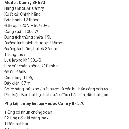
Model: Camry BF 570
Hãng sản xuất: Camry
Xuất xứ: Chính hãng
Bản hành: 12 tháng
Điện áp: 220 V – 50/60Hz
Công suất: 1000 W
Dung tích thùng chứa: 15L
Đường kính bình chứa: φ 345mm
Đường kính ống hút: Φ 36mm
Thùng: Inox
Lưu lượng khí: 90L/S
Lực hút chân không: 210 mbar
Độ ồn: 65dB
Cân nặng: 11 Kg
Dây điện: 07 m
Chức năng: hút khô / hút nước và các bụi bẩn công nghiệp
Phụ kiện: Bàn hút bụi, hút nước, đầu chổi tròn, đầu hút góc
Phụ kiện: máy hút bụi - nước Camry BF 570
1 Ống co nhún chống xoắn
02 Ống nối dài bằng Inox
1 Bàn hút bụi.