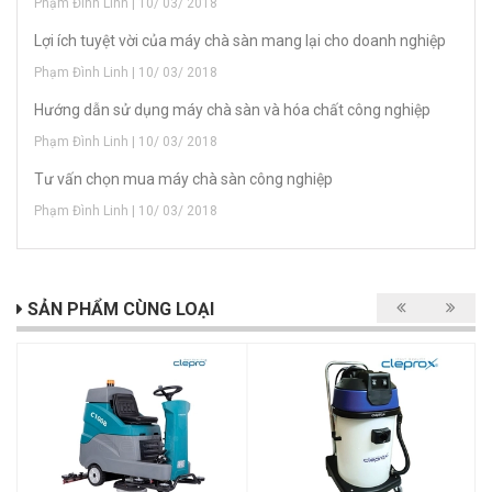
Phạm Đình Linh | 10/ 03/ 2018
Lợi ích tuyệt vời của máy chà sàn mang lại cho doanh nghiệp
Phạm Đình Linh | 10/ 03/ 2018
Hướng dẫn sử dụng máy chà sàn và hóa chất công nghiệp
Phạm Đình Linh | 10/ 03/ 2018
Tư vấn chọn mua máy chà sàn công nghiệp
Phạm Đình Linh | 10/ 03/ 2018
SẢN PHẨM CÙNG LOẠI