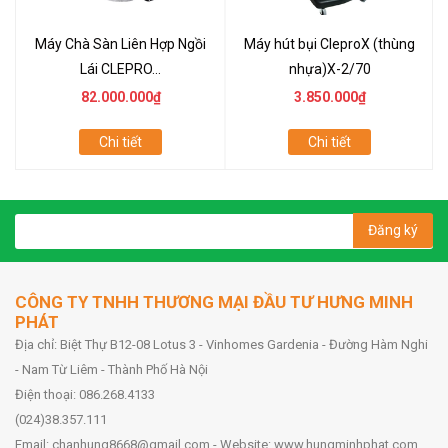
Máy Chà Sàn Liên Hợp Ngồi
Máy hút bụi CleproX (thùng
Lái CLEPRO...
nhựa)X-2/70
82.000.000₫
3.850.000₫
Chi tiết
Chi tiết
Đăng ký
CÔNG TY TNHH THƯƠNG MẠI ĐẦU TƯ HƯNG MINH
PHÁT
Địa chỉ: Biệt Thự B12-08 Lotus 3 - Vinhomes Gardenia - Đường Hàm Nghi
- Nam Từ Liêm - Thành Phố Hà Nội
Điện thoại: 086.268.4133
(024)38.357.111
Email: chanhung8668@gmail.com - Website: www.hungminhphat.com