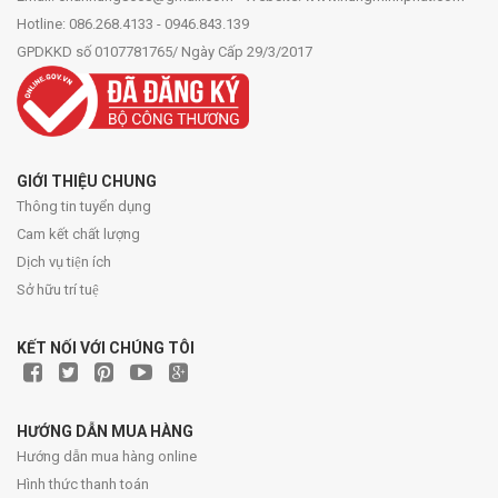
Hotline: 086.268.4133 - 0946.843.139
GPDKKD số 0107781765/ Ngày Cấp 29/3/2017
GIỚI THIỆU CHUNG
Thông tin tuyển dụng
Cam kết chất lượng
Dịch vụ tiện ích
Sở hữu trí tuệ
KẾT NỐI VỚI CHÚNG TÔI
HƯỚNG DẪN MUA HÀNG
Hướng dẫn mua hàng online
Hình thức thanh toán