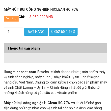
MÁY HÚT BỤI CÔNG NGHIỆP HICLEAN HC 70W
Giá:
3.950.000 VND
Còn hàng
0862.684.133
ĐẶT HÀNG
Thông tin sản phẩm
Hungminhphat.com
là website kinh doanh những sản phẩm máy
vệ sinh công nghiệp, máy hút bụi nhập khẩu uy tín – chất lượng
hàng đầu Việt Nam. Chúng tôi cam kết lựa chọn các sản phẩm máy
vệ sinh Chất Lượng – Uy Tin – Chính Hãng nhất để giới thiệu tới
những khách hàng có yêu cầu cao về sản phẩm.
Máy hút bụi công nghiệp HiClean HC 70W
với thiết kế nhỏ gọn,
tiện dụng phù hợp nhất cho vệ sinh tại các hộ gia đình, cửa hàng,