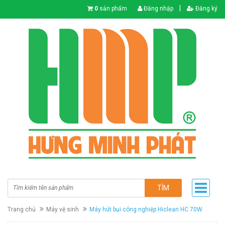
|
0
sản phẩm
Đăng nhập
Đăng ký
TÌM
Trang chủ
Máy vệ sinh
Máy hút bụi công nghiệp Hiclean HC 70W