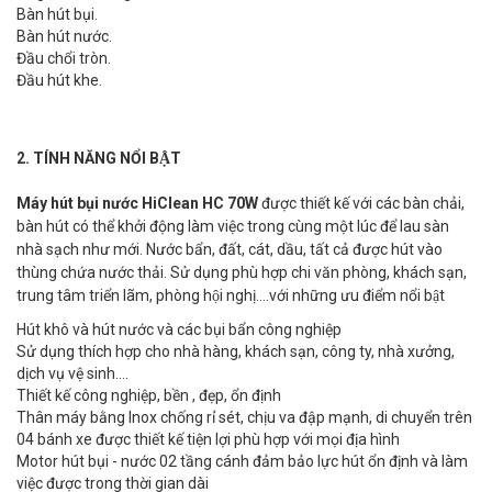
Bàn hút bụi.
Bàn hút nước.
Đầu chổi tròn.
Đầu hút khe.
2. TÍNH NĂNG NỔI BẬT
Máy hút bụi nước HiClean HC 70W
được thiết kế với các bàn chải,
bàn hút có thể khởi động làm việc trong cùng một lúc để lau sàn
nhà sạch như mới. Nước bẩn, đất, cát, dầu, tất cả được hút vào
thùng chứa nước thải. Sử dụng phù hợp chi văn phòng, khách sạn,
trung tâm triển lãm, phòng hội nghị….với những ưu điểm nổi bật
Hút khô và hút nước và các bụi bẩn công nghiệp
Sử dụng thích hợp cho nhà hàng, khách sạn, công ty, nhà xưởng,
dịch vụ vệ sinh....
Thiết kế công nghiệp, bền , đẹp, ổn định
Thân máy bằng Inox chống rỉ sét, chịu va đập mạnh, di chuyển trên
04 bánh xe được thiết kế tiện lợi phù hợp với mọi địa hình
Motor hút bụi - nước 02 tầng cánh đảm bảo lực hút ổn định và làm
việc được trong thời gian dài