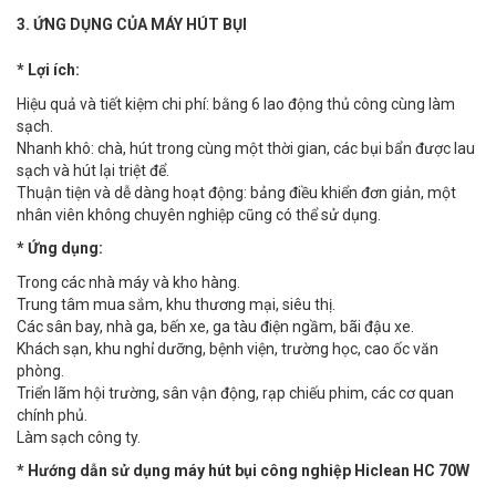
3. ỨNG DỤNG CỦA MÁY HÚT BỤI
* Lợi ích:
Hiệu quả và tiết kiệm chi phí: bằng 6 lao động thủ công cùng làm
sạch.
Nhanh khô: chà, hút trong cùng một thời gian, các bụi bẩn được lau
sạch và hút lại triệt để.
Thuận tiện và dễ dàng hoạt động: bảng điều khiển đơn giản, một
nhân viên không chuyên nghiệp cũng có thể sử dụng.
* Ứng dụng:
Trong các nhà máy và kho hàng.
Trung tâm mua sắm, khu thương mại, siêu thị.
Các sân bay, nhà ga, bến xe, ga tàu điện ngầm, bãi đậu xe.
Khách sạn, khu nghỉ dưỡng, bệnh viện, trường học, cao ốc văn
phòng.
Triển lãm hội trường, sân vận động, rạp chiếu phim, các cơ quan
chính phủ.
Làm sạch công ty.
* Hướng dẫn sử dụng máy hút bụi công nghiệp Hiclean HC 70W