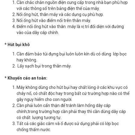
Cần chắc chắn nguồn điện cung cấp trong nhà bạn phù hợp
với các thông số trên bảng điện thế của máy.
Nối ống hút, thân máy và các dụng cụ phù hợp.
Nối ống hút vào điểm nối trên thân máy.
Điểm nối ống hút vào thân máy là vị trí đối diện với đường
vào của dây cáp chính.
*
Hút bụi khô
Cần đảm bảo túi đựng bụi luôn luôn kín dù có dùng lớp bọc
hay không.
Lấy sạch bụi trong thân máy.
* Khuyến cáo an toàn:
Máy không dùng cho hút bụi hay chất lỏng ở các khu vực có
cháy nổ, có chất độc hay trong bất cứ trường hợp nào có thể
gây nguy hiểm cho con người.
Cần phải luôn cẩn thận để tránh làm hổng dây cáp
chính;trong trường hợp cần phải thay thì cần dùng dây cáp
có chất lượng tương tự.
Tất cả các giắc cắm và ổ được sử dụng phải có lớp bọc
chống thấm nước.