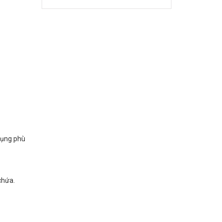
dụng phù
chứa.