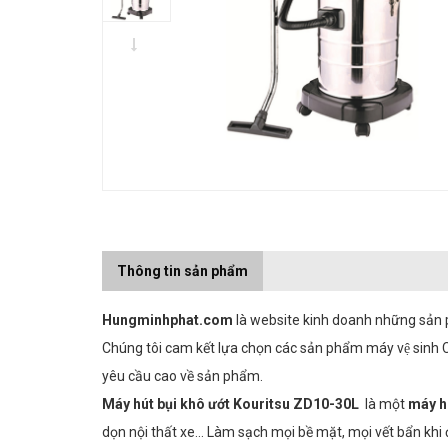
Thông tin sản phẩm
Hungminhphat.com
là website kinh doanh những sản ph
Chúng tôi cam kết lựa chọn các sản phẩm máy vệ sinh Ch
yêu cầu cao về sản phẩm.
Máy hút bụi khô ướt Kouritsu ZD10-30L
là một
máy hu
dọn nội thất xe… Làm sạch mọi bề mặt, mọi vết bẩn khi