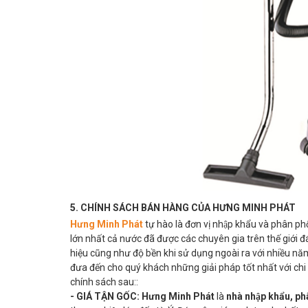
5. CHÍNH SÁCH BÁN HÀNG CỦA HƯNG MINH PHÁT
Hưng Minh Phát
tự hào là đơn vị nhập khẩu và phân phối
lớn nhất cả nước đã được các chuyên gia trên thế giới
hiệu cũng như độ bền khi sử dụng ngoài ra với nhiều năm 
đưa đến cho quý khách những giải pháp tốt nhất với chi 
chính sách sau::
- GIÁ TẬN GỐC:
Hưng Minh Phát
là
nhà nhập khẩu, ph