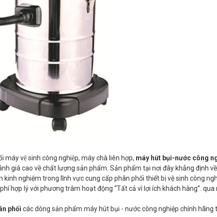
 máy vệ sinh công nghiệp, máy chà liên hợp,
máy hút bụi-nước công n
 đánh giá cao về chất lượng sản phẩm. Sản phẩm tại nơi đây khẳng định v
kinh nghiệm trong lĩnh vực cung cấp phân phối thiết bị vệ sinh công ng
phí hợp lý với phương trâm hoạt động “Tất cả vì lợi ích khách hàng”. qu
ân phối
các dòng sản phẩm máy hút bụi - nước công nghiệp chính hãng tư