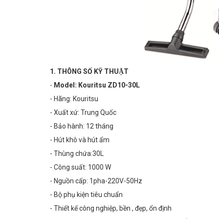
1. THÔNG SỐ KỸ THUẬT
-
Model: Kouritsu ZD10-30L
- Hãng: Kouritsu
- Xuất xứ: Trung Quốc
- Bảo hành: 12 tháng
- Hút khô và hút ẩm
- Thùng chứa:30L
- Công suất: 1000 W
- Nguồn cấp: 1pha-220V-50Hz
- Bộ phụ kiện tiêu chuẩn
- Thiết kế công nghiệp, bền , đẹp, ổn định