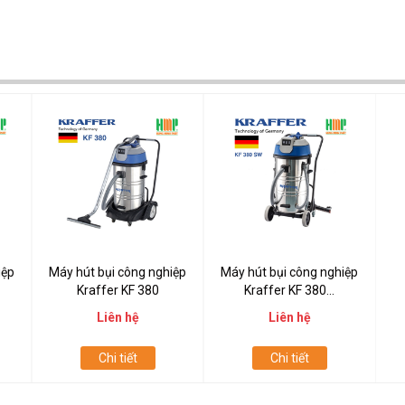
iệp
Máy hút bụi công nghiệp
Máy hút bụi công nghiệp
Kraffer KF 380
Kraffer KF 380...
Liên hệ
Liên hệ
Chi tiết
Chi tiết