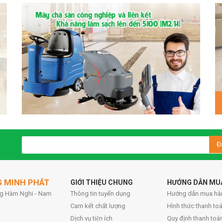
Đ
G MINH PHÁT
GIỚI THIỆU CHUNG
HƯỚNG DẪN MU
ờng Hàm Nghi - Nam
Thông tin tuyển dụng
Hướng dẫn mua hà
Cam kết chất lượng
Hình thức thanh toa
Dịch vụ tiện ích
Quy định thanh toá