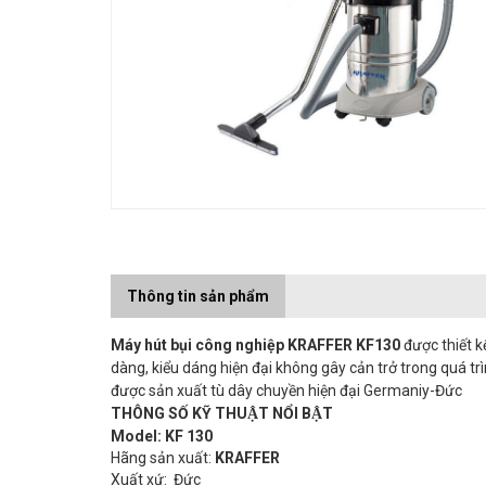
Thông tin sản phẩm
Máy hút bụi công nghiệp KRAFFER KF130
được thiết
dàng, kiểu dáng hiện đại không gây cản trở trong quá t
được sản xuất tù dây chuyền hiện đại Germaniy-Đức
THÔNG SỐ KỸ THUẬT NỔI BẬT
Model: KF 130
Hãng sản xuất:
KRAFFER
Xuất xứ: Đức