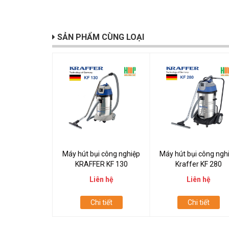
SẢN PHẨM CÙNG LOẠI
Máy hút bụi công nghiệp
Máy hút bụi công ngh
KRAFFER KF 130
Kraffer KF 280
Liên hệ
Liên hệ
Chi tiết
Chi tiết