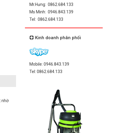
Mr.Hưng: 0862.684.133
Ms Minh: 0946.843.139
Tel: 0862.684.133
Kinh doanh phân phối
Mobile: 0946.843.139
Tel: 0862.684.133
t nhờ