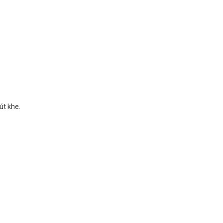
út khe.