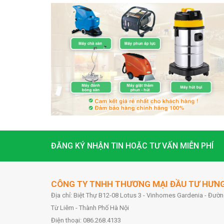
ĐĂNG KÝ NHẬN TIN HOẶC TƯ VẤN MIỄN PHÍ
CÔNG TY TNHH THƯƠNG MẠI ĐẦU TƯ HƯN
Địa chỉ: Biệt Thự B12-08 Lotus 3 - Vinhomes Gardenia - Đư
Từ Liêm - Thành Phố Hà Nội
Điện thoại: 086.268.4133