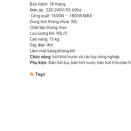
Bảo hành: 18 tháng
Điện áp : 220-240V/50-60Hz
Công suất: 1650W – 1800W MAX
Dung tích thùng chứa: 30L
Chất liệu thùng: Inox
Lưu lượng khí: 90L/S
Cân nặng: 15 kg
Dây điện: 8m
Làm mát bằng không khí
Chức năng:
hút khô/nước và các bụi công nghiệp
Phụ kiện:
Bàn hút bụi, bàn hút nước, bàn hút tròn,bàn h
Tags: