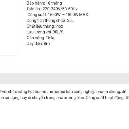
Bảo hành: 18 tháng
Điện áp : 220-240V/50-60Hz
Công suất: 1650W – 1800W MAX
Dung tích thùng chứa: 30L
Chất liệu thùng: Inox
Lưu lượng khí: 90L/S
Cân nặng: 15 kg
Dây điện: 8m
 kế với chức năng hút bụi-hút nước/bụi bẩn công nghiệp nhanh chóng, dễ
rình sử dụng hay di chuyển trong nhà xưởng, kho. Công suất hoạt động tố