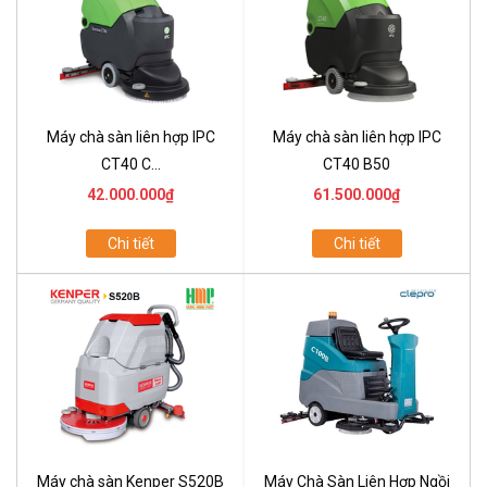
Máy chà sàn liên hợp IPC
Máy chà sàn liên hợp IPC
CT40 C...
CT40 B50
42.000.000₫
61.500.000₫
Chi tiết
Chi tiết
Máy chà sàn Kenper S520B
Máy Chà Sàn Liên Hợp Ngồi