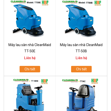
Máy lau sàn nhà CleanMaid
Máy lau sàn nhà CleanMaid
TT-50E
TT-50B
Liên hệ
Liên hệ
Chi tiết
Chi tiết