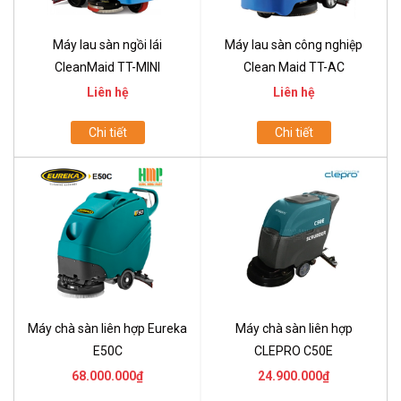
Máy lau sàn ngồi lái
Máy lau sàn công nghiệp
CleanMaid TT-MINI
Clean Maid TT-AC
Liên hệ
Liên hệ
Chi tiết
Chi tiết
Máy chà sàn liên hợp Eureka
Máy chà sàn liên hợp
E50C
CLEPRO C50E
68.000.000₫
24.900.000₫