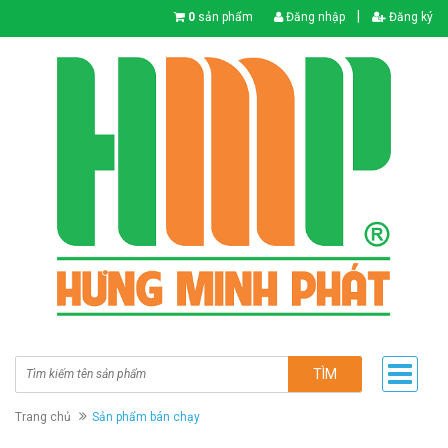
|
0
sản phẩm
Đăng nhập
Đăng ký
TÌM
Trang chủ
Sản phẩm bán chạy