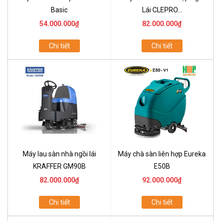
Basic
Lái CLEPRO...
54.000.000₫
82.000.000₫
Chi tiết
Chi tiết
Máy lau sàn nhà ngồi lái
Máy chà sàn liên hợp Eureka
KRAFFER GM90B
E50B
82.000.000₫
92.000.000₫
Chi tiết
Chi tiết