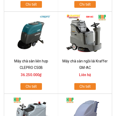
Chi tiết
Chi tiết
Máy chà sàn liên hợp
Máy chà sàn ngồi lái Kraffer
CLEPRO C50B
GM-AC
36.250.000₫
Liên hệ
Chi tiết
Chi tiết