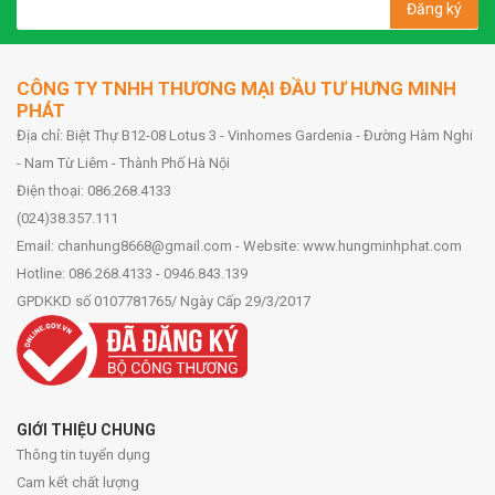
Đăng ký
CÔNG TY TNHH THƯƠNG MẠI ĐẦU TƯ HƯNG MINH
PHÁT
Địa chỉ: Biệt Thự B12-08 Lotus 3 - Vinhomes Gardenia - Đường Hàm Nghi
- Nam Từ Liêm - Thành Phố Hà Nội
Điện thoại: 086.268.4133
(024)38.357.111
Email: chanhung8668@gmail.com - Website: www.hungminhphat.com
Hotline: 086.268.4133 - 0946.843.139
GPDKKD số 0107781765/ Ngày Cấp 29/3/2017
GIỚI THIỆU CHUNG
Thông tin tuyển dụng
Cam kết chất lượng