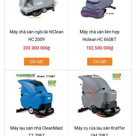
Máy chà sàn ngồi lái HiClean
Máy chà sàn liên hợp
HC 2009
Hiclean HC 660BT
303.000.000₫
102.500.000₫
Chi tiết
Chi tiết
Máy lau sàn nhà CleanMaid
Máy cọ rửa lau sàn Kraffer
TT-70BT
GM 70BT