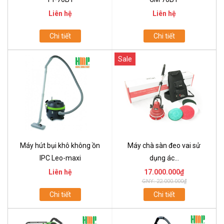
Liên hệ
Liên hệ
Chi tiết
Chi tiết
Sale
Máy hút bụi khô không ồn
Máy chà sàn đeo vai sử
IPC Leo-maxi
dụng ác...
Liên hệ
17.000.000₫
GNY: 22.000.000₫
Chi tiết
Chi tiết