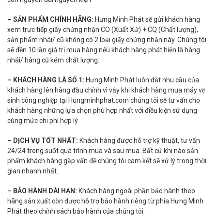
– SẢN PHẨM CHÍNH HÃNG:
Hưng Minh Phát sẽ gửi khách hàng
xem trực tiếp giấy chứng nhận CO (Xuất Xứ) + CQ (Chất lượng),
sản phẩm nhái/ cũ không có 2 loại giấy chứng nhận này. Chúng tôi
sẽ đền 10 lần giá trị mua hàng nếu khách hàng phát hiện là hàng
nhái/ hàng cũ kém chất lượng.
– KHÁCH HÀNG LÀ SỐ 1:
Hưng Minh Phát luôn đặt nhu cầu của
khách hàng lên hàng đầu chính vì vậy khi khách hàng mua máy vệ
sinh công nghiệp tại Hungminhphat.com chúng tôi sẽ tư vấn cho
khách hàng những lựa chọn phù hợp nhất với điều kiện sử dụng
cùng mức chi phí hợp lý
– DỊCH VỤ TỐT NHẤT:
Khách hàng được hỗ trợ kỹ thuật, tư vấn
24/24 trong suốt quá trình mua và sau mua. Bất cứ khi nào sản
phẩm khách hàng gặp vấn đề chúng tôi cam kết sẽ xử lý trong thời
gian nhanh nhất.
– BẢO HÀNH DÀI HẠN:
Khách hàng ngoài phần bảo hành theo
hãng sản xuất còn được hỗ trợ bảo hành riêng từ phía Hưng Minh
Phát theo chính sách bảo hành của chúng tôi.