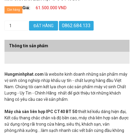
Giá:
61.500.000 VND
Còn hàng
0862.684.133
ĐẶT HÀNG
Thông tin sản phẩm
Hungminhphat.com
là website kinh doanh những sản phẩm máy
vệ sinh công nghiệp nhập khẩu uy tín - chất lượng hàng đầu Việt
Nam. Chúng tôi cam kết lựa chọn các sản phẩm máy vệ sinh Chất
Lượng - Uy Tin - Chính Hãng nhất để giới thiệu tới những khách
hàng có yêu cầu cao về sản phẩm.
Máy chà sàn liên hợp IPC CT40 BT 50
thiết kế kiểu dáng hiện đại,
Kết cấu thang chắc chắn và độ bền cao, máy chà liên hợp sàn được
sử dụng rộng rãi trong cửa hàng, siêu thị, khách sạn, văn
phòng,nhà xưởng....làm sạch nhanh các vết bẩn cứng đầu không