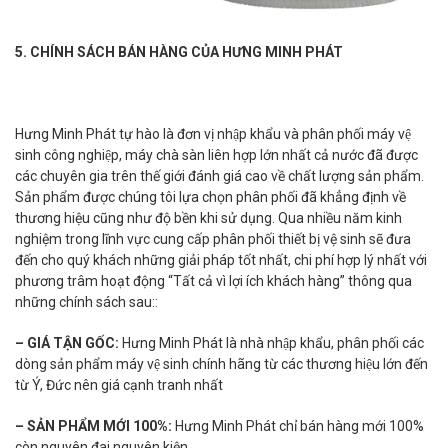
5. CHÍNH SÁCH BÁN HÀNG CỦA HƯNG MINH PHÁT
Hưng Minh Phát tự hào là đơn vị nhập khẩu và phân phối máy vệ
sinh công nghiệp, máy chà sàn liên hợp lớn nhất cả nước đã được
các chuyên gia trên thế giới đánh giá cao về chất lượng sản phẩm.
Sản phẩm được chúng tôi lựa chọn phân phối đã khẳng định về
thương hiệu cũng như độ bền khi sử dụng. Qua nhiều năm kinh
nghiệm trong lĩnh vực cung cấp phân phối thiết bị vệ sinh sẽ đưa
đến cho quý khách những giải pháp tốt nhất, chi phí hợp lý nhất với
phương trâm hoạt động “Tất cả vì lợi ích khách hàng” thông qua
những chính sách sau::
– GIÁ TẬN GỐC:
Hưng Minh Phát là nhà nhập khẩu, phân phối các
dòng sản phẩm máy vệ sinh chính hãng từ các thương hiệu lớn đến
từ Ý, Đức nên giá cạnh tranh nhất
– SẢN PHẨM MỚI 100%:
Hưng Minh Phát chỉ bán hàng mới 100%
còn nguyên đai nguyên kiện