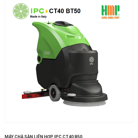
MÁY CHÀ SÀN LIÊN HỢP IPC CT40 B50