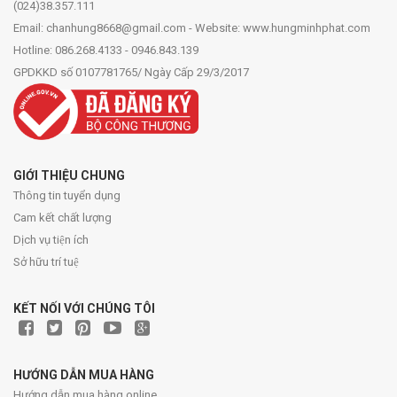
(024)38.357.111
Email: chanhung8668@gmail.com - Website: www.hungminhphat.com
Hotline: 086.268.4133 - 0946.843.139
GPDKKD số 0107781765/ Ngày Cấp 29/3/2017
GIỚI THIỆU CHUNG
Thông tin tuyển dụng
Cam kết chất lượng
Dịch vụ tiện ích
Sở hữu trí tuệ
KẾT NỐI VỚI CHÚNG TÔI
HƯỚNG DẪN MUA HÀNG
Hướng dẫn mua hàng online