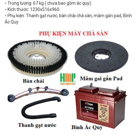
-
Trọng lượng: 67 kg ( chưa bao gồm ác quy).
-
Kích thước: 1230x516x960.
-
Phụ kiện: Thanh gạt nước, bàn chài chà sàn, mâm gắn pad, Bình
Ắc Quy