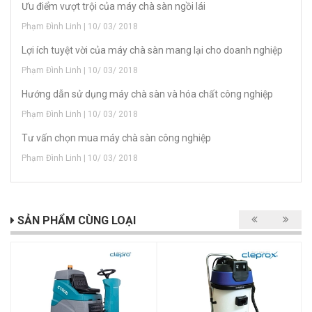
Ưu điểm vượt trội của máy chà sàn ngồi lái
Phạm Đình Linh | 10/ 03/ 2018
Lợi ích tuyệt vời của máy chà sàn mang lại cho doanh nghiệp
Phạm Đình Linh | 10/ 03/ 2018
Hướng dẫn sử dụng máy chà sàn và hóa chất công nghiệp
Phạm Đình Linh | 10/ 03/ 2018
Tư vấn chọn mua máy chà sàn công nghiệp
Phạm Đình Linh | 10/ 03/ 2018
SẢN PHẨM CÙNG LOẠI