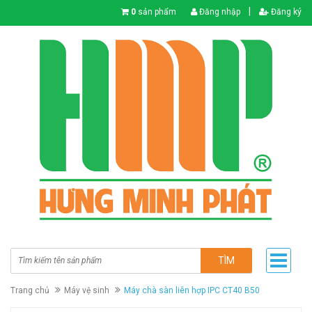
|
0
sản phẩm
Đăng nhập
Đăng ký
TÌM
Trang chủ
Máy vệ sinh
Máy chà sàn liên hợp IPC CT40 B50