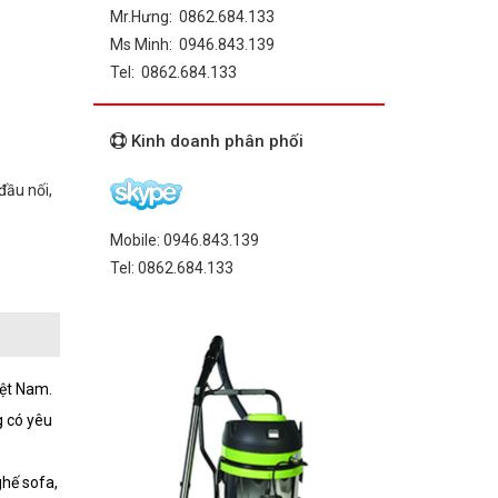
Mr.Hưng: 0862.684.133
Ms Minh: 0946.843.139
Tel: 0862.684.133
Kinh doanh phân phối
đầu nối,
Mobile: 0946.843.139
Tel: 0862.684.133
iệt Nam.
g có yêu
ghế sofa,