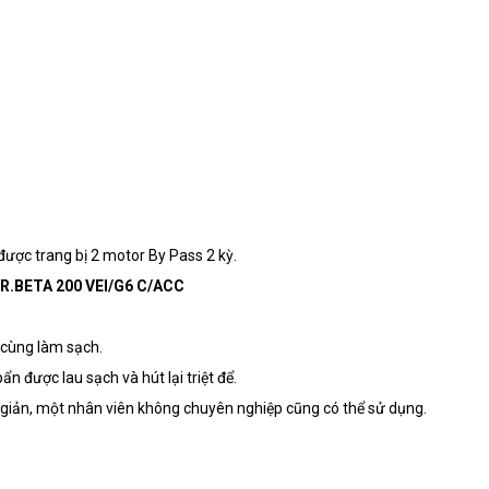
ược trang bị 2 motor By Pass 2 kỳ.
STR.BETA 200 VEI/G6 C/ACC
g cùng làm sạch.
ẩn được lau sạch và hút lại triệt để.
n giản, một nhân viên không chuyên nghiệp cũng có thể sử dụng.