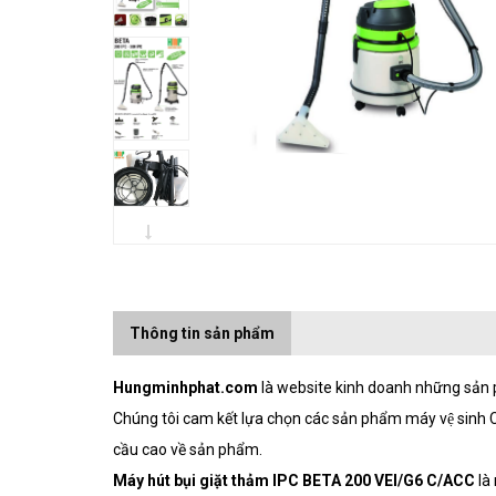
Thông tin sản phẩm
Hungminhphat.com
là website kinh doanh những sản ph
Chúng tôi cam kết lựa chọn các sản phẩm máy vệ sinh Ch
cầu cao về sản phẩm.
Máy hút bụi giặt thảm IPC BETA 200 VEI/G6 C/ACC
là