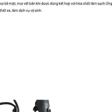
mọi bề mặt, mọi vết bẩn khi được dùng kết hợp với hóa chất làm sạch.Ứn
hất xe, làm dịch vụ vệ sinh.