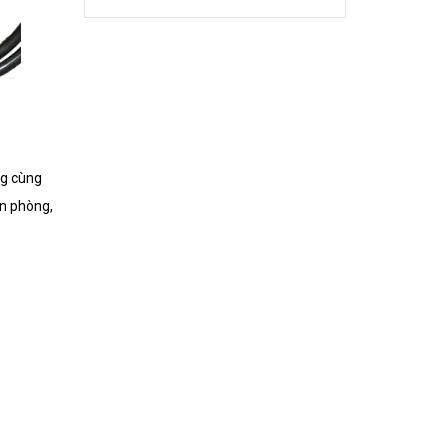
ong cùng
n phòng,