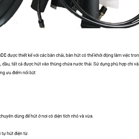
/ACC
được thiết kế với các bàn chải, bàn hút có thể khởi động làm việc tr
 dầu, tất cả được hút vào thùng chứa nước thải. Sử dụng phù hợp chi vă
̃ng ưu điểm nổi bật:
uyên dùng để hút ở nơi có diện tích nhỏ và vừa.
tự hút điện từ.