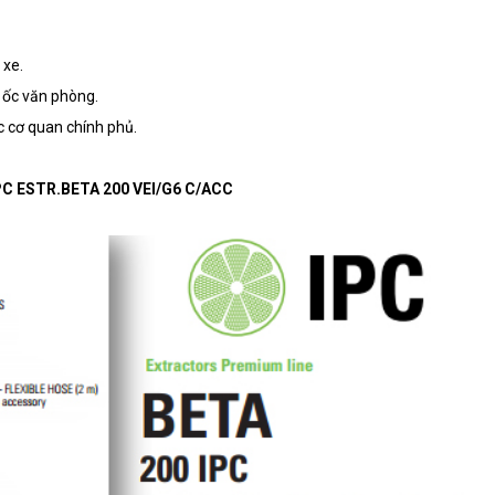
 xe.
o ốc văn phòng.
ác cơ quan chính phủ.
M IPC ESTR.BETA 200 VEI/G6 C/ACC