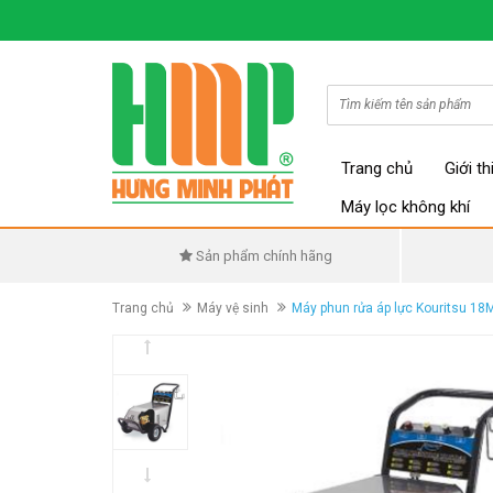
Trang chủ
Giới th
Máy lọc không khí
Sản phẩm chính hãng
Trang chủ
Máy vệ sinh
Máy phun rửa áp lực Kouritsu 18