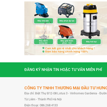
ĐĂNG KÝ NHẬN TIN HOẶC TƯ VẤN MIỄN PHÍ
CÔNG TY TNHH THƯƠNG MẠI ĐẦU TƯ HƯN
Địa chỉ: Biệt Thự B12-08 Lotus 3 - Vinhomes Gardenia - Đư
Từ Liêm - Thành Phố Hà Nội
Điện thoại: 086.268.4133