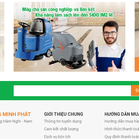
Đ
G MINH PHÁT
GIỚI THIỆU CHUNG
HƯỚNG DẪN MU
ờng Hàm Nghi - Nam
Thông tin tuyển dụng
Hướng dẫn mua hà
Cam kết chất lượng
Hình thức thanh toa
Dịch vụ tiện ích
Quy định thanh toá