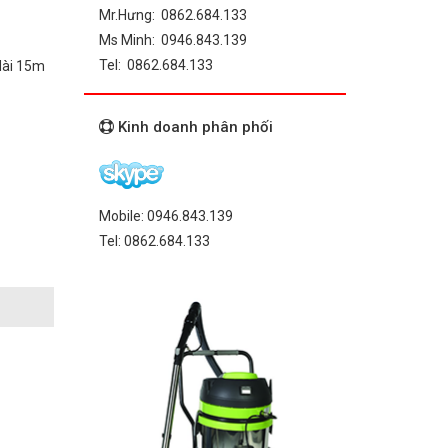
Mr.Hưng: 0862.684.133
Ms Minh: 0946.843.139
Tel: 0862.684.133
 dài 15m
Kinh doanh phân phối
Mobile: 0946.843.139
Tel: 0862.684.133