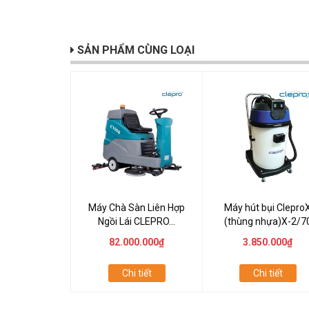
SẢN PHẨM CÙNG LOẠI
Máy Chà Sàn Liên Hợp
Máy hút bụi Clepro
Ngồi Lái CLEPRO...
(thùng nhựa)X-2/7
82.000.000₫
3.850.000₫
Chi tiết
Chi tiết