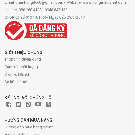
Email: chanhung8668@gmail.com - Website: www.hungminhphat.com
Hotline: 086.268.4133 - 0946.843.139
GPDKKD số 0107781765/ Ngày Cấp 29/3/2017
GIỚI THIỆU CHUNG
Thông tin tuyển dụng
Cam kết chất lượng
Dịch vụ tiện ích
Sở hữu trí tuệ
KẾT NỐI VỚI CHÚNG TÔI
HƯỚNG DẪN MUA HÀNG
Hướng dẫn mua hàng online
Hình thức thanh toán