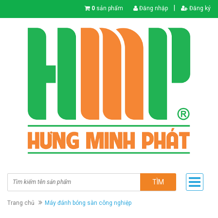
|
0
sản phẩm
Đăng nhập
Đăng ký
TÌM
Trang chủ
Máy đánh bóng sàn công nghiệp