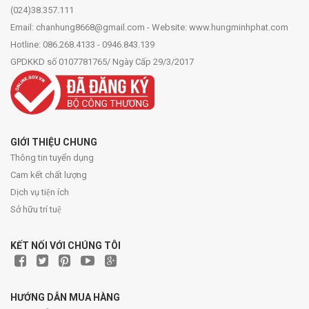
(024)38.357.111
Email: chanhung8668@gmail.com - Website: www.hungminhphat.com
Hotline: 086.268.4133 - 0946.843.139
GPDKKD số 0107781765/ Ngày Cấp 29/3/2017
GIỚI THIỆU CHUNG
Thông tin tuyển dụng
Cam kết chất lượng
Dịch vụ tiện ích
Sở hữu trí tuệ
KẾT NỐI VỚI CHÚNG TÔI
HƯỚNG DẪN MUA HÀNG