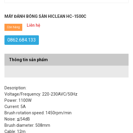
MÁY ĐÁNH BÓNG SÀN HICLEAN HC-1500C
Liên hệ
Còn hàng
0862.684.133
Thông tin sản phẩm
Description:
Voltage/Frequency: 220-230AVC/50Hz
Power: 1100W
Current: 5A
Brush rotation speed: 1450rpm/min
Noise: ≦54dB
Brush diameter: 508mm
Cable: 12m