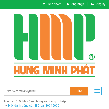
|
0
sản phẩm
Đăng nhập
Đăng ký
TÌM
Trang chủ
Máy đánh bóng sàn công nghiệp
Máy đánh bóng sàn HiClean HC-1500C