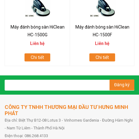
Máy đánh bóng sàn HiClean
Máy đánh bóng sàn HiClean
HC-1500G
HC-1500F
Liên hệ
Liên hệ
Chi tiết
Chi tiết
Đăng ký
CÔNG TY TNHH THƯƠNG MẠI ĐẦU TƯ HƯNG MINH
PHÁT
Địa chỉ: Biệt Thự B12-08 Lotus 3 - Vinhomes Gardenia - Đường Hàm Nghi
- Nam Từ Liêm - Thành Phố Hà Nội
Điện thoại: 086.268.4133