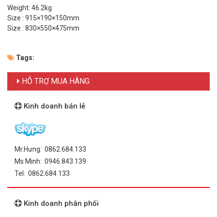
Weight: 46.2kg
Size : 915×190×150mm
Size : 830×550×475mm
Tags:
HỖ TRỢ MUA HÀNG
Kinh doanh bán lẻ
Mr.Hưng: 0862.684.133
Ms Minh: 0946.843.139
Tel: 0862.684.133
Kinh doanh phân phối