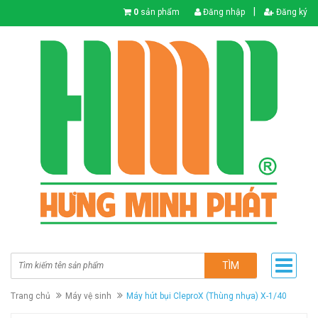
|
0
sản phẩm
Đăng nhập
Đăng ký
TÌM
Trang chủ
Máy vệ sinh
Máy hút bụi CleproX (Thùng nhựa) X-1/40