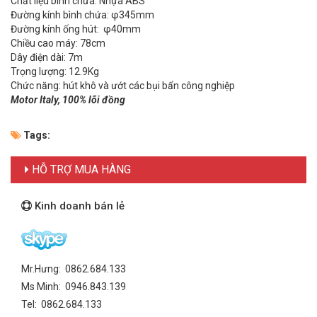
Chất liệu bình chứa: Nhựa ABS
Đường kính bình chứa: φ345mm
Đường kính ống hút: φ40mm
Chiều cao máy: 78cm
Dây điện dài: 7m
Trọng lượng: 12.9Kg
Chức năng: hút khô và ướt các bụi bẩn công nghiệp
Motor Italy, 100% lõi đồng
Tags:
HỖ TRỢ MUA HÀNG
Kinh doanh bán lẻ
Mr.Hưng: 0862.684.133
Ms Minh: 0946.843.139
Tel: 0862.684.133