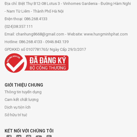
Địa chỉ: Biệt Thự B12-08 Lotus 3 - Vinhomes Gardenia - Đường Hàm Nghi
- Nam Từ Liêm - Thành Phố Hà Nội
Điện thoại: 086.268.4133
(024)38.357.111
Email: chanhung8668@gmail.com - Website: www.hungminhphat.com
Hotline: 086.268.4133 - 0946.843.139
GPDKKD số 0107781765/ Ngày Cấp 29/3/2017
GIỚI THIỆU CHUNG
Thông tin tuyển dụng
Cam kết chất lượng
Dịch vụ tiện ích
Sở hữu trí tuệ
KẾT NỐI VỚI CHÚNG TÔI