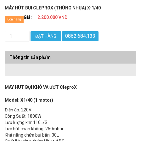
MÁY HÚT BỤI CLEPROX (THÙNG NHỰA) X-1/40
Giá:
2.200.000 VND
Còn hàng
0862.684.133
ĐẶT HÀNG
Thông tin sản phẩm
MÁY HÚT BỤI KHÔ VÀ ƯỚT CleproX
Model: X1/40
(1 motor)
Điện áp: 220V
Công Suất: 1800W
Lưu lượng khí: 110L/S
Lực hút chân không: 250mbar
Khả năng chứa bụi bẩn: 30L