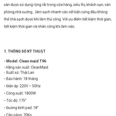
sàn được sử dụng rộng rãi trong cửa hàng, siêu thị, khách sạn, văn
phòng,nhà xưởng….làm sạch nhanh các vết bẩn cứng đầu không
thể chà sạch được khi làm thủ công. Với ưu điểm tiết kiệm thời gian,
tiết kiệm thời gian và nhân công khi làm việc.
1. THÔNG SỐ KỸ THUẬT
- Model: Clean maid T96
- Hãng sản xuất: CleanMaid
- Xuất xứ: Thái Lan
-
Bảo hành: 18 tháng
-
Điện áp: 220V – 50Hz
-
Công suất: 1800W
-
Tốc độ: 175”
-
Đường kính pad: 18”
-
Cân nặng: 70Kg