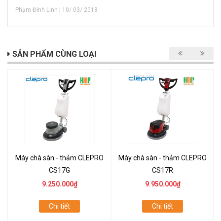
Phạm Đình Linh | 10/ 03/ 2018
SẢN PHẨM CÙNG LOẠI
Máy chà sàn - thảm CLEPRO
Máy chà sàn - thảm CLEPRO
CS17G
CS17R
9.250.000₫
9.950.000₫
Chi tiết
Chi tiết