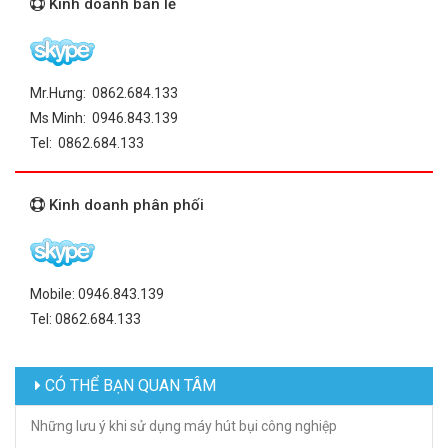
Kinh doanh bán lẻ
Mr.Hưng: 0862.684.133
Ms Minh: 0946.843.139
Tel: 0862.684.133
Kinh doanh phân phối
Mobile: 0946.843.139
Tel: 0862.684.133
CÓ THỂ BẠN QUAN TÂM
Những lưu ý khi sử dụng máy hút bụi công nghiệp