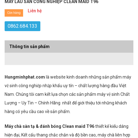
MÁY LAU SÀN CÔNG NGHIỆP CLEAN MAID T96
Liên hệ
Còn hàng
0862.684.133
Thông tin sản phẩm
Hungminhphat.com
là website kinh doanh những sản phẩm máy
vệ sinh công nghiệp nhập khẩu uy tín – chất lượng hàng đầu Việt
Nam. Chúng tôi cam kết lựa chọn các sản phẩm máy vệ sinh Chất
Lượng – Uy Tin – Chính Hãng nhất để giới thiệu tới những khách
hàng có yêu cầu cao về sản phẩm.
Máy chà sàn tạ & đánh bóng Clean maid T96
thiết kế kiểu dáng
hiện đại, Kết cấu thang chắc chắn và độ bền cao, máy chà liên hợp