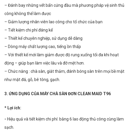
– Đánh bay những vết bẩn cứng đầu mà phương pháp vệ sinh thủ
công không thể làm được
– Giảm lượng nhân viên lao công cho tổ chức của bạn
– Tiết kiệm chi phí đáng kể
– Thiết kế chuyên nghiệp, sử dụng dễ dàng
– Dòng máy chất lượng cao, tiếng ồn thấp
– Với thiết kế mới làm giảm được độ rung xuống tối đa khi hoạt
động – giúp bạn làm việc lâu và đỡ mệt hơn.
– Chức năng : chà sàn, giăt thảm, đánh bóng sàn trên mọi bề mặt
như mặt đá, gỗ, bê tông, gạch.
3. ỨNG DỤNG CỦA MÁY CHÀ SÀN ĐƠN CLEAN MAID T96
* Lợi ích:
-
Hiệu quả và tiết kiệm chi phí: bằng 6 lao động thủ công cùng làm
sạch.