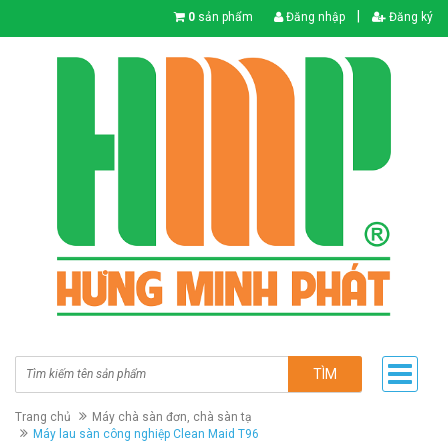
|
0
sản phẩm
Đăng nhập
Đăng ký
TÌM
Trang chủ
Máy chà sàn đơn, chà sàn tạ
Máy lau sàn công nghiệp Clean Maid T96