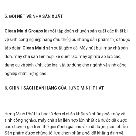
5. ĐÔI NÉT VỀ NHÀ SẢN XUẤT
Clean Maid Groups
là một tập đoàn chuyên sản xuất các thiết bị
vệ sinh công nghiệp hàng đầu thế giới, những sản phẩm trực thuộc
tập đoàn
Clean Maid
sản xuất gồm có: Máy hút bụi, máy chà sàn
đơn, máy chà sàn liên hợp, xe quét rác, máy xịt rửa áp lực cao,
dụng cụ vệ sinh kính, các loại vật tư dùng cho ngành vệ sinh công
nghiệp chất lượng cao.
6. CHÍNH SÁCH BÁN HÀNG CỦA HƯNG MINH PHÁT
Hưng Minh Phát tự hào là đơn vị nhập khẩu và phân phối máy vệ
sinh công nghiệp, máy chà sàn liên hợp lớn nhất cả nước đã được
các chuyên gia trên thế giới đánh giá cao về chất lượng sản phẩm.
Sản phẩm được chúng tôi lựa chọn phân phối đã khẳng định về