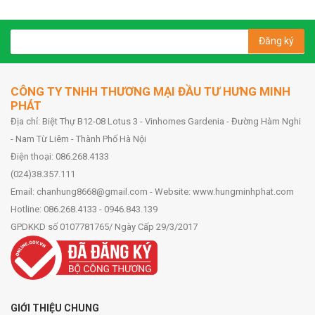
Đăng ký
CÔNG TY TNHH THƯƠNG MẠI ĐẦU TƯ HƯNG MINH
PHÁT
Địa chỉ: Biệt Thự B12-08 Lotus 3 - Vinhomes Gardenia - Đường Hàm Nghi
- Nam Từ Liêm - Thành Phố Hà Nội
Điện thoại: 086.268.4133
(024)38.357.111
Email: chanhung8668@gmail.com - Website: www.hungminhphat.com
Hotline: 086.268.4133 - 0946.843.139
GPDKKD số 0107781765/ Ngày Cấp 29/3/2017
GIỚI THIỆU CHUNG