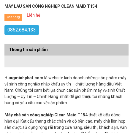
MÁY LAU SÀN CÔNG NGHIỆP CLEAN MAID T154
Liên hệ
Còn hàng
0862.684.133
Thông tin sản phẩm
Hungminhphat.com
là website kinh doanh những sản phẩm máy
vệ sinh công nghiệp nhập khẩu uy tín – chất lượng hàng đầu Việt
Nam. Chúng tôi cam kết lựa chọn các sản phẩm máy vệ sinh Chất
Lượng – Uy Tin – Chính Hãng nhất để giới thiệu tới những khách
hàng có yêu cầu cao về sản phẩm.
Máy chà sàn công nghiệp Clean Maid T154
thiết kế kiểu dáng
hiện đại, Kết cấu thang chắc chắn và độ bền cao, máy chà liên hợp
sàn được sử dụng rộng rãi trong cửa hàng, siêu thị, khách sạn, văn