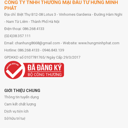
CÔNG TY TNHH THƯƠNG MẠI ĐẦU TƯ HƯNG MINH
PHÁT
Địa chỉ: Biệt Thự B12-08 Lotus 3 - Vinhomes Gardenia - Đường Hàm Nghi
- Nam Từ Liêm - Thành Phố Hà Nội
Điện thoại: 086.268.4133
(024)38.357.111
Email: chanhung8668@gmail.com - Website: www.hungminhphat.com
Hotline: 086.268.4133 - 0946.843.139
GPDKKD số 0107781765/ Ngày Cấp 29/3/2017
GIỚI THIỆU CHUNG
Thông tin tuyển dụng
Cam kết chất lượng
Dịch vụ tiện ích
Sở hữu trí tuệ