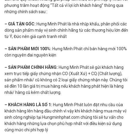
phương trâm hoạt động “Tất cả vì lợi ích khách hàng” thông qua
những chính sách sau::
– GIÁ TẬN GỐC:
Hưng Minh Phát là nhà nhập khẩu, phân phối các
dòng sản phẩm máy vệ sinh chính hãng từ các thương hiệu lớn đến
từ Ý, Đức nên giá cạnh tranh nhất
– SẢN PHẨM MỚI 100%:
Hưng Minh Phát chỉ bán hàng mới 100%
còn nguyên đai nguyên kiện
– SẢN PHẨM CHÍNH HÃNG:
Hưng Minh Phát sẽ gửi khách hàng
xem trực tiếp giấy chứng nhận CO (Xuất Xứ) + CQ (Chất lượng),
sản phẩm nhái/ cũ không có 2 loại giấy chứng nhận này. Chúng tôi
sẽ đền 10 lần giá trị mua hàng nếu khách hàng phát hiện là hàng
nhái/ hàng cũ kém chất lượng.
– KHÁCH HÀNG LÀ SỐ 1:
Hưng Minh Phát luôn đặt nhu cầu của
khách hàng lên hàng đầu chính vì vậy khi khách hàng mua máy vệ
sinh công nghiệp tại Hungminhphat.com chúng tôi sẽ tư vấn cho
khách hàng những lựa chọn phù hợp nhất với điều kiện sử dụng
cùng mức chi phí hợp lý