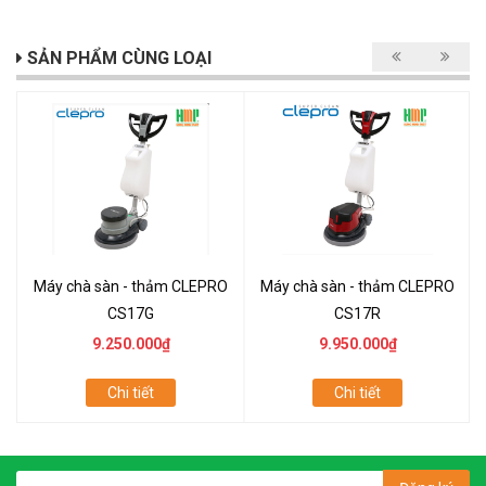
SẢN PHẨM CÙNG LOẠI
Máy chà sàn - thảm CLEPRO
Máy chà sàn - thảm CLEPRO
CS17G
CS17R
9.250.000₫
9.950.000₫
Chi tiết
Chi tiết