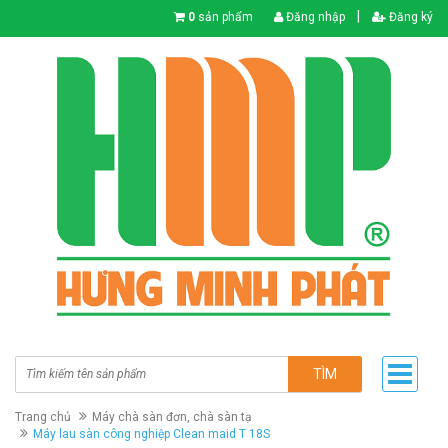
|
0
sản phẩm
Đăng nhập
Đăng ký
TÌM
Trang chủ
Máy chà sàn đơn, chà sàn tạ
Máy lau sàn công nghiệp Clean maid T 18S