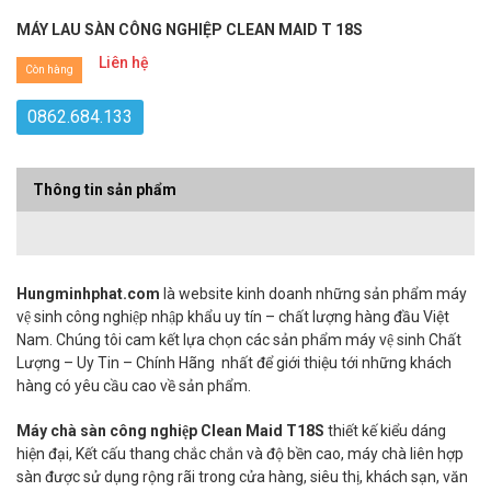
MÁY LAU SÀN CÔNG NGHIỆP CLEAN MAID T 18S
Liên hệ
Còn hàng
0862.684.133
Thông tin sản phẩm
Hungminhphat.com
là website kinh doanh những sản phẩm máy
vệ sinh công nghiệp nhập khẩu uy tín – chất lượng hàng đầu Việt
Nam. Chúng tôi cam kết lựa chọn các sản phẩm máy vệ sinh Chất
Lượng – Uy Tin – Chính Hãng nhất để giới thiệu tới những khách
hàng có yêu cầu cao về sản phẩm.
Máy chà sàn công nghiệp Clean Maid T18S
thiết kế kiểu dáng
hiện đại, Kết cấu thang chắc chắn và độ bền cao, máy chà liên hợp
sàn được sử dụng rộng rãi trong cửa hàng, siêu thị, khách sạn, văn