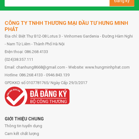
Đăng ký
CÔNG TY TNHH THƯƠNG MẠI ĐẦU TƯ HƯNG MINH
PHÁT
Địa chỉ: Biệt Thự B12-08 Lotus 3 - Vinhomes Gardenia - Đường Hàm Nghi
- Nam Từ Liêm - Thành Phố Hà Nội
Điện thoại: 086.268.4133
(024)38.357.111
Email: chanhung8668@gmail.com - Website: www.hungminhphat.com
Hotline: 086.268.4133 - 0946.843.139
GPDKKD số 0107781765/ Ngày Cấp 29/3/2017
GIỚI THIỆU CHUNG
Thông tin tuyển dụng
Cam kết chất lượng