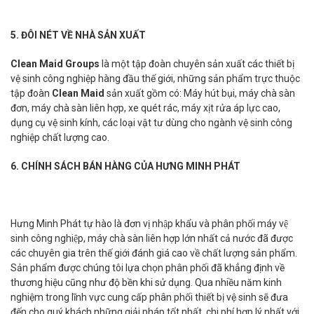
5. ĐÔI NÉT VỀ NHÀ SẢN XUẤT
Clean Maid Groups
là một tập đoàn chuyên sản xuất các thiết bị
vệ sinh công nghiệp hàng đầu thế giới, những sản phẩm trực thuộc
tập đoàn
Clean Maid
sản xuất gồm có: Máy hút bụi, máy chà sàn
đơn, máy chà sàn liên hợp, xe quét rác, máy xịt rửa áp lực cao,
dụng cụ vệ sinh kính, các loại vật tư dùng cho ngành vệ sinh công
nghiệp chất lượng cao.
6. CHÍNH SÁCH BÁN HÀNG CỦA HƯNG MINH PHÁT
Hưng Minh Phát tự hào là đơn vị nhập khẩu và phân phối máy vệ
sinh công nghiệp, máy chà sàn liên hợp lớn nhất cả nước đã được
các chuyên gia trên thế giới đánh giá cao về chất lượng sản phẩm.
Sản phẩm được chúng tôi lựa chọn phân phối đã khẳng định về
thương hiệu cũng như độ bền khi sử dụng. Qua nhiều năm kinh
nghiệm trong lĩnh vực cung cấp phân phối thiết bị vệ sinh sẽ đưa
đến cho quý khách những giải pháp tốt nhất, chi phí hợp lý nhất với