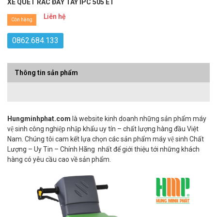
XE QUÉT RÁC ĐẨY TAY IPC 505 ET
Liên hệ
Còn hàng
0862.684.133
Thông tin sản phẩm
Hungminhphat.com
là website kinh doanh những sản phẩm máy
vệ sinh công nghiệp nhập khẩu uy tín – chất lượng hàng đầu Việt
Nam. Chúng tôi cam kết lựa chọn các sản phẩm máy vệ sinh Chất
Lượng – Uy Tin – Chính Hãng nhất để giới thiệu tới những khách
hàng có yêu cầu cao về sản phẩm.