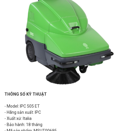
THÔNG SỐ KỸ THUẬT
- Model: IPC 505 ET
- Hãng sản xuất: IPC
- Xuất xứ: Italia
- Bảo hành: 18 tháng
- Mã sản phẩm: MSUT00695