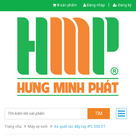
|
0
sản phẩm
Đăng nhập
Đăng ký
TÌM
Trang chủ
Máy vệ sinh
Xe quét rác đẩy tay IPC 505 ET