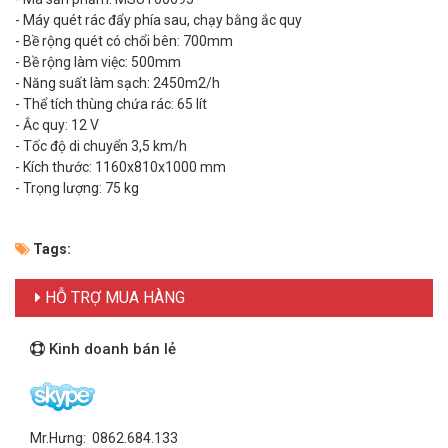
- Máy quét rác đẩy phía sau, chạy bằng ắc quy
- Bề rộng quét có chổi bên: 700mm
- Bề rộng làm việc: 500mm
- Năng suất làm sạch: 2450m2/h
- Thể tích thùng chứa rác: 65 lít
- Ắc quy: 12 V
- Tốc độ di chuyển 3,5 km/h
- Kích thước: 1160x810x1000 mm
- Trọng lượng: 75 kg
Tags:
HỖ TRỢ MUA HÀNG
Kinh doanh bán lẻ
Mr.Hưng: 0862.684.133