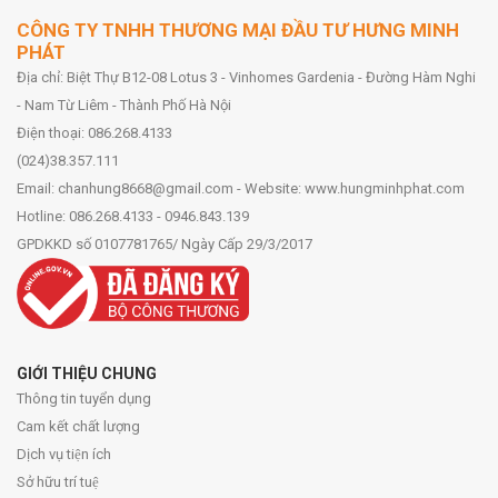
CÔNG TY TNHH THƯƠNG MẠI ĐẦU TƯ HƯNG MINH
PHÁT
Địa chỉ: Biệt Thự B12-08 Lotus 3 - Vinhomes Gardenia - Đường Hàm Nghi
- Nam Từ Liêm - Thành Phố Hà Nội
Điện thoại: 086.268.4133
(024)38.357.111
Email: chanhung8668@gmail.com - Website: www.hungminhphat.com
Hotline: 086.268.4133 - 0946.843.139
GPDKKD số 0107781765/ Ngày Cấp 29/3/2017
GIỚI THIỆU CHUNG
Thông tin tuyển dụng
Cam kết chất lượng
Dịch vụ tiện ích
Sở hữu trí tuệ