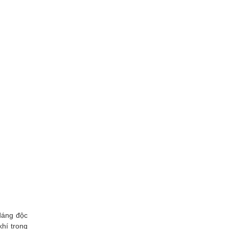
dáng độc
khí trong