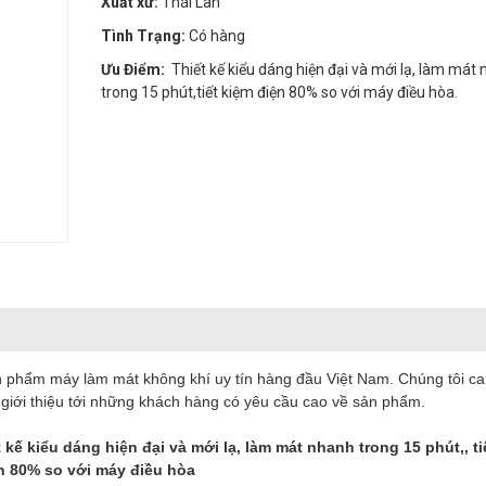
Xuất xứ:
Thái Lan
Tình Trạng:
Có hàng
Ưu Điểm:
Thiết kế kiểu dáng hiện đại và mới lạ, làm mát
trong 15 phút,tiết kiệm điện 80% so với máy điều hòa.
phẩm máy làm mát không khí uy tín hàng đầu Việt Nam. Chúng tôi c
ể giới thiệu tới những khách hàng có yêu cầu cao về sản phẩm.
kiểu dáng hiện đại và mới lạ, làm mát nhanh trong 15 phút,, ti
n 80% so với máy điều hòa