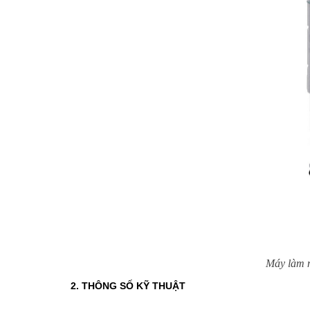
Máy làm 
2. THÔNG SỐ KỸ THUẬT