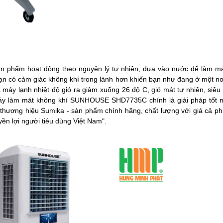
phẩm hoạt động theo nguyên lý tự nhiên, dựa vào nước để làm m
 bạn có cảm giác không khí trong lành hơn khiến bạn như đang ở một n
áy lạnh nhiệt độ gió ra giảm xuống 26 độ C, gió mát tự nhiên, siêu 
ì Máy làm mát không khí SUNHOUSE SHD7735C chính là giải pháp tốt n
h thương hiệu Sumika - sản phẩm chính hãng, chất lượng với giá cả p
ền lợi người tiêu dùng Việt Nam".