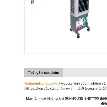
Thông tin sản phẩm
Hungminhphat.com
là website kinh doanh những sản 
kết lựa chọn các sản phẩm uy tín - chất lượng nhất đ
Máy làm mát không khí SUNHOUSE SHD7795 thiết kế 
điệ