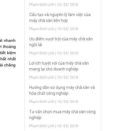
Phạm Đình Linh | 10/ 03/ 2018
Cấu tạo và nguyên lý làm việc của
máy chà sàn liên hợp
Phạm Đình Linh | 10/ 03/ 2018
Ưu điểm vượt trội của máy chà sàn
át nhanh
ngồi lái
ơi thoáng
tiết kiệm
Phạm Đình Linh | 10/ 03/ 2018
hất nhất
Lợi ích tuyệt vời của máy chà sàn
hải chăng
mang lại cho doanh nghiệp
Phạm Đình Linh | 10/ 03/ 2018
Hướng dẫn sử dụng máy chà sàn và
hóa chất công nghiệp
Phạm Đình Linh | 10/ 03/ 2018
Tư vấn chọn mua máy chà sàn công
nghiệp
Phạm Đình Linh | 10/ 03/ 2018