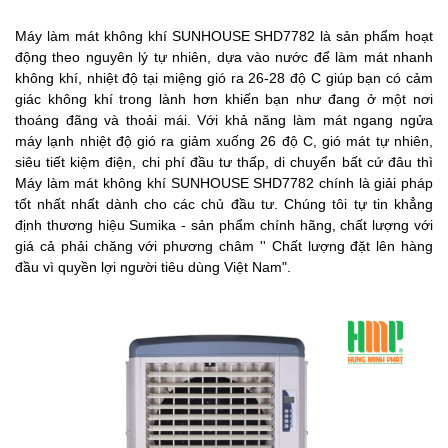
Máy làm mát không khí SUNHOUSE SHD7782 là sản phẩm hoạt
động theo nguyên lý tự nhiên, dựa vào nước để làm mát nhanh
không khí, nhiệt độ tại miệng gió ra 26-28 độ C giúp bạn có cảm
giác không khí trong lành hơn khiến bạn như đang ở một nơi
thoáng đãng và thoải mái. Với khả năng làm mát ngang ngửa
máy lạnh nhiệt độ gió ra giảm xuống 26 độ C, gió mát tự nhiên,
siêu tiết kiệm điện, chi phí đầu tư thấp, di chuyển bất cứ đâu thì
Máy làm mát không khí SUNHOUSE SHD7782 chính là giải pháp
tốt nhất nhất dành cho các chủ đầu tư. Chúng tôi tự tin khẳng
định thương hiệu Sumika - sản phẩm chính hãng, chất lượng với
giá cả phải chăng với phương châm '' Chất lượng đặt lên hàng
đầu vì quyền lợi người tiêu dùng Việt Nam".