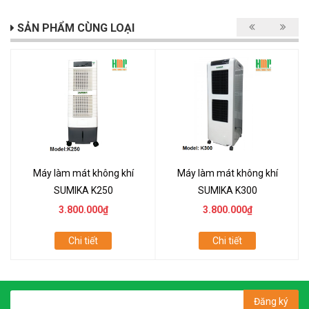
SẢN PHẨM CÙNG LOẠI
Máy làm mát không khí
Máy làm mát không khí
SUMIKA K250
SUMIKA K300
3.800.000₫
3.800.000₫
Chi tiết
Chi tiết
Đăng ký