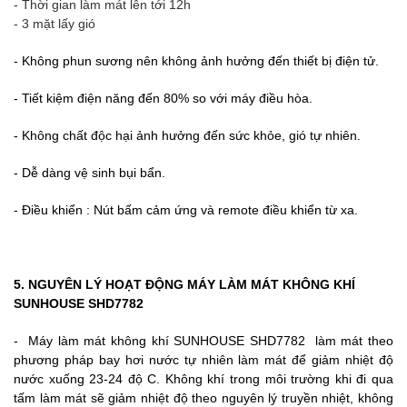
- Thời gian làm mát lên tới 12h
- 3 mặt lấy gió
- Không phun sương nên không ảnh hưởng đến thiết bị điện tử.
- Tiết kiệm điện năng đến 80% so với máy điều hòa.
- Không chất độc hại ảnh hưởng đến sức khỏe, gió tự nhiên.
- Dễ dàng vệ sinh bụi bẩn.
- Điều khiển : Nút bấm cảm ứng và remote điều khiển từ xa.
5. NGUYÊN LÝ HOẠT ĐỘNG MÁY LÀM MÁT KHÔNG KHÍ
SUNHOUSE SHD7782
- Máy làm mát không khí SUNHOUSE SHD7782
làm mát theo
phương pháp bay hơi nước tự nhiên làm mát để giảm nhiệt độ
nước xuống 23-24 độ C. Không khí trong môi trường khi đi qua
tấm làm mát sẽ giảm nhiệt độ theo nguyên lý truyền nhiệt, không