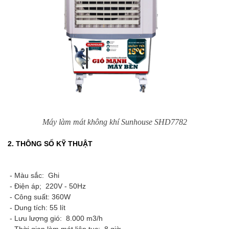
Máy làm mát không khí Sunhouse SHD7782
2. THÔNG SỐ KỸ THUẬT
- Màu sắc: Ghi
- Điện áp; 220V - 50Hz
- Công suất: 360W
- Dung tích: 55 lít
- Lưu lượng gió: 8.000 m3/h