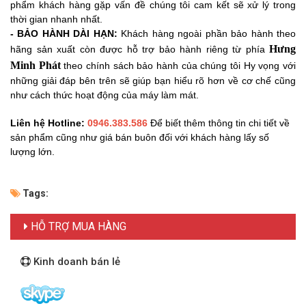
phẩm khách hàng gặp vấn đề chúng tôi cam kết sẽ xử lý trong
thời gian nhanh nhất.
- BẢO HÀNH DÀI HẠN:
Khách hàng ngoài phần bảo hành theo
Hưng
hãng sản xuất còn được hỗ trợ bảo hành riêng từ phía
Minh Phát
theo
chính sách bảo hành của chúng tôi Hy vọng với
những giải đáp bên trên sẽ giúp bạn hiểu rõ hơn về cơ chế cũng
như cách thức hoạt động của máy làm mát.
Liên hệ Hotline:
0946.383.586
Để biết thêm thông tin chi tiết về
sản phẩm cũng như giá bán buôn đối với khách hàng lấy số
lượng lớn.
Tags:
HỖ TRỢ MUA HÀNG
Kinh doanh bán lẻ