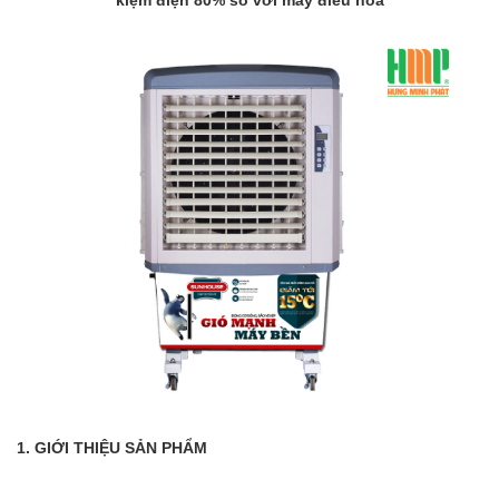
1. GIỚI THIỆU SẢN PHẨM