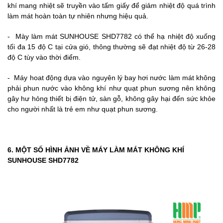
khí mang nhiệt sẽ truyền vào tấm giấy để giảm nhiệt độ quá trình
làm mát hoàn toàn tự nhiên nhưng hiệu quả.
- Mày làm mát SUNHOUSE SHD7782 có thể hạ nhiệt độ xuống
tối đa 15 độ C tại cửa gió, thông thường sẽ đạt nhiệt độ từ 26-28
độ C tùy vào thời điểm.
- Máy hoat động dựa vào nguyên lý bay hơi nước làm mát không
phải phun nước vào không khí như quạt phun sương nên không
gây hư hỏng thiết bị điện tử, sàn gỗ, không gây hại đến sức khỏe
cho người nhất là trẻ em như quạt phun sương.
6. MỘT SỐ HÌNH ẢNH VỀ MÁY LÀM MÁT KHÔNG KHÍ
SUNHOUSE SHD7782