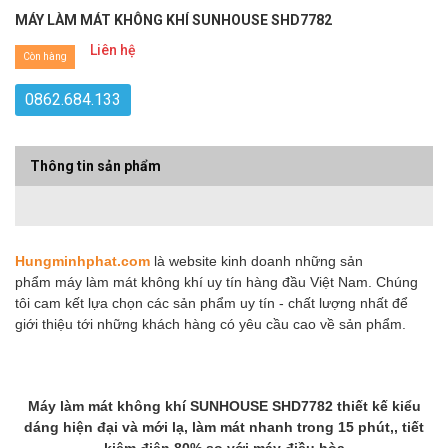
MÁY LÀM MÁT KHÔNG KHÍ SUNHOUSE SHD7782
Liên hệ
Còn hàng
0862.684.133
Thông tin sản phẩm
Hungminhphat.com
là website kinh doanh những sản
phẩm máy làm mát không khí uy tín hàng đầu Việt Nam. Chúng
tôi cam kết lựa chọn các sản phẩm uy tín - chất lượng nhất để
giới thiệu tới những khách hàng có yêu cầu cao về sản phẩm.
Máy làm mát không khí SUNHOUSE SHD7782 thiết kế kiểu
dáng hiện đại và mới lạ, làm mát nhanh trong 15 phút,, tiết
kiệm điện 80% so với máy điều hòa