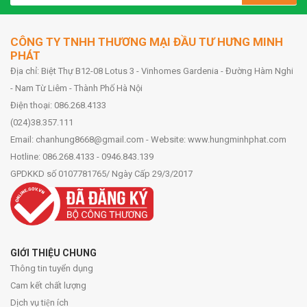
CÔNG TY TNHH THƯƠNG MẠI ĐẦU TƯ HƯNG MINH
PHÁT
Địa chỉ: Biệt Thự B12-08 Lotus 3 - Vinhomes Gardenia - Đường Hàm Nghi
- Nam Từ Liêm - Thành Phố Hà Nội
Điện thoại: 086.268.4133
(024)38.357.111
Email: chanhung8668@gmail.com - Website: www.hungminhphat.com
Hotline: 086.268.4133 - 0946.843.139
GPDKKD số 0107781765/ Ngày Cấp 29/3/2017
GIỚI THIỆU CHUNG
Thông tin tuyển dụng
Cam kết chất lượng
Dịch vụ tiện ích