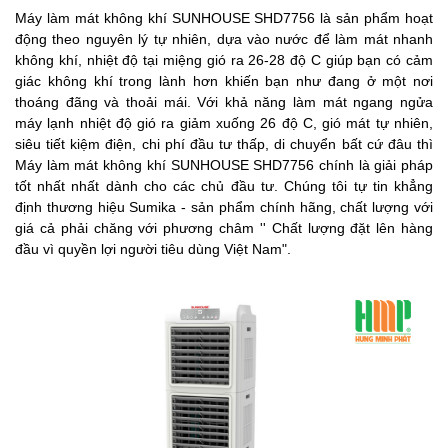
Máy làm mát không khí SUNHOUSE SHD7756 là sản phẩm hoạt
động theo nguyên lý tự nhiên, dựa vào nước để làm mát nhanh
không khí, nhiệt độ tại miệng gió ra 26-28 độ C giúp bạn có cảm
giác không khí trong lành hơn khiến bạn như đang ở một nơi
thoáng đãng và thoải mái. Với khả năng làm mát ngang ngửa
máy lạnh nhiệt độ gió ra giảm xuống 26 độ C, gió mát tự nhiên,
siêu tiết kiệm điện, chi phí đầu tư thấp, di chuyển bất cứ đâu thì
Máy làm mát không khí SUNHOUSE SHD7756 chính là giải pháp
tốt nhất nhất dành cho các chủ đầu tư. Chúng tôi tự tin khẳng
định thương hiệu Sumika - sản phẩm chính hãng, chất lượng với
giá cả phải chăng với phương châm '' Chất lượng đặt lên hàng
đầu vì quyền lợi người tiêu dùng Việt Nam".