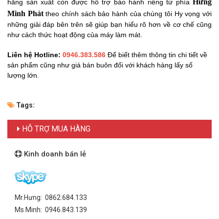
Hưng
hãng sản xuất còn được hỗ trợ bảo hành riêng từ phía
Minh Phát
theo
chính sách bảo hành của chúng tôi Hy vọng với
những giải đáp bên trên sẽ giúp bạn hiểu rõ hơn về cơ chế cũng
như cách thức hoạt động của máy làm mát.
Liên hệ Hotline:
0946.383.586
Để biết thêm thông tin chi tiết về
sản phẩm cũng như giá bán buôn đối với khách hàng lấy số
lượng lớn.
Tags:
HỖ TRỢ MUA HÀNG
Kinh doanh bán lẻ
Mr.Hưng: 0862.684.133
Ms Minh: 0946.843.139