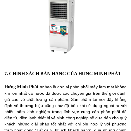
7. CHÍNH SÁCH BÁN HÀNG CỦA HƯNG MINH PHÁT
Hưng Minh Phát
tự hào là đơn vị phân phối máy làm mát không
khí lớn nhất cả nước đã được các chuyên gia trên thế giới đánh
giá cao về chất lượng sản phẩm. Sản phẩm tại nơi đây khẳng
định về thương hiệu cũng như độ bền khi sử dụng ngoài ra với
nhiều năm kinh nghiệm trong lĩnh vực cung cấp phân phối đồ
điện tử, điện lạnh thiết bị vệ sinh công nghiệp sẽ đưa đến cho quý
khách những giải pháp tốt nhất với chi phí hợp lý với phương
trâm hoạt động “Tất cả vì lợi ích khách hàng”. qua những chính