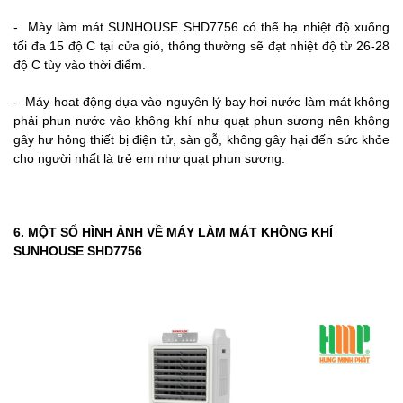
- Mày làm mát SUNHOUSE SHD7756 có thể hạ nhiệt độ xuống
tối đa 15 độ C tại cửa gió, thông thường sẽ đạt nhiệt độ từ 26-28
độ C tùy vào thời điểm.
- Máy hoat động dựa vào nguyên lý bay hơi nước làm mát không
phải phun nước vào không khí như quạt phun sương nên không
gây hư hỏng thiết bị điện tử, sàn gỗ, không gây hại đến sức khỏe
cho người nhất là trẻ em như quạt phun sương.
6. MỘT SỐ HÌNH ẢNH VỀ MÁY LÀM MÁT KHÔNG KHÍ
SUNHOUSE SHD7756