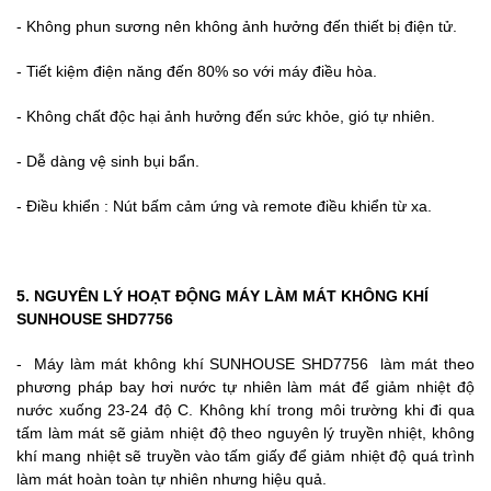
- Không phun sương nên không ảnh hưởng đến thiết bị điện tử.
- Tiết kiệm điện năng đến 80% so với máy điều hòa.
- Không chất độc hại ảnh hưởng đến sức khỏe, gió tự nhiên.
- Dễ dàng vệ sinh bụi bẩn.
- Điều khiển : Nút bấm cảm ứng và remote điều khiển từ xa.
5. NGUYÊN LÝ HOẠT ĐỘNG MÁY LÀM MÁT KHÔNG KHÍ
SUNHOUSE SHD7756
- Máy làm mát không khí SUNHOUSE SHD7756
làm mát theo
phương pháp bay hơi nước tự nhiên làm mát để giảm nhiệt độ
nước xuống 23-24 độ C. Không khí trong môi trường khi đi qua
tấm làm mát sẽ giảm nhiệt độ theo nguyên lý truyền nhiệt, không
khí mang nhiệt sẽ truyền vào tấm giấy để giảm nhiệt độ quá trình
làm mát hoàn toàn tự nhiên nhưng hiệu quả.