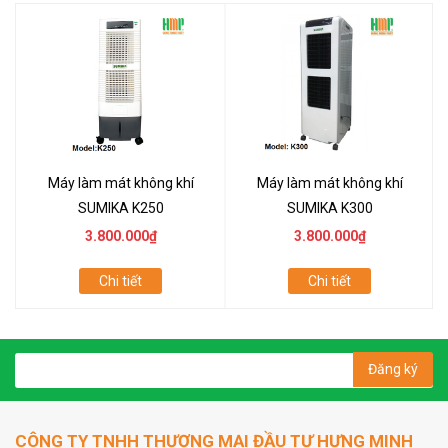
Máy làm mát không khí
Máy làm mát không khí
SUMIKA K250
SUMIKA K300
3.800.000₫
3.800.000₫
Chi tiết
Chi tiết
Đăng ký
CÔNG TY TNHH THƯƠNG MẠI ĐẦU TƯ HƯNG MINH