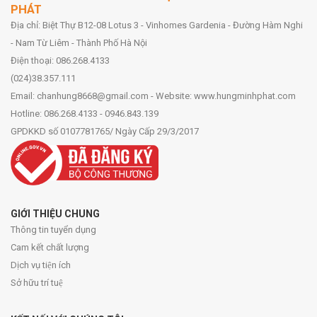
PHÁT
Địa chỉ: Biệt Thự B12-08 Lotus 3 - Vinhomes Gardenia - Đường Hàm Nghi
- Nam Từ Liêm - Thành Phố Hà Nội
Điện thoại: 086.268.4133
(024)38.357.111
Email: chanhung8668@gmail.com - Website: www.hungminhphat.com
Hotline: 086.268.4133 - 0946.843.139
GPDKKD số 0107781765/ Ngày Cấp 29/3/2017
GIỚI THIỆU CHUNG
Thông tin tuyển dụng
Cam kết chất lượng
Dịch vụ tiện ích
Sở hữu trí tuệ