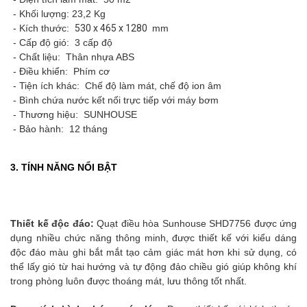
- Khối lượng: 23,2 Kg
- Kích thước:
530 x 465 x 1280
mm
- Cấp độ gió: 3 cấp độ
- Chất liệu: Thân nhựa ABS
- Điều khiển: Phím cơ
- Tiện ích khác: Chế độ làm mát, chế độ ion âm
- Bình chứa nước kết nối trực tiếp với máy bơm
- Thương hiệu: SUNHOUSE
- Bảo hành: 12 tháng
3. TÍNH NĂNG NỔI BẬT
Thiết kế độc đáo:
Quạt điều hòa Sunhouse SHD7756 được ứng
dụng nhiều chức năng thông minh, được thiết kế với kiểu dáng
độc đáo màu ghi bắt mắt tạo cảm giác mát hơn khi sử dụng, có
thể lấy gió từ hai hướng và tự động đảo chiều gió giúp không khí
trong phòng luôn được thoáng mát, lưu thông tốt nhất.