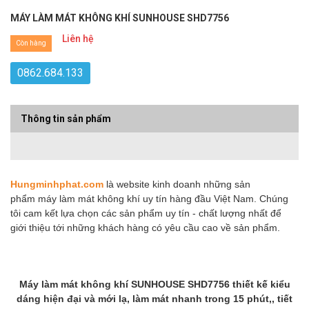
MÁY LÀM MÁT KHÔNG KHÍ SUNHOUSE SHD7756
Liên hệ
Còn hàng
0862.684.133
Thông tin sản phẩm
Hungminhphat.com
là website kinh doanh những sản
phẩm máy làm mát không khí uy tín hàng đầu Việt Nam. Chúng
tôi cam kết lựa chọn các sản phẩm uy tín - chất lượng nhất để
giới thiệu tới những khách hàng có yêu cầu cao về sản phẩm.
Máy làm mát không khí SUNHOUSE SHD7756 thiết kế kiểu
dáng hiện đại và mới lạ, làm mát nhanh trong 15 phút,, tiết