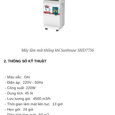
Máy làm mát không khí Sunhouse SHD7756
2. THÔNG SỐ KỸ THUẬT
- Màu sắc: Ghi
- Điện áp; 220V - 50Hz
- Công suất: 220W
- Dung tích: 45 lít
- Lưu lượng gió: 4500 m3/h
- Thời gian làm mát liên tục: 13 giờ
- Hẹn giờ: 24 giờ
- Diện tích làm mát: 50 m2