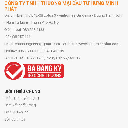
CÔNG TY TNHH THƯƠNG MẠI ĐẦU TƯ HƯNG MINH
PHÁT
Địa chỉ: Biệt Thự B12-08 Lotus 3 - Vinhomes Gardenia - Đường Hàm Nghi
- Nam Từ Liêm - Thành Phố Hà Nội
Điện thoại: 086.268.4133
(024)38.357.111
Email: chanhung8668@gmail.com - Website: www.hungminhphat.com
Hotline: 086.268.4133 - 0946.843.139
GPDKKD số 0107781765/ Ngày Cấp 29/3/2017
GIỚI THIỆU CHUNG
Thông tin tuyển dụng
Cam kết chất lượng
Dịch vụ tiện ích
Sở hữu trí tuệ