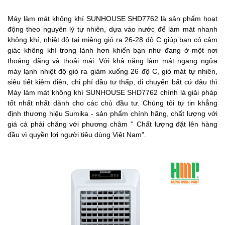
Máy làm mát không khí SUNHOUSE SHD7762 là sản phẩm hoạt
động theo nguyên lý tự nhiên, dựa vào nước để làm mát nhanh
không khí, nhiệt độ tại miệng gió ra 26-28 độ C giúp bạn có cảm
giác không khí trong lành hơn khiến bạn như đang ở một nơi
thoáng đãng và thoải mái. Với khả năng làm mát ngang ngửa
máy lạnh nhiệt độ gió ra giảm xuống 26 độ C, gió mát tự nhiên,
siêu tiết kiệm điện, chi phí đầu tư thấp, di chuyển bất cứ đâu thì
Máy làm mát không khí SUNHOUSE SHD7762 chính là giải pháp
tốt nhất nhất dành cho các chủ đầu tư. Chúng tôi tự tin khẳng
định thương hiệu Sumika - sản phẩm chính hãng, chất lượng với
giá cả phải chăng với phương châm '' Chất lượng đặt lên hàng
đầu vì quyền lợi người tiêu dùng Việt Nam".