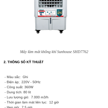
Máy làm mát không khí Sunhouse SHD7762
2. THÔNG SỐ KỸ THUẬT
- Màu sắc: Ghi
- Điện áp; 220V - 50Hz
- Công suất: 360W
- Dung tích: 80 lít
- Lưu lượng gió: 7.000 m3/h
- Thời gian làm mát liên tục: 12 giờ
- Hẹn giờ: 7,5 giờ