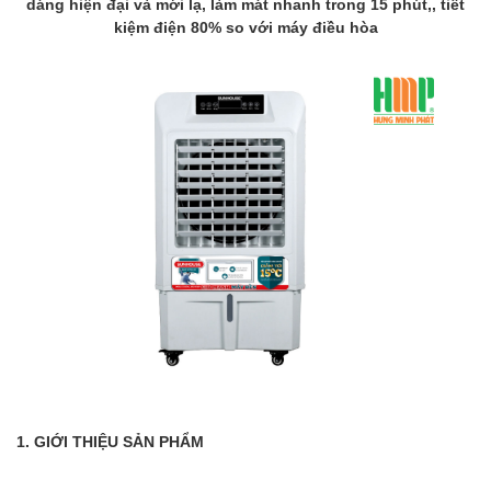
dáng hiện đại và mới lạ, làm mát nhanh trong 15 phút,, tiết
kiệm điện 80% so với máy điều hòa
1. GIỚI THIỆU SẢN PHẨM