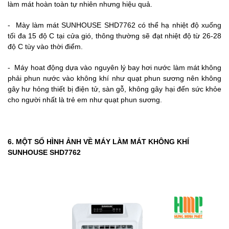
làm mát hoàn toàn tự nhiên nhưng hiệu quả.
- Mày làm mát SUNHOUSE SHD7762 có thể hạ nhiệt độ xuống
tối đa 15 độ C tại cửa gió, thông thường sẽ đạt nhiệt độ từ 26-28
độ C tùy vào thời điểm.
- Máy hoat động dựa vào nguyên lý bay hơi nước làm mát không
phải phun nước vào không khí như quạt phun sương nên không
gây hư hỏng thiết bị điện tử, sàn gỗ, không gây hại đến sức khỏe
cho người nhất là trẻ em như quạt phun sương.
6. MỘT SỐ HÌNH ẢNH VỀ MÁY LÀM MÁT KHÔNG KHÍ
SUNHOUSE SHD7762