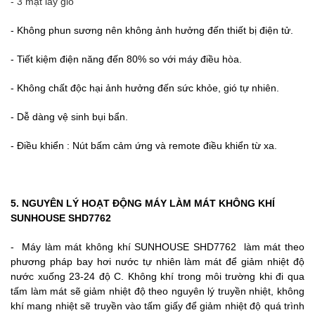
- 3 mặt lấy gió
- Không phun sương nên không ảnh hưởng đến thiết bị điện tử.
- Tiết kiệm điện năng đến 80% so với máy điều hòa.
- Không chất độc hại ảnh hưởng đến sức khỏe, gió tự nhiên.
- Dễ dàng vệ sinh bụi bẩn.
- Điều khiển : Nút bấm cảm ứng và remote điều khiển từ xa.
5. NGUYÊN LÝ HOẠT ĐỘNG MÁY LÀM MÁT KHÔNG KHÍ
SUNHOUSE SHD7762
- Máy làm mát không khí SUNHOUSE SHD7762
làm mát theo
phương pháp bay hơi nước tự nhiên làm mát để giảm nhiệt độ
nước xuống 23-24 độ C. Không khí trong môi trường khi đi qua
tấm làm mát sẽ giảm nhiệt độ theo nguyên lý truyền nhiệt, không
khí mang nhiệt sẽ truyền vào tấm giấy để giảm nhiệt độ quá trình