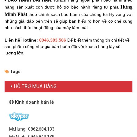
Hưng
hãng sản xuất còn được hỗ trợ bảo hành riêng từ phía
Minh Phát
theo
chính sách bảo hành của chúng tôi Hy vọng với
những giải đáp bên trên sẽ giúp bạn hiểu rõ hơn về cơ chế cũng
như cách thức hoạt động của máy làm mát.
Liên hệ Hotline:
0946.383.586
Để biết thêm thông tin chi tiết về
sản phẩm cũng như giá bán buôn đối với khách hàng lấy số
lượng lớn.
Tags:
HỖ TRỢ MUA HÀNG
Kinh doanh bán lẻ
Mr.Hưng: 0862.684.133
Ms Minh: 0946.843.139