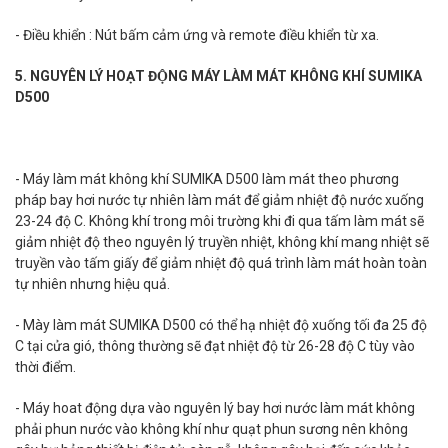
- Điều khiển : Nút bấm cảm ứng và remote điều khiển từ xa.
5. NGUYÊN LÝ HOẠT ĐỘNG MÁY LÀM MÁT KHÔNG KHÍ SUMIKA
D500
- Máy làm mát không khí SUMIKA D500 làm mát theo phương
pháp bay hơi nước tự nhiên làm mát để giảm nhiệt độ nước xuống
23-24 độ C. Không khí trong môi trường khi đi qua tấm làm mát sẽ
giảm nhiệt độ theo nguyên lý truyền nhiệt, không khí mang nhiệt sẽ
truyền vào tấm giấy để giảm nhiệt độ quá trình làm mát hoàn toàn
tự nhiên nhưng hiệu quả.
- Mày làm mát SUMIKA D500 có thể hạ nhiệt độ xuống tối đa 25 độ
C tại cửa gió, thông thường sẽ đạt nhiệt độ từ 26-28 độ C tùy vào
thời điểm.
- Máy hoat động dựa vào nguyên lý bay hơi nước làm mát không
phải phun nước vào không khí như quạt phun sương nên không