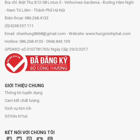
Địa chỉ: Biệt Thự B12-08 Lotus 3 - Vinhomes Gardenia - Đường Hàm Nghi
- Nam Từ Liêm - Thành Phố Hà Nội
Điện thoại: 086.268.4133
(024)38.357.111
Email: chanhung8668@gmail.com - Website: www.hungminhphat.com
Hotline: 086.268.4133 - 0946.843.139
GPDKKD số 0107781765/ Ngày Cấp 29/3/2017
GIỚI THIỆU CHUNG
Thông tin tuyển dụng
Cam kết chất lượng
Dịch vụ tiện ích
Sở hữu trí tuệ
KẾT NỐI VỚI CHÚNG TÔI