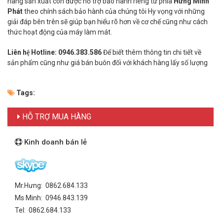
hãng sản xuất còn được hỗ trợ bảo hành riêng từ phía
Hưng Minh
Phát
theo chính sách bảo hành của chúng tôi Hy vọng với những
giải đáp bên trên sẽ giúp bạn hiểu rõ hơn về cơ chế cũng như cách
thức hoạt động của máy làm mát.
Liên hệ Hotline:
0946.383.586
Để biết thêm thông tin chi tiết về
sản phẩm cũng như giá bán buôn đối với khách hàng lấy số lượng
Tags:
HỖ TRỢ MUA HÀNG
Kinh doanh bán lẻ
Mr.Hưng: 0862.684.133
Ms Minh: 0946.843.139
Tel: 0862.684.133