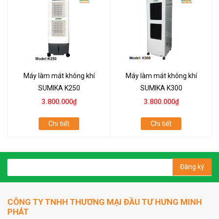
Máy làm mát không khí
Máy làm mát không khí
SUMIKA K250
SUMIKA K300
3.800.000₫
3.800.000₫
Chi tiết
Chi tiết
Đăng ký
CÔNG TY TNHH THƯƠNG MẠI ĐẦU TƯ HƯNG MINH
PHÁT