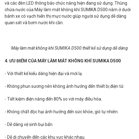
và các đèn LED thông báo chức năng hiện đang sử dụng. Thùng
chứa nước của Máy làm mát không khí SUMIKA D500 nằm ở dưới
bánh xe có vạch hiển thị mực nước giúp người sử dụng dễ dàng
quan sát và bơm nước khi cần.
Máy làm mát không khí SUMIKA D500 thiết kế sử dụng dễ dàng
4. ƯU ĐIỂM CỦA MÁY LÀM MÁT KHÔNG KHÍ SUMIKA D500
- Với thiết kế kiểu dáng hiện đại và mới lạ.
- Không phun sương nên không ảnh hưởng đến thiết bị điện tử.
- Tiết kiệm điện năng đến 80% so với máy điều hòa.
- Không chất độc hại ảnh hưởng đến sức khỏe, gió tự nhiên.
- Dễ dàng vệ sinh bụi bẩn.
- Dễ di chuyển đến các khu vực khác nhau.