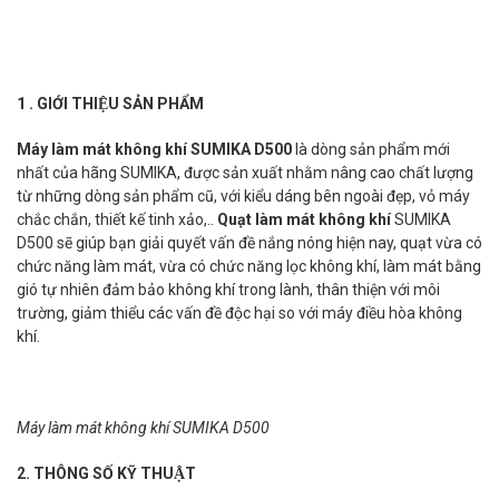
1 . GIỚI THIỆU SẢN PHẨM
Máy làm mát không khí SUMIKA D500
là dòng sản phẩm mới
nhất của hãng SUMIKA, được sản xuất nhằm nâng cao chất lượng
từ những dòng sản phẩm cũ, với kiểu dáng bên ngoài đẹp, vỏ máy
chắc chắn, thiết kế tinh xảo,..
Quạt làm mát không khí
SUMIKA
D500 sẽ giúp bạn giải quyết vấn đề nắng nóng hiện nay, quạt vừa có
chức năng làm mát, vừa có chức năng lọc không khí, làm mát bằng
gió tự nhiên đảm bảo không khí trong lành, thân thiện với môi
trường, giảm thiểu các vấn đề độc hại so với máy điều hòa không
khí.
Máy làm mát không khí SUMIKA D500
2. THÔNG SỐ KỸ THUẬT