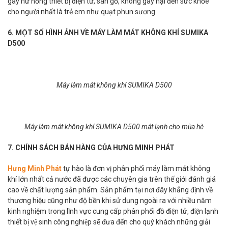
gây hư hỏng thiết bị điện tử, sàn gỗ, không gây hại đến sức khỏe
cho người nhất là trẻ em như quạt phun sương.
6. MỘT SỐ HÌNH ẢNH VỀ MÁY LÀM MÁT KHÔNG KHÍ SUMIKA
D500
Máy làm mát không khí SUMIKA D500
Máy làm mát không khí SUMIKA D500 mát lạnh cho mùa hè
7. CHÍNH SÁCH BÁN HÀNG CỦA HƯNG MINH PHÁT
Hưng Minh Phát
tự hào là đơn vị phân phối máy làm mát không
khí lớn nhất cả nước đã được các chuyên gia trên thế giới đánh giá
cao về chất lượng sản phẩm. Sản phẩm tại nơi đây khẳng định về
thương hiệu cũng như độ bền khi sử dụng ngoài ra với nhiều năm
kinh nghiệm trong lĩnh vực cung cấp phân phối đồ điện tử, điện lạnh
thiết bị vệ sinh công nghiệp sẽ đưa đến cho quý khách những giải