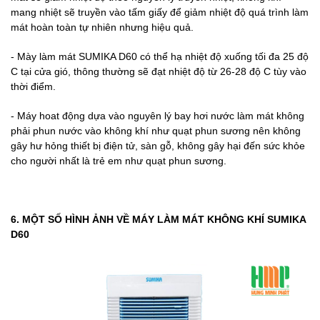
mang nhiệt sẽ truyền vào tấm giấy để giảm nhiệt độ quá trình làm
mát hoàn toàn tự nhiên nhưng hiệu quả.
- Mày làm mát SUMIKA D60 có thể hạ nhiệt độ xuống tối đa 25 độ
C tại cửa gió, thông thường sẽ đạt nhiệt độ từ 26-28 độ C tùy vào
thời điểm.
- Máy hoat động dựa vào nguyên lý bay hơi nước làm mát không
phải phun nước vào không khí như quạt phun sương nên không
gây hư hỏng thiết bị điện tử, sàn gỗ, không gây hại đến sức khỏe
cho người nhất là trẻ em như quạt phun sương.
6. MỘT SỐ HÌNH ẢNH VỀ MÁY LÀM MÁT KHÔNG KHÍ SUMIKA
D60