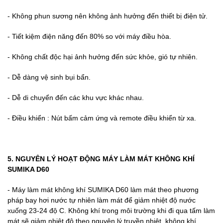
- Không phun sương nên không ảnh hưởng đến thiết bị điện tử.
- Tiết kiệm điện năng đến 80% so với máy điều hòa.
- Không chất độc hại ảnh hưởng đến sức khỏe, gió tự nhiên.
- Dễ dàng vệ sinh bụi bẩn.
- Dễ di chuyển đến các khu vực khác nhau.
- Điều khiển : Nút bấm cảm ứng và remote điều khiển từ xa.
5. NGUYÊN LÝ HOẠT ĐỘNG MÁY LÀM MÁT KHÔNG KHÍ
SUMIKA D60
- Máy làm mát không khí SUMIKA D60 làm mát theo phương
pháp bay hơi nước tự nhiên làm mát để giảm nhiệt độ nước
xuống 23-24 độ C. Không khí trong môi trường khi đi qua tấm làm
mát sẽ giảm nhiệt độ theo nguyên lý truyền nhiệt, không khí