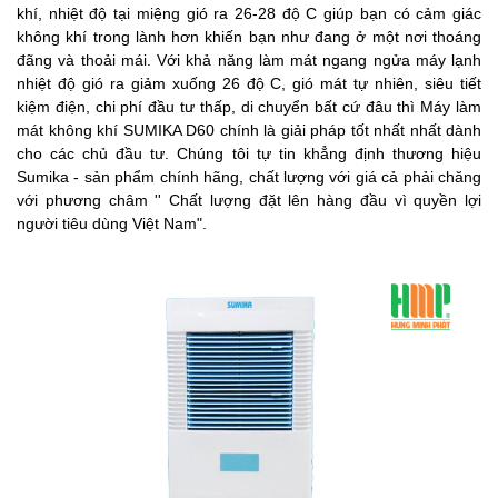
khí, nhiệt độ tại miệng gió ra 26-28 độ C giúp bạn có cảm giác
không khí trong lành hơn khiến bạn như đang ở một nơi thoáng
đãng và thoải mái. Với khả năng làm mát ngang ngửa máy lạnh
nhiệt độ gió ra giảm xuống 26 độ C, gió mát tự nhiên, siêu tiết
kiệm điện, chi phí đầu tư thấp, di chuyển bất cứ đâu thì Máy làm
mát không khí SUMIKA D60 chính là giải pháp tốt nhất nhất dành
cho các chủ đầu tư. Chúng tôi tự tin khẳng định thương hiệu
Sumika - sản phẩm chính hãng, chất lượng với giá cả phải chăng
với phương châm '' Chất lượng đặt lên hàng đầu vì quyền lợi
người tiêu dùng Việt Nam".