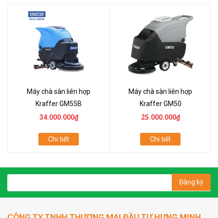
Máy chà sàn liên hợp
Máy chà sàn liên hợp
Kraffer GM55B
Kraffer GM50
34.000.000₫
25.000.000₫
Chi tiết
Chi tiết
Đăng ký
CÔNG TY TNHH THƯƠNG MẠI ĐẦU TƯ HƯNG MINH