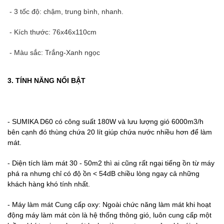
- 3 tốc độ: chậm, trung bình, nhanh.
- Kích thước: 76x46x110cm
- Màu sắc: Trắng-Xanh ngọc
3. TÍNH NĂNG NỔI BẬT
- SUMIKA D60 có công suất 180W và lưu lượng gió 6000m3/h
bên cạnh đó thùng chứa 20 lít giúp chứa nước nhiều hơn để làm
mát.
- Diện tích làm mát 30 - 50m2 thì ai cũng rất ngại tiếng ồn từ máy
phá ra nhưng chỉ có độ ồn < 54dB chiều lòng ngay cả những
khách hàng khó tính nhất.
- Máy làm mát Cung cấp oxy: Ngoài chức năng làm mát khi hoạt
động máy làm mát còn là hệ thống thông gió, luôn cung cấp một