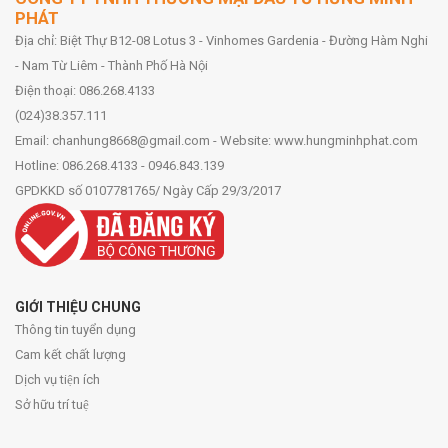
PHÁT
Địa chỉ: Biệt Thự B12-08 Lotus 3 - Vinhomes Gardenia - Đường Hàm Nghi
- Nam Từ Liêm - Thành Phố Hà Nội
Điện thoại: 086.268.4133
(024)38.357.111
Email: chanhung8668@gmail.com - Website: www.hungminhphat.com
Hotline: 086.268.4133 - 0946.843.139
GPDKKD số 0107781765/ Ngày Cấp 29/3/2017
GIỚI THIỆU CHUNG
Thông tin tuyển dụng
Cam kết chất lượng
Dịch vụ tiện ích
Sở hữu trí tuệ