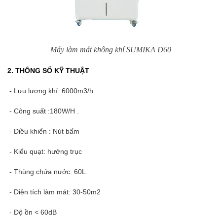
Máy làm mát không khí SUMIKA D60
2. THÔNG SỐ KỸ THUẬT
- Lưu lượng khí: 6000m3/h .
- Công suất :180W/H .
- Điều khiển : Nút bấm
- Kiểu quạt: hướng trục
- Thùng chứa nước: 60L.
- Diện tích làm mát: 30-50m2
- Độ ồn < 60dB