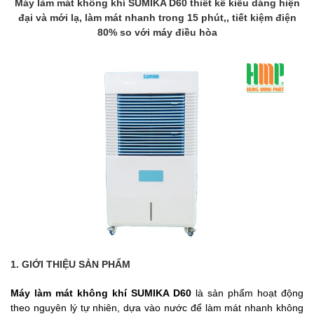
Máy làm mát không khí SUMIKA D60 thiết kế kiểu dáng hiện
đại và mới lạ, làm mát nhanh trong 15 phút,, tiết kiệm điện
80% so với máy điều hòa
1. GIỚI THIỆU SẢN PHẨM
Máy làm mát không khí SUMIKA D60
là sản phẩm hoạt động
theo nguyên lý tự nhiên, dựa vào nước để làm mát nhanh không