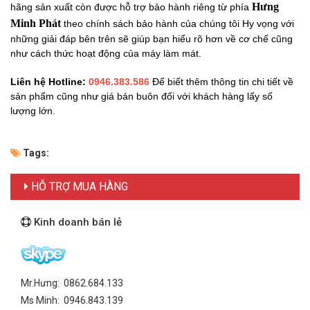
Hưng
hãng sản xuất còn được hỗ trợ bảo hành riêng từ phía
Minh Phát
theo
chính sách bảo hành của chúng tôi Hy vọng với
những giải đáp bên trên sẽ giúp bạn hiểu rõ hơn về cơ chế cũng
như cách thức hoạt động của máy làm mát.
Liên hệ Hotline:
0946.383.586
Để biết thêm thông tin chi tiết về
sản phẩm cũng như giá bán buôn đối với khách hàng lấy số
lượng lớn.
Tags:
HỖ TRỢ MUA HÀNG
Kinh doanh bán lẻ
Mr.Hưng: 0862.684.133
Ms Minh: 0946.843.139