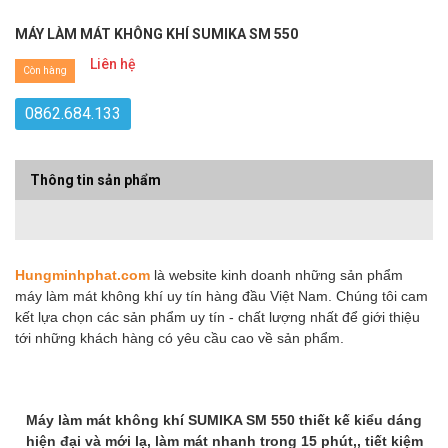
MÁY LÀM MÁT KHÔNG KHÍ SUMIKA SM 550
Liên hệ
Còn hàng
0862.684.133
Thông tin sản phẩm
Hungminhphat.com
là website kinh doanh những sản phẩm
máy làm mát không khí uy tín hàng đầu Việt Nam. Chúng tôi cam
kết lựa chọn các sản phẩm uy tín - chất lượng nhất để giới thiệu
tới những khách hàng có yêu cầu cao về sản phẩm.
Máy làm mát không khí SUMIKA SM 550 thiết kế kiểu dáng
hiện đại và mới lạ, làm mát nhanh trong 15 phút,, tiết kiệm