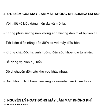
4. ƯU ĐIỂM CỦA MÁY LÀM MÁT KHÔNG KHÍ SUMIKA SM 550
- Với thiết kế kiểu dáng hiện đại và mới lạ.
- Không phun sương nên không ảnh hưởng đến thiết bị điện tử.
- Tiết kiệm điện năng đến 80% so với máy điều hòa.
- Không chất độc hại ảnh hưởng đến sức khỏe, gió tự nhiên.
- Dễ dàng vệ sinh bụi bẩn.
- Dễ di chuyển đến các khu vực khác nhau.
- Điều khiển : Nút bấm cảm ứng và remote điều khiển từ xa.
5. NGUYÊN LÝ HOẠT ĐỘNG MÁY LÀM MÁT KHÔNG KHÍ