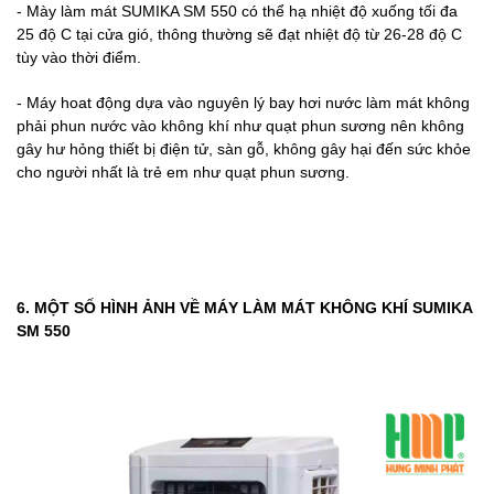
- Mày làm mát SUMIKA SM 550 có thể hạ nhiệt độ xuống tối đa
25 độ C tại cửa gió, thông thường sẽ đạt nhiệt độ từ 26-28 độ C
tùy vào thời điểm.
- Máy hoat động dựa vào nguyên lý bay hơi nước làm mát không
phải phun nước vào không khí như quạt phun sương nên không
gây hư hỏng thiết bị điện tử, sàn gỗ, không gây hại đến sức khỏe
cho người nhất là trẻ em như quạt phun sương.
6. MỘT SỐ HÌNH ẢNH VỀ MÁY LÀM MÁT KHÔNG KHÍ SUMIKA
SM 550