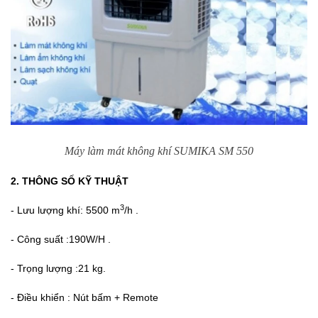
Máy làm mát không khí SUMIKA SM 550
2. THÔNG SỐ KỸ THUẬT
3
- Lưu lượng khí: 5500 m
/h .
- Công suất :190W/H .
- Trọng lượng :21 kg.
- Điều khiển : Nút bấm + Remote