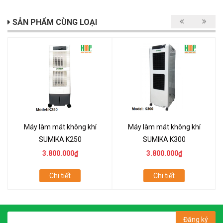
SẢN PHẨM CÙNG LOẠI
Máy làm mát không khí
Máy làm mát không khí
SUMIKA K250
SUMIKA K300
3.800.000₫
3.800.000₫
Chi tiết
Chi tiết
Đăng ký