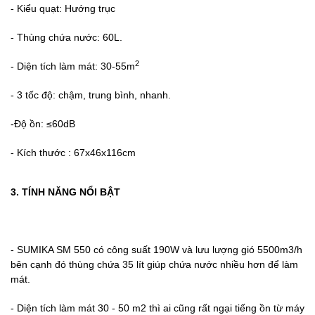
- Kiểu quạt: Hướng trục
- Thùng chứa nước: 60L.
2
- Diện tích làm mát: 30-55m
- 3 tốc độ: chậm, trung bình, nhanh.
-Độ ồn: ≤60dB
- Kích thước : 67x46x116cm
3. TÍNH NĂNG NỔI BẬT
- SUMIKA SM 550 có công suất 190W và lưu lượng gió 5500m3/h
bên cạnh đó thùng chứa 35 lít giúp chứa nước nhiều hơn để làm
mát.
- Diện tích làm mát 30 - 50 m2 thì ai cũng rất ngại tiếng ồn từ máy