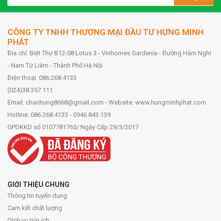
CÔNG TY TNHH THƯƠNG MẠI ĐẦU TƯ HƯNG MINH
PHÁT
Địa chỉ: Biệt Thự B12-08 Lotus 3 - Vinhomes Gardenia - Đường Hàm Nghi
- Nam Từ Liêm - Thành Phố Hà Nội
Điện thoại: 086.268.4133
(024)38.357.111
Email: chanhung8668@gmail.com - Website: www.hungminhphat.com
Hotline: 086.268.4133 - 0946.843.139
GPDKKD số 0107781765/ Ngày Cấp 29/3/2017
GIỚI THIỆU CHUNG
Thông tin tuyển dụng
Cam kết chất lượng
Dịch vụ tiện ích