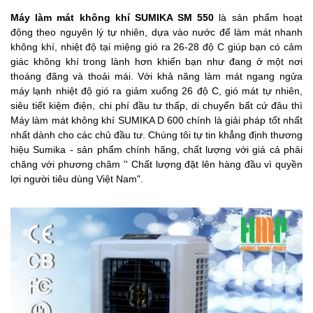
Máy làm mát không khí SUMIKA SM 550
là sản phẩm hoạt
động theo nguyên lý tự nhiên, dựa vào nước để làm mát nhanh
không khí, nhiệt độ tại miệng gió ra 26-28 độ C giúp bạn có cảm
giác không khí trong lành hơn khiến bạn như đang ở một nơi
thoáng đãng và thoải mái. Với khả năng làm mát ngang ngửa
máy lạnh nhiệt độ gió ra giảm xuống 26 độ C, gió mát tự nhiên,
siêu tiết kiệm điện, chi phí đầu tư thấp, di chuyển bất cứ đâu thì
Máy làm mát không khí SUMIKA D 600 chính là giải pháp tốt nhất
nhất dành cho các chủ đầu tư. Chúng tôi tự tin khẳng định thương
hiệu Sumika - sản phẩm chính hãng, chất lượng với giá cả phải
chăng với phương châm '' Chất lượng đặt lên hàng đầu vì quyền
lợi người tiêu dùng Việt Nam".