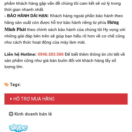
phẩm khách hàng gặp vấn đề chúng tôi cam kết sẽ xử lý trong
thời gian nhanh nhất.
- BẢO HÀNH DÀI HẠN:
Khách hàng ngoài phần bảo hành theo
Hưng
hãng sản xuất còn được hỗ trợ bảo hành riêng từ phía
Minh Phát
theo
chính sách bảo hành của chúng tôi Hy vọng với
những giải đáp bên trên sẽ giúp bạn hiểu rõ hơn về cơ chế cũng
như cách thức hoạt động của máy làm mát.
Liên hệ Hotline:
0946.383.586
Để biết thêm thông tin chi tiết về
sản phẩm cũng như giá bán buôn đối với khách hàng lấy số
lượng lớn.
Tags:
HỖ TRỢ MUA HÀNG
Kinh doanh bán lẻ