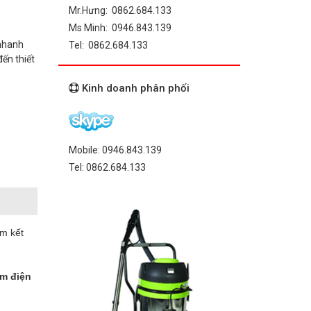
Mr.Hưng: 0862.684.133
Ms Minh: 0946.843.139
 nhanh
Tel: 0862.684.133
ến thiết
Kinh doanh phân phối
Mobile: 0946.843.139
Tel: 0862.684.133
am kết
ệm điện