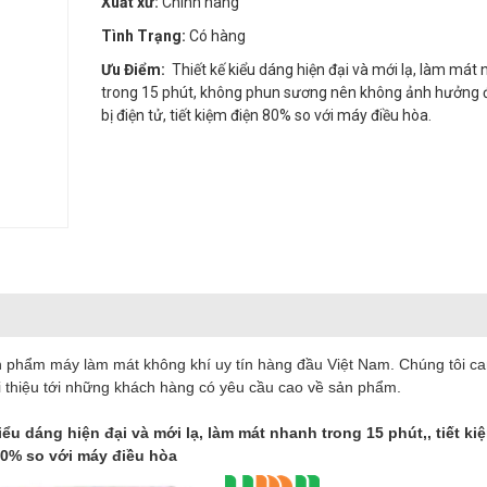
Xuất xứ:
Chính hãng
Tình Trạng:
Có hàng
Ưu Điểm:
Thiết kế kiểu dáng hiện đại và mới lạ, làm mát
trong 15 phút, không phun sương nên không ảnh hưởng đ
bị điện tử, tiết kiệm điện 80% so với máy điều hòa.
phẩm máy làm mát không khí uy tín hàng đầu Việt Nam. Chúng tôi c
ới thiệu tới những khách hàng có yêu cầu cao về sản phẩm.
 dáng hiện đại và mới lạ, làm mát nhanh trong 15 phút,, tiết ki
0% so với máy điều hòa