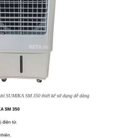
í SUMIKA SM 350 thiết kế sử dụng dễ dàng
KA SM 350
 điện tử.
nhiên.