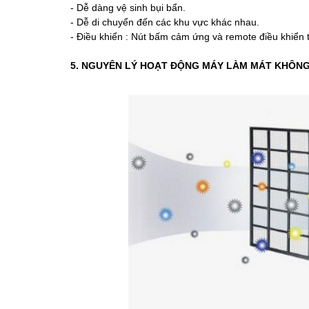
- Dễ dàng vệ sinh bụi bẩn.
- Dễ di chuyển đến các khu vực khác nhau.
- Điều khiển : Nút bấm cảm ứng và remote điều khiển 
5. NGUYÊN LÝ HOẠT ĐỘNG MÁY LÀM MÁT KHÔNG