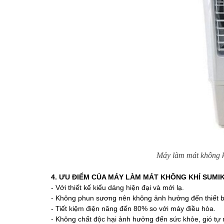
Máy làm mát không kh
4. ƯU ĐIỂM CỦA MÁY LÀM MÁT KHÔNG KHÍ SUMI
- Với thiết kế kiểu dáng hiện đại và mới lạ.
- Không phun sương nên không ảnh hưởng đến thiết bị
- Tiết kiệm điện năng đến 80% so với máy điều hòa.
- Không chất độc hại ảnh hưởng đến sức khỏe, gió tự 