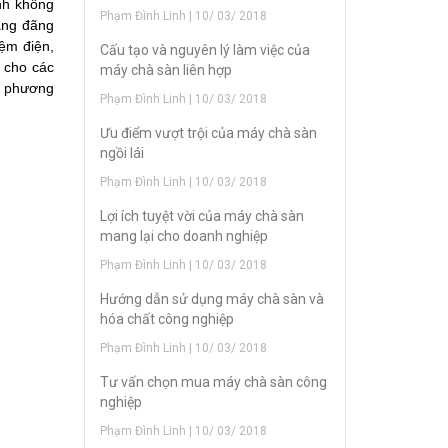
nh không
Phạm Đình Linh | 10/ 03/ 2018
oáng đãng
iệm điện,
Cấu tạo và nguyên lý làm việc của
h cho các
máy chà sàn liên hợp
i phương
Phạm Đình Linh | 10/ 03/ 2018
Ưu điểm vượt trội của máy chà sàn
ngồi lái
Phạm Đình Linh | 10/ 03/ 2018
Lợi ích tuyệt vời của máy chà sàn
mang lại cho doanh nghiệp
Phạm Đình Linh | 10/ 03/ 2018
Hướng dẫn sử dụng máy chà sàn và
hóa chất công nghiệp
Phạm Đình Linh | 10/ 03/ 2018
Tư vấn chọn mua máy chà sàn công
nghiệp
Phạm Đình Linh | 10/ 03/ 2018