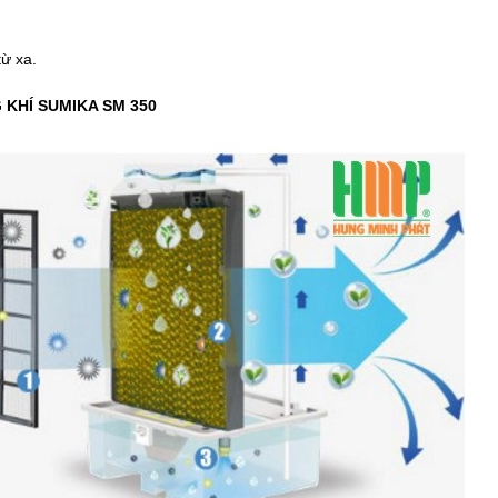
từ xa.
 KHÍ SUMIKA SM 350