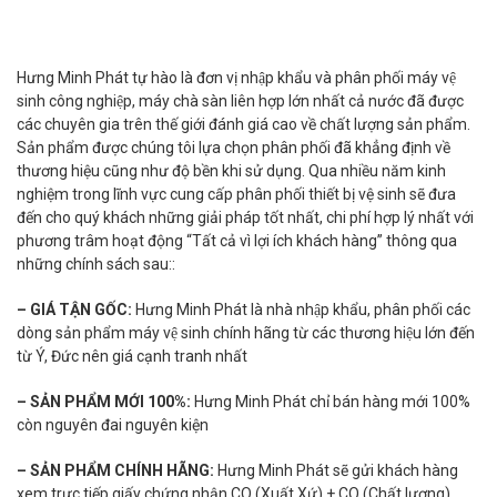
Hưng Minh Phát tự hào là đơn vị nhập khẩu và phân phối máy vệ
sinh công nghiệp, máy chà sàn liên hợp lớn nhất cả nước đã được
các chuyên gia trên thế giới đánh giá cao về chất lượng sản phẩm.
Sản phẩm được chúng tôi lựa chọn phân phối đã khẳng định về
thương hiệu cũng như độ bền khi sử dụng. Qua nhiều năm kinh
nghiệm trong lĩnh vực cung cấp phân phối thiết bị vệ sinh sẽ đưa
đến cho quý khách những giải pháp tốt nhất, chi phí hợp lý nhất với
phương trâm hoạt động “Tất cả vì lợi ích khách hàng” thông qua
những chính sách sau::
– GIÁ TẬN GỐC:
Hưng Minh Phát là nhà nhập khẩu, phân phối các
dòng sản phẩm máy vệ sinh chính hãng từ các thương hiệu lớn đến
từ Ý, Đức nên giá cạnh tranh nhất
– SẢN PHẨM MỚI 100%:
Hưng Minh Phát chỉ bán hàng mới 100%
còn nguyên đai nguyên kiện
– SẢN PHẨM CHÍNH HÃNG:
Hưng Minh Phát sẽ gửi khách hàng
xem trực tiếp giấy chứng nhận CO (Xuất Xứ) + CQ (Chất lượng),