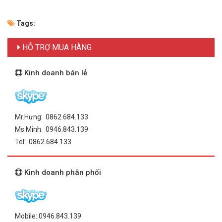
Tags:
HỖ TRỢ MUA HÀNG
Kinh doanh bán lẻ
Mr.Hưng: 0862.684.133
Ms Minh: 0946.843.139
Tel: 0862.684.133
Kinh doanh phân phối
Mobile: 0946.843.139