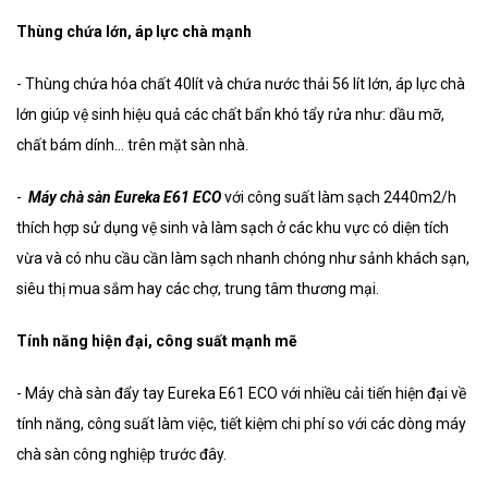
Thùng chứa lớn, áp lực chà mạnh
- Thùng chứa hóa chất 40lít và chứa nước thải 56 lít lớn, áp lực chà
lớn giúp vệ sinh hiệu quả các chất bẩn khó tẩy rửa như: dầu mỡ,
chất bám dính… trên mặt sàn nhà.
-
Máy chà sàn Eureka E61 ECO
với công suất làm sạch 2440m2/h
thích hợp sử dụng vệ sinh và làm sạch ở các khu vực có diện tích
vừa và có nhu cầu cần làm sạch nhanh chóng như sảnh khách sạn,
siêu thị mua sắm hay các chợ, trung tâm thương mại.
Tính năng hiện đại, công suất mạnh mẽ
- Máy chà sàn đẩy tay Eureka E61 ECO với nhiều cải tiến hiện đại về
tính năng, công suất làm việc, tiết kiệm chi phí so với các dòng máy
chà sàn công nghiệp trước đây.