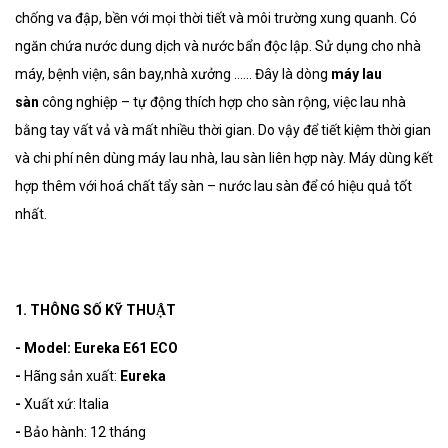
chống va đập, bền với mọi thời tiết và môi trường xung quanh. Có
ngăn chứa nước dung dịch và nước bẩn độc lập. Sử dụng cho nhà
máy, bệnh viện, sân bay,nhà xưởng …… Đây là dòng
máy lau
sàn
công nghiệp – tự động thích hợp cho sàn rộng, việc lau nhà
bằng tay vất vả và mất nhiều thời gian. Do vậy để tiết kiệm thời gian
và chi phí nên dùng máy lau nhà, lau sàn liên hợp này. Máy dùng kết
hợp thêm với hoá chất tẩy sàn – nước lau sàn để có hiệu quả tốt
nhất.
1. THÔNG SỐ KỸ THUẬT
- Model: Eureka E61 ECO
-
Hãng sản xuất:
Eureka
-
Xuất xứ: Italia
-
Bảo hành: 12 tháng