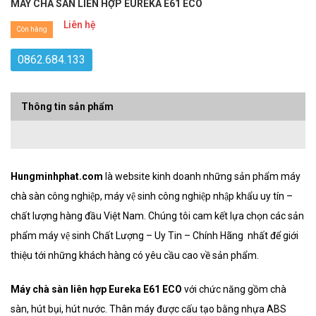
MÁY CHÀ SÀN LIÊN HỢP EUREKA E61 ECO
Liên hệ
Còn hàng
0862.684.133
Thông tin sản phẩm
Hungminhphat.com
là website kinh doanh những sản phẩm máy
chà sàn công nghiệp, máy vệ sinh công nghiệp nhập khẩu uy tín –
chất lượng hàng đầu Việt Nam. Chúng tôi cam kết lựa chọn các sản
phẩm máy vệ sinh Chất Lượng – Uy Tin – Chính Hãng nhất để giới
thiệu tới những khách hàng có yêu cầu cao về sản phẩm.
Máy chà sàn liên hợp Eureka E61 ECO
với chức năng gồm chà
sàn, hút bụi, hút nước. Thân máy được cấu tạo bằng nhựa ABS