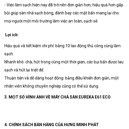
- Việc làm sạch hiện nay đã trở nên đơn giản hơn, hiệu quả hơn gấp
bội giúp sàn nhà sạch bóng, đánh bay các mặt bẩn mang lại cho
mọi người một môi trường làm việc an toàn, sạch sẽ.
Lợi ích:
Hiệu quả và tiết kiệm chi phí: bằng 10 lao động thủ công cùng làm
sạch.
Nhanh khô: chà, hút trong cùng một thời gian, các bụi bẩn được lau
sạch và hút lại triệt để.
Thuận tiện và dễ dàng hoạt động: bảng điều khiển đơn giản, một
nhân viên không chuyên nghiệp cũng có thể sử dụng.
3. MỘT SỐ HÌNH ẢNH VỀ MÁY CHÀ SÀN EUREKA E61 ECO
4. CHÍNH SÁCH BÁN HÀNG CỦA HƯNG MINH PHÁT