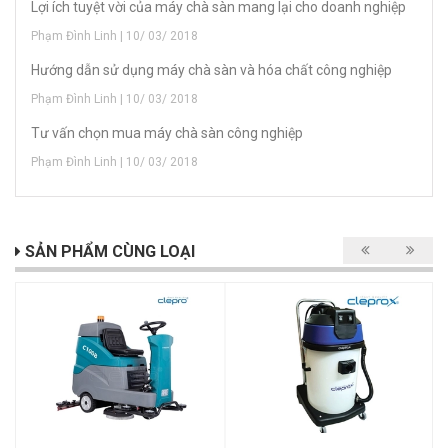
Lợi ích tuyệt vời của máy chà sàn mang lại cho doanh nghiệp
Phạm Đình Linh | 10/ 03/ 2018
Hướng dẫn sử dụng máy chà sàn và hóa chất công nghiệp
Phạm Đình Linh | 10/ 03/ 2018
Tư vấn chọn mua máy chà sàn công nghiệp
Phạm Đình Linh | 10/ 03/ 2018
SẢN PHẨM CÙNG LOẠI