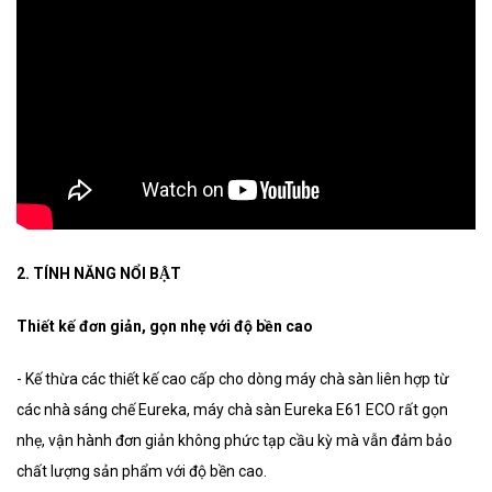
2. TÍNH NĂNG NỔI BẬT
Thiết kế đơn giản, gọn nhẹ với độ bền cao
- Kế thừa các thiết kế cao cấp cho dòng máy chà sàn liên hợp từ
các nhà sáng chế Eureka, máy chà sàn Eureka E61 ECO rất gọn
nhẹ, vận hành đơn giản không phức tạp cầu kỳ mà vẫn đảm bảo
chất lượng sản phẩm với độ bền cao.