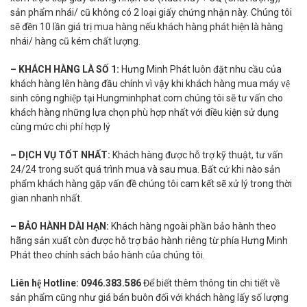
sản phẩm nhái/ cũ không có 2 loại giấy chứng nhận này. Chúng tôi
sẽ đền 10 lần giá trị mua hàng nếu khách hàng phát hiện là hàng
nhái/ hàng cũ kém chất lượng.
– KHÁCH HÀNG LÀ SỐ 1:
Hưng Minh Phát luôn đặt nhu cầu của
khách hàng lên hàng đầu chính vì vậy khi khách hàng mua máy vệ
sinh công nghiệp tại Hungminhphat.com chúng tôi sẽ tư vấn cho
khách hàng những lựa chọn phù hợp nhất với điều kiện sử dụng
cùng mức chi phí hợp lý
– DỊCH VỤ TỐT NHẤT:
Khách hàng được hỗ trợ kỹ thuật, tư vấn
24/24 trong suốt quá trình mua và sau mua. Bất cứ khi nào sản
phẩm khách hàng gặp vấn đề chúng tôi cam kết sẽ xử lý trong thời
gian nhanh nhất.
– BẢO HÀNH DÀI HẠN:
Khách hàng ngoài phần bảo hành theo
hãng sản xuất còn được hỗ trợ bảo hành riêng từ phía Hưng Minh
Phát theo chính sách bảo hành của chúng tôi.
Liên hệ Hotline: 0946.383.586
Để biết thêm thông tin chi tiết về
sản phẩm cũng như giá bán buôn đối với khách hàng lấy số lượng