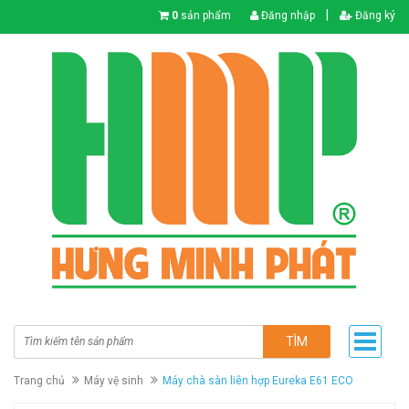
|
0
sản phẩm
Đăng nhập
Đăng ký
TÌM
Trang chủ
Máy vệ sinh
Máy chà sàn liên hợp Eureka E61 ECO