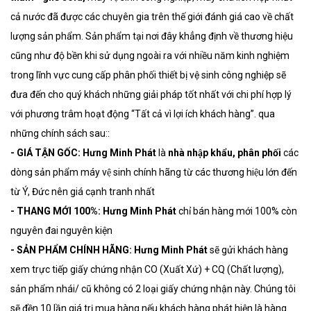
cả nước đã được các chuyên gia trên thế giới đánh giá cao về chất
lượng sản phẩm. Sản phẩm tại nơi đây khẳng định về thương hiệu
cũng như độ bền khi sử dụng ngoài ra với nhiều năm kinh nghiệm
trong lĩnh vực cung cấp phân phối thiết bị vệ sinh công nghiệp sẽ
đưa đến cho quý khách những giải pháp tốt nhất với chi phí hợp lý
với phương trâm hoạt động “Tất cả vì lợi ích khách hàng”. qua
những chính sách sau::
- GIÁ TẬN GỐC:
Hưng Minh Phát
là
nhà nhập khẩu, phân phối
các
dòng sản phẩm máy vệ sinh chính hãng từ các thương hiệu lớn đến
từ Ý, Đức nên giá cạnh tranh nhất
- THANG MỚI 100%:
Hưng Minh Phát
chỉ bán hàng mới 100% còn
nguyên đai nguyên kiện
-
SẢN PHẨM CHÍNH HÃNG:
Hưng Minh Phát
sẽ gửi khách hàng
xem trực tiếp giấy chứng nhận CO (Xuất Xứ) + CQ (Chất lượng),
sản phẩm nhái/ cũ không có 2 loại giấy chứng nhận này. Chúng tôi
sẽ đền 10 lần giá trị mua hàng nếu khách hàng phát hiện là hàng