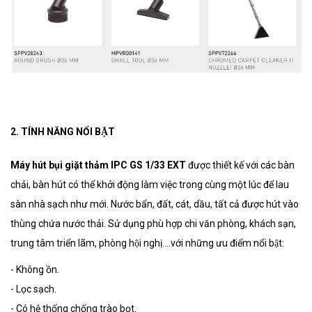
2. TÍNH NĂNG NỔI BẬT
Máy hút bụi giặt thảm IPC GS 1/33 EXT
được thiết kế với các bàn
chải, bàn hút có thể khởi động làm việc trong cùng một lúc để lau
sàn nhà sạch như mới. Nước bẩn, đất, cát, dầu, tất cả được hút vào
thùng chứa nước thải. Sử dụng phù hợp chi văn phòng, khách sạn,
trung tâm triển lãm, phòng hội nghị....với những ưu điểm nổi bật:
- Không ồn.
- Lọc sạch.
- Có hệ thống chống trào bọt.