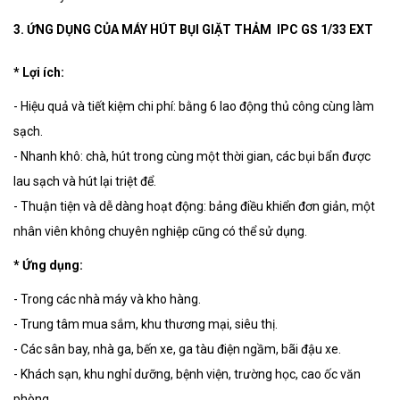
3. ỨNG DỤNG CỦA MÁY HÚT BỤI GIẶT THẢM IPC GS 1/33 EXT
* Lợi ích:
- Hiệu quả và tiết kiệm chi phí: bằng 6 lao động thủ công cùng làm
sạch.
- Nhanh khô: chà, hút trong cùng một thời gian, các bụi bẩn được
lau sạch và hút lại triệt để.
- Thuận tiện và dễ dàng hoạt động: bảng điều khiển đơn giản, một
nhân viên không chuyên nghiệp cũng có thể sử dụng.
* Ứng dụng:
- Trong các nhà máy và kho hàng.
- Trung tâm mua sắm, khu thương mại, siêu thị.
- Các sân bay, nhà ga, bến xe, ga tàu điện ngầm, bãi đậu xe.
- Khách sạn, khu nghỉ dưỡng, bệnh viện, trường học, cao ốc văn
phòng.