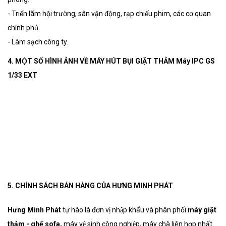
- Triển lãm hội trường, sân vận động, rạp chiếu phim, các cơ quan
chính phủ.
- Làm sạch công ty.
4. MỘT SỐ HÌNH ẢNH VỀ MÁY HÚT BỤI GIẶT THẢM Máy IPC GS
1/33 EXT
5. CHÍNH SÁCH BÁN HÀNG CỦA HƯNG MINH PHÁT
Hưng Minh Phát
tự hào là đơn vị nhập khẩu và phân phối
máy giặt
thảm - ghế sofa,
máy vệ sinh công nghiệp, máy chà liên hợp nhất