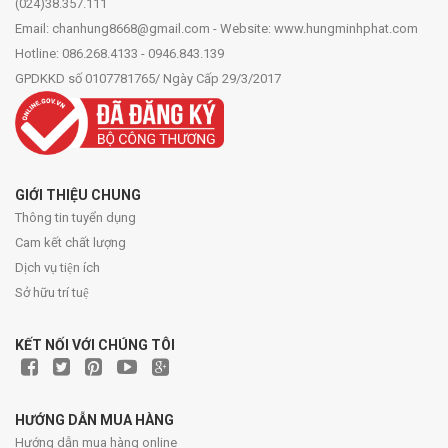
(024)38.357.111
Email: chanhung8668@gmail.com - Website: www.hungminhphat.com
Hotline: 086.268.4133 - 0946.843.139
GPDKKD số 0107781765/ Ngày Cấp 29/3/2017
GIỚI THIỆU CHUNG
Thông tin tuyển dụng
Cam kết chất lượng
Dịch vụ tiện ích
Sở hữu trí tuệ
KẾT NỐI VỚI CHÚNG TÔI
HƯỚNG DẪN MUA HÀNG
Hướng dẫn mua hàng online