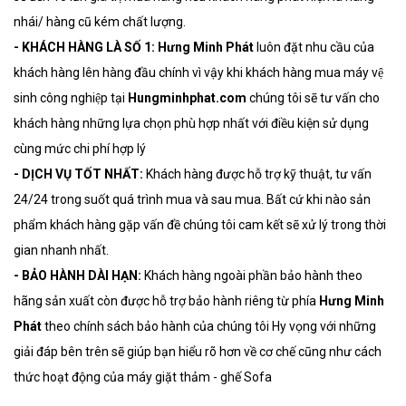
nhái/ hàng cũ kém chất lượng.
- KHÁCH HÀNG LÀ SỐ 1:
Hưng Minh Phát
luôn đặt nhu cầu của
khách hàng lên hàng đầu chính vì vậy khi khách hàng mua máy vệ
sinh công nghiệp tại
Hungminhphat.com
chúng tôi sẽ tư vấn cho
khách hàng những lựa chọn phù hợp nhất với điều kiện sử dụng
cùng mức chi phí hợp lý
- DỊCH VỤ TỐT NHẤT:
Khách hàng được hỗ trợ kỹ thuật, tư vấn
24/24 trong suốt quá trình mua và sau mua. Bất cứ khi nào sản
phẩm khách hàng gặp vấn đề chúng tôi cam kết sẽ xử lý trong thời
gian nhanh nhất.
- BẢO HÀNH DÀI HẠN:
Khách hàng ngoài phần bảo hành theo
hãng sản xuất còn được hỗ trợ bảo hành riêng từ phía
Hưng Minh
Phát
theo chính sách bảo hành của chúng tôi Hy vọng với những
giải đáp bên trên sẽ giúp bạn hiểu rõ hơn về cơ chế cũng như cách
thức hoạt động của máy giặt thảm - ghế Sofa