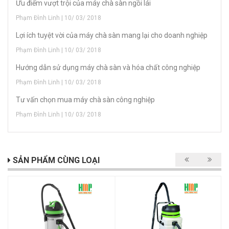
Ưu điểm vượt trội của máy chà sàn ngồi lái
Phạm Đình Linh | 10/ 03/ 2018
Lợi ích tuyệt vời của máy chà sàn mang lại cho doanh nghiệp
Phạm Đình Linh | 10/ 03/ 2018
Hướng dẫn sử dụng máy chà sàn và hóa chất công nghiệp
Phạm Đình Linh | 10/ 03/ 2018
Tư vấn chọn mua máy chà sàn công nghiệp
Phạm Đình Linh | 10/ 03/ 2018
SẢN PHẨM CÙNG LOẠI