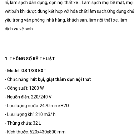
nỉ, làm sạch dân dụng, dọn nội thất xe… Làm sạch mọi bề mặt, mọi
vết bẩn khi được dùng kết hợp với hóa chất làm sạch.Ứng dụng chủ
yếu trong văn phòng, nhà hàng, khách sạn, làm nội thất xe, làm
dịch vụ vệ sinh.
1. THÔNG SỐ KỸ THUẬT
- Model:
GS 1/33 EXT
- Chức năng:
hút bụi, giặt thảm dọn nội thất
- Công suất: 1200 W
- Nguồn điện: 220/240 V
- Lưu lượng nước: 2470 mm/H2O
- Lưu lượng khí: 210 m3/ h
- Thùng chứa: 32 L
- Kích thước: 520x430x800 mm