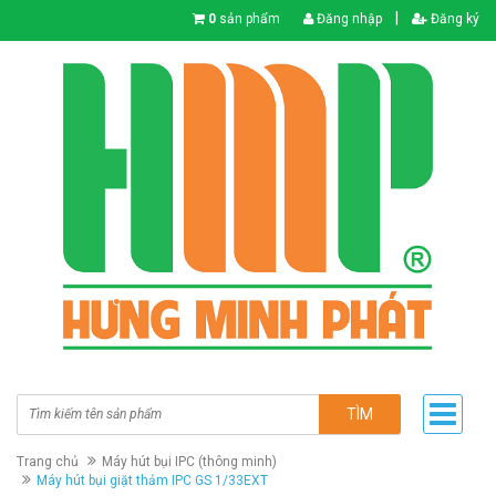
|
0
sản phẩm
Đăng nhập
Đăng ký
TÌM
Trang chủ
Máy hút bụi IPC (thông minh)
Máy hút bụi giặt thảm IPC GS 1/33EXT