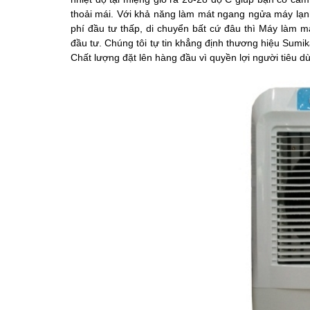
thoải mái. Với khả năng làm mát ngang ngửa máy lạnh n
phí đầu tư thấp, di chuyển bất cứ đâu thì Máy làm m
đầu tư. Chúng tôi tự tin khẳng định thương hiệu Sumi
Chất lượng đặt lên hàng đầu vì quyền lợi người tiêu d