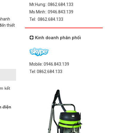
Mr.Hưng: 0862.684.133
Ms Minh: 0946.843.139
 nhanh
Tel: 0862.684.133
ến thiết
Kinh doanh phân phối
Mobile: 0946.843.139
Tel: 0862.684.133
am kết
m điện