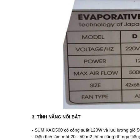
3. TÍNH NĂNG NỔI BẬT
- SUMIKA D500 có công suất 120W và lưu lượng gió 5
- Diện tích làm mát 20 - 50 m2 thì ai cũng rất ngại t