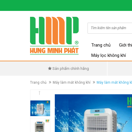
Trang chủ
Giới th
Máy lọc không khí
Sản phẩm chính hãng
Trang chủ
Máy làm mát không khí
Máy làm mát không k