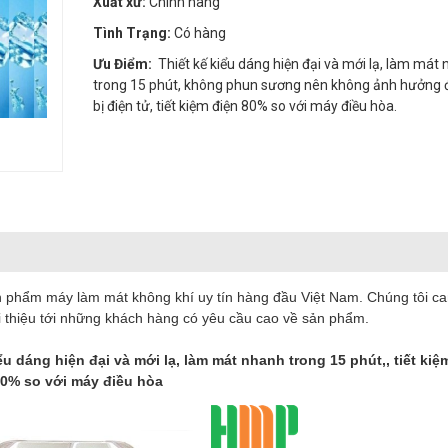
Xuất xứ:
Chính hãng
Tình Trạng:
Có hàng
Ưu Điểm:
Thiết kế kiểu dáng hiện đại và mới lạ, làm mát
trong 15 phút, không phun sương nên không ảnh hưởng đ
bị điện tử, tiết kiệm điện 80% so với máy điều hòa.
phẩm máy làm mát không khí uy tín hàng đầu Việt Nam. Chúng tôi c
ới thiệu tới những khách hàng có yêu cầu cao về sản phẩm.
dáng hiện đại và mới lạ, làm mát nhanh trong 15 phút,, tiết kiệ
0% so với máy điều hòa