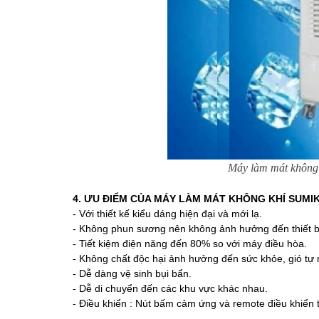
Máy làm mát không k
4. ƯU ĐIỂM CỦA MÁY LÀM MÁT KHÔNG KHÍ SUMI
- Với thiết kế kiểu dáng hiện đại và mới lạ.
- Không phun sương nên không ảnh hưởng đến thiết bị
- Tiết kiệm điện năng đến 80% so với máy điều hòa.
- Không chất độc hại ảnh hưởng đến sức khỏe, gió tự 
- Dễ dàng vệ sinh bụi bẩn.
- Dễ di chuyển đến các khu vực khác nhau.
- Điều khiển : Nút bấm cảm ứng và remote điều khiển 