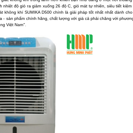
hiệt độ gió ra giảm xuống 26 độ C, gió mát tự nhiên, siêu tiết kiệm 
át không khí SUMIKA D500 chính là giải pháp tốt nhất nhất dành cho
ka - sản phẩm chính hãng, chất lượng với giá cả phải chăng với phươn
ùng Việt Nam".