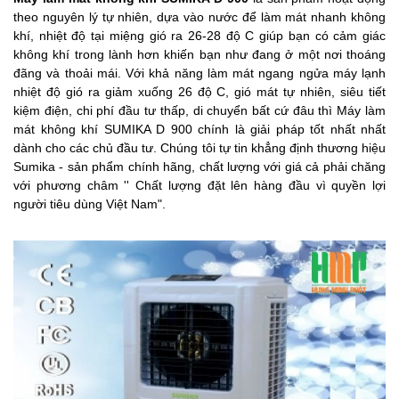
theo nguyên lý tự nhiên, dựa vào nước để làm mát nhanh không
khí, nhiệt độ tại miệng gió ra 26-28 độ C giúp bạn có cảm giác
không khí trong lành hơn khiến bạn như đang ở một nơi thoáng
đãng và thoải mái. Với khả năng làm mát ngang ngửa máy lạnh
nhiệt độ gió ra giảm xuống 26 độ C, gió mát tự nhiên, siêu tiết
kiệm điện, chi phí đầu tư thấp, di chuyển bất cứ đâu thì Máy làm
mát không khí SUMIKA D 900 chính là giải pháp tốt nhất nhất
dành cho các chủ đầu tư. Chúng tôi tự tin khẳng định thương hiệu
Sumika - sản phẩm chính hãng, chất lượng với giá cả phải chăng
với phương châm '' Chất lượng đặt lên hàng đầu vì quyền lợi
người tiêu dùng Việt Nam".