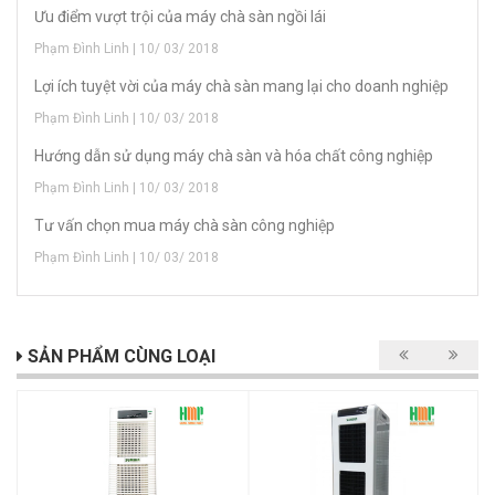
Ưu điểm vượt trội của máy chà sàn ngồi lái
Phạm Đình Linh | 10/ 03/ 2018
Lợi ích tuyệt vời của máy chà sàn mang lại cho doanh nghiệp
Phạm Đình Linh | 10/ 03/ 2018
Hướng dẫn sử dụng máy chà sàn và hóa chất công nghiệp
Phạm Đình Linh | 10/ 03/ 2018
Tư vấn chọn mua máy chà sàn công nghiệp
Phạm Đình Linh | 10/ 03/ 2018
SẢN PHẨM CÙNG LOẠI