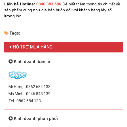
Liên hệ Hotline:
0946.383.586
Để biết thêm thông tin chi tiết về
sản phẩm cũng như giá bán buôn đối với khách hàng lấy số
lượng lớn.
Tags:
HỖ TRỢ MUA HÀNG
Kinh doanh bán lẻ
Mr.Hưng: 0862.684.133
Ms Minh: 0946.843.139
Tel: 0862.684.133
Kinh doanh phân phối