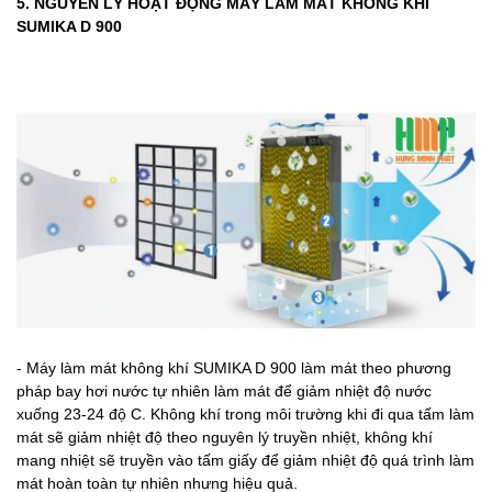
5. NGUYÊN LÝ HOẠT ĐỘNG MÁY LÀM MÁT KHÔNG KHÍ
SUMIKA D 900
- Máy làm mát không khí SUMIKA D 900 làm mát theo phương
pháp bay hơi nước tự nhiên làm mát để giảm nhiệt độ nước
xuống 23-24 độ C. Không khí trong môi trường khi đi qua tấm làm
mát sẽ giảm nhiệt độ theo nguyên lý truyền nhiệt, không khí
mang nhiệt sẽ truyền vào tấm giấy để giảm nhiệt độ quá trình làm
mát hoàn toàn tự nhiên nhưng hiệu quả.