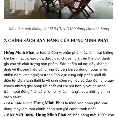
Máy làm mát không khí SUMIKA D180 dùng cho nhà hàng
7. CHÍNH SÁCH BÁN HÀNG CỦA HƯNG MINH PHÁT
Hưng Minh Phát
tự hào là đơn vị phân phối máy làm mát không
khí lớn nhất cả nước đã được các chuyên gia trên thế giới đánh
giá cao về chất lượng sản phẩm. Sản phẩm tại nơi đây khẳng
định về thương hiệu cũng như độ bền khi sử dụng ngoài ra với
nhiều năm kinh nghiệm trong lĩnh vực cung cấp phân phối đồ
điện tử, điện lạnh thiết bị vệ sinh công nghiệp sẽ đưa đến cho quý
khách những giải pháp tốt nhất với chi phí hợp lý với phương
trâm hoạt động “Tất cả vì lợi ích khách hàng”. qua những chính
sách sau::
Hưng Minh Phát
- GIÁ TẬN GỐC:
là tổng kho phân phối các
dòng máy làm mát chính hãng nên giá cạnh tranh nhất
Hưng Minh Phát
- MÁY MỚI 100%:
chỉ bán hàng mới 100% còn