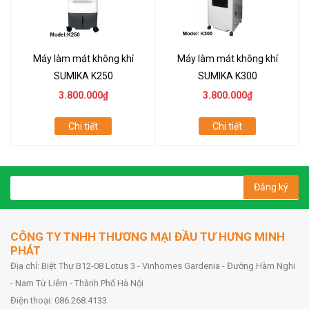
Máy làm mát không khí
Máy làm mát không khí
SUMIKA K250
SUMIKA K300
3.800.000₫
3.800.000₫
Chi tiết
Chi tiết
Đăng ký
CÔNG TY TNHH THƯƠNG MẠI ĐẦU TƯ HƯNG MINH
PHÁT
Địa chỉ: Biệt Thự B12-08 Lotus 3 - Vinhomes Gardenia - Đường Hàm Nghi
- Nam Từ Liêm - Thành Phố Hà Nội
Điện thoại: 086.268.4133