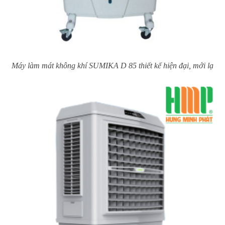
Máy làm mát không khí SUMIKA D 85 thiết kế hiện đại, mới lạ