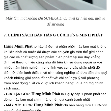
Máy làm mát không khí SUMIKA D 85 thiết kế hiện đại, mới lạ
dễ sử dụng
7. CHÍNH SÁCH BÁN HÀNG CỦA HƯNG MINH PHÁT
Hưng Minh Phát
tự hào là đơn vị phân phối máy làm mát không
khí lớn nhất cả nước đã được các chuyên gia trên thế giới đánh
giá cao về chất lượng sản phẩm. Sản phẩm tại nơi đây khẳng
định về thương hiệu cũng như độ bền khi sử dụng ngoài ra với
nhiều năm kinh nghiệm trong lĩnh vực cung cấp phân phối đồ
điện tử, điện lạnh thiết bị vệ sinh công nghiệp sẽ đưa đến cho quý
khách những giải pháp tốt nhất với chi phí hợp lý với phương
trâm hoạt động “Tất cả vì lợi ích khách hàng”. qua những chính
sách sau::
Hưng Minh Phát
- GIÁ TẬN GỐC:
là Đại lý cấp 1 phân phối các
dòng máy làm mát chính hãng nên giá cạnh tranh nhất
Hưng Minh Phát
- MÁY MỚI 100%:
chỉ bán hàng mới 100% còn
nguyên đai nguyên kiện