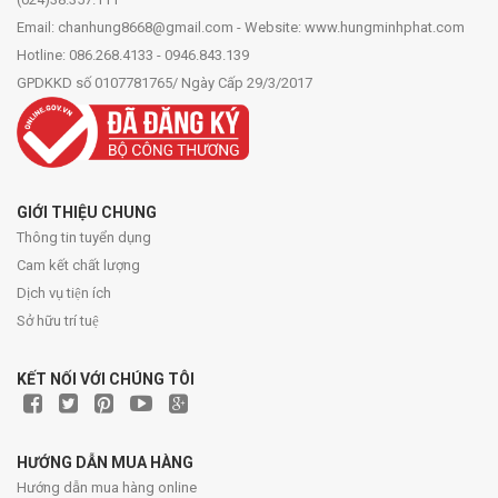
Email: chanhung8668@gmail.com - Website: www.hungminhphat.com
Hotline: 086.268.4133 - 0946.843.139
GPDKKD số 0107781765/ Ngày Cấp 29/3/2017
GIỚI THIỆU CHUNG
Thông tin tuyển dụng
Cam kết chất lượng
Dịch vụ tiện ích
Sở hữu trí tuệ
KẾT NỐI VỚI CHÚNG TÔI
HƯỚNG DẪN MUA HÀNG
Hướng dẫn mua hàng online