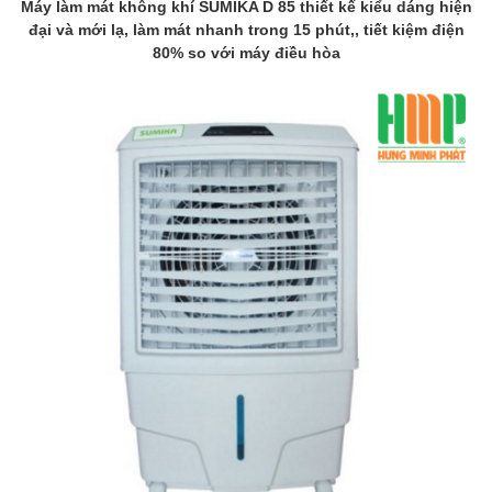
Máy làm mát không khí SUMIKA D 85 thiết kế kiểu dáng hiện
đại và mới lạ, làm mát nhanh trong 15 phút,, tiết kiệm điện
80% so với máy điều hòa