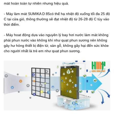
mát hoàn toàn tự nhiên nhưng hiệu quả.
- Mày làm mát SUMIKA D 85có thể hạ nhiệt độ xuống tối đa 25 độ
C tại cửa gió, thông thường sẽ đạt nhiệt độ từ 26-28 độ C tùy vào
thời điểm.
- Máy hoat động dựa vào nguyên lý bay hơi nước làm mát không
phải phun nước vào không khí như quạt phun sương nên không
gây hư hỏng thiết bị điện tử, sàn gỗ, không gây hại đến sức khỏe
cho người nhất là trẻ em như quạt phun sương.