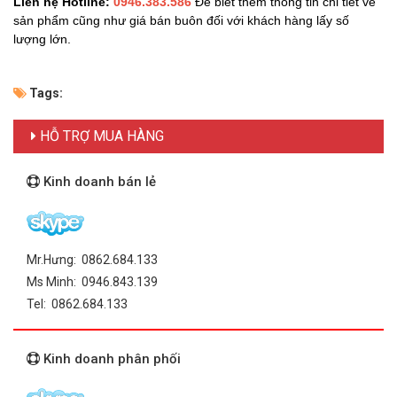
Liên hệ Hotline:
0946.383.586
Để biết thêm thông tin chi tiết về
sản phẩm cũng như giá bán buôn đối với khách hàng lấy số
lượng lớn.
Tags:
HỖ TRỢ MUA HÀNG
Kinh doanh bán lẻ
Mr.Hưng: 0862.684.133
Ms Minh: 0946.843.139
Tel: 0862.684.133
Kinh doanh phân phối