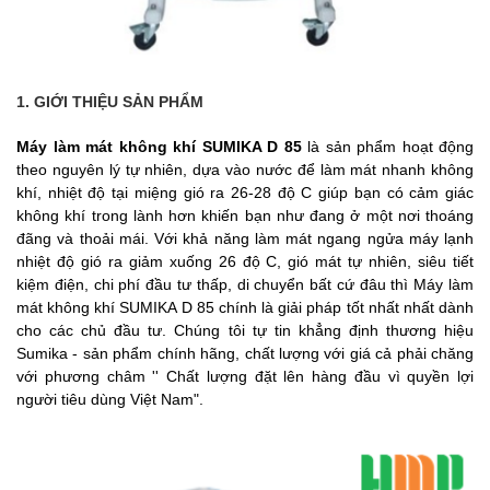
1. GIỚI THIỆU SẢN PHẨM
Máy làm mát không khí SUMIKA D 85
là sản phẩm hoạt động
theo nguyên lý tự nhiên, dựa vào nước để làm mát nhanh không
khí, nhiệt độ tại miệng gió ra 26-28 độ C giúp bạn có cảm giác
không khí trong lành hơn khiến bạn như đang ở một nơi thoáng
đãng và thoải mái. Với khả năng làm mát ngang ngửa máy lạnh
nhiệt độ gió ra giảm xuống 26 độ C, gió mát tự nhiên, siêu tiết
kiệm điện, chi phí đầu tư thấp, di chuyển bất cứ đâu thì Máy làm
mát không khí SUMIKA D 85 chính là giải pháp tốt nhất nhất dành
cho các chủ đầu tư. Chúng tôi tự tin khẳng định thương hiệu
Sumika - sản phẩm chính hãng, chất lượng với giá cả phải chăng
với phương châm '' Chất lượng đặt lên hàng đầu vì quyền lợi
người tiêu dùng Việt Nam".