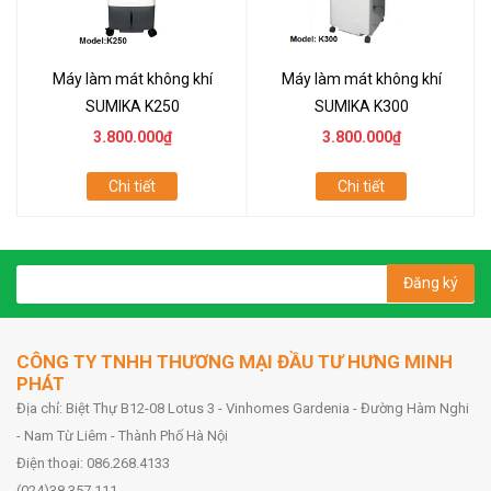
Máy làm mát không khí
Máy làm mát không khí
SUMIKA K250
SUMIKA K300
3.800.000₫
3.800.000₫
Chi tiết
Chi tiết
Đăng ký
CÔNG TY TNHH THƯƠNG MẠI ĐẦU TƯ HƯNG MINH
PHÁT
Địa chỉ: Biệt Thự B12-08 Lotus 3 - Vinhomes Gardenia - Đường Hàm Nghi
- Nam Từ Liêm - Thành Phố Hà Nội
Điện thoại: 086.268.4133
(024)38.357.111