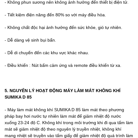
- Không phun sương nên không ảnh hưởng đến thiết bị điện tử.
- Tiết kiệm điện năng đến 80% so với máy điều hòa.
- Không chất độc hại ảnh hưởng đến sức khỏe, gió tự nhiên.
- Dễ dàng vệ sinh bụi bẩn.
- Dễ di chuyển đến các khu vực khác nhau.
- Điều khiển : Nút bấm cảm ứng và remote điều khiển từ xa.
5. NGUYÊN LÝ HOẠT ĐỘNG MÁY LÀM MÁT KHÔNG KHÍ
SUMIKA D 85
- Máy làm mát không khí SUMIKA D 85 làm mát theo phương
pháp bay hơi nước tự nhiên làm mát để giảm nhiệt độ nước
xuống 23-24 độ C. Không khí trong môi trường khi đi qua tấm làm
mát sẽ giảm nhiệt độ theo nguyên lý truyền nhiệt, không khí
mang nhiệt sẽ truyền vào tấm giấy để giảm nhiệt độ quá trình làm