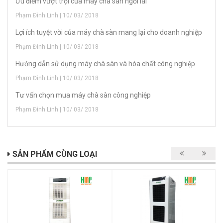
Ưu điểm vượt trội của máy chà sàn ngồi lái
Phạm Đình Linh | 10/ 03/ 2018
Lợi ích tuyệt vời của máy chà sàn mang lại cho doanh nghiệp
Phạm Đình Linh | 10/ 03/ 2018
Hướng dẫn sử dụng máy chà sàn và hóa chất công nghiệp
Phạm Đình Linh | 10/ 03/ 2018
Tư vấn chọn mua máy chà sàn công nghiệp
Phạm Đình Linh | 10/ 03/ 2018
SẢN PHẨM CÙNG LOẠI