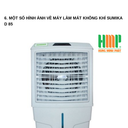
6. MỘT SỐ HÌNH ẢNH VỀ MÁY LÀM MÁT KHÔNG KHÍ SUMIKA
D 85