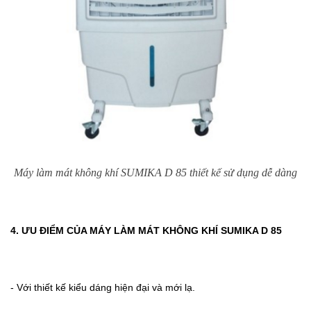
Máy làm mát không khí SUMIKA D 85 thiết kế sử dụng dễ dàng
4. ƯU ĐIỂM CỦA MÁY LÀM MÁT KHÔNG KHÍ SUMIKA D 85
- Với thiết kế kiểu dáng hiện đại và mới lạ.