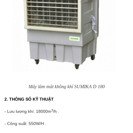
Máy làm mát không khí SUMIKA D 180
2. THÔNG SỐ KỸ THUẬT
3
- Lưu lượng khí: 18000m
/h .
- Công suất :550W/H .