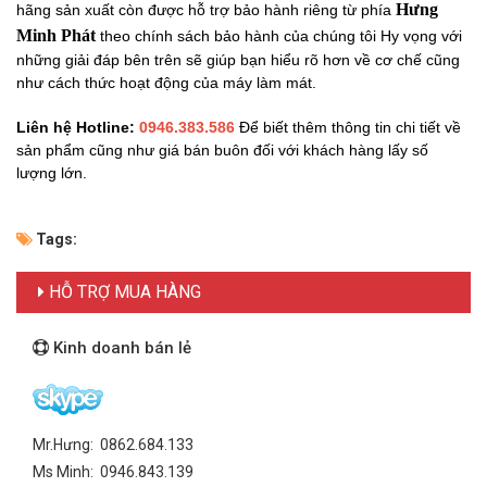
Hưng
hãng sản xuất còn được hỗ trợ bảo hành riêng từ phía
Minh Phát
theo
chính sách bảo hành của chúng tôi Hy vọng với
những giải đáp bên trên sẽ giúp bạn hiểu rõ hơn về cơ chế cũng
như cách thức hoạt động của máy làm mát.
Liên hệ Hotline:
0946.383.586
Để biết thêm thông tin chi tiết về
sản phẩm cũng như giá bán buôn đối với khách hàng lấy số
lượng lớn.
Tags:
HỖ TRỢ MUA HÀNG
Kinh doanh bán lẻ
Mr.Hưng: 0862.684.133
Ms Minh: 0946.843.139