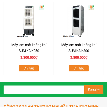
Máy làm mát không khí
Máy làm mát không khí
SUMIKA K250
SUMIKA K300
3.800.000₫
3.800.000₫
Chi tiết
Chi tiết
Đăng ký
CÔNG TY TNHH THƯƠNG MẠI ĐẦU TƯ HƯNG MINH