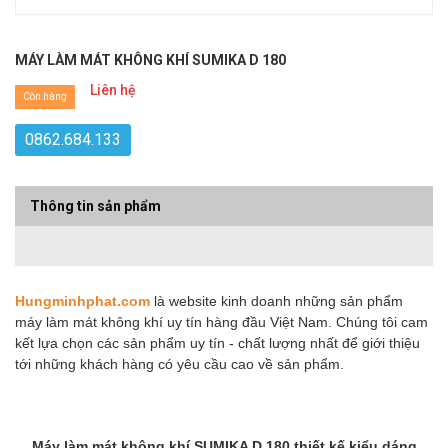
MÁY LÀM MÁT KHÔNG KHÍ SUMIKA D 180
Liên hệ
Còn hàng
0862.684.133
Thông tin sản phẩm
Hungminhphat.com
là website kinh doanh những sản phẩm
máy làm mát không khí uy tín hàng đầu Việt Nam. Chúng tôi cam
kết lựa chọn các sản phẩm uy tín - chất lượng nhất để giới thiệu
tới những khách hàng có yêu cầu cao về sản phẩm.
Máy làm mát không khí SUMIKA D 180 thiết kế kiểu dáng