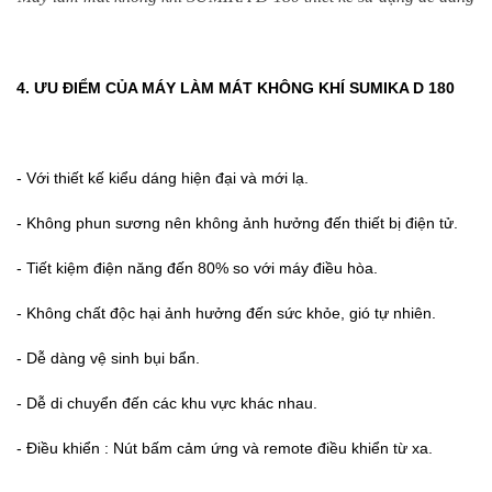
4. ƯU ĐIỂM CỦA MÁY LÀM MÁT KHÔNG KHÍ SUMIKA D 180
- Với thiết kế kiểu dáng hiện đại và mới lạ.
- Không phun sương nên không ảnh hưởng đến thiết bị điện tử.
- Tiết kiệm điện năng đến 80% so với máy điều hòa.
- Không chất độc hại ảnh hưởng đến sức khỏe, gió tự nhiên.
- Dễ dàng vệ sinh bụi bẩn.
- Dễ di chuyển đến các khu vực khác nhau.
- Điều khiển : Nút bấm cảm ứng và remote điều khiển từ xa.