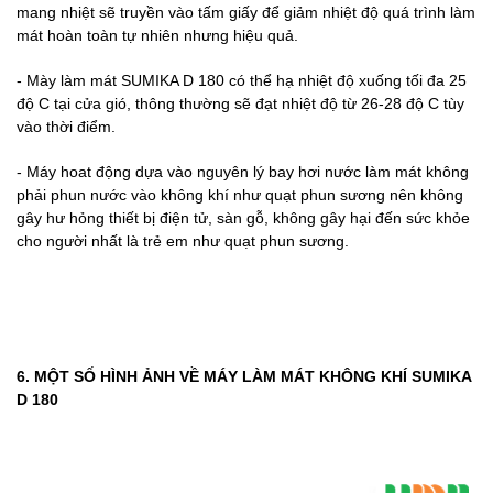
mang nhiệt sẽ truyền vào tấm giấy để giảm nhiệt độ quá trình làm
mát hoàn toàn tự nhiên nhưng hiệu quả.
- Mày làm mát SUMIKA D 180 có thể hạ nhiệt độ xuống tối đa 25
độ C tại cửa gió, thông thường sẽ đạt nhiệt độ từ 26-28 độ C tùy
vào thời điểm.
- Máy hoat động dựa vào nguyên lý bay hơi nước làm mát không
phải phun nước vào không khí như quạt phun sương nên không
gây hư hỏng thiết bị điện tử, sàn gỗ, không gây hại đến sức khỏe
cho người nhất là trẻ em như quạt phun sương.
6. MỘT SỐ HÌNH ẢNH VỀ MÁY LÀM MÁT KHÔNG KHÍ SUMIKA
D 180