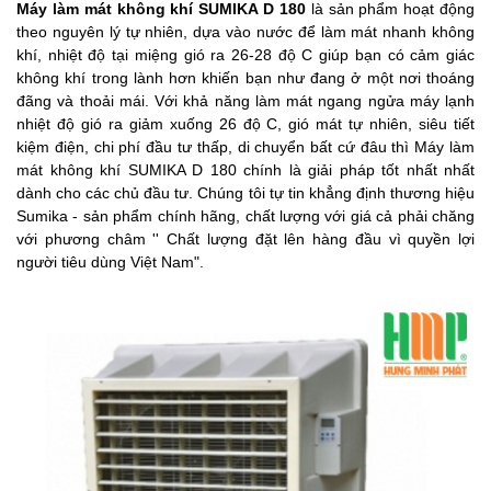
Máy làm mát không khí SUMIKA D 180
là sản phẩm hoạt động
theo nguyên lý tự nhiên, dựa vào nước để làm mát nhanh không
khí, nhiệt độ tại miệng gió ra 26-28 độ C giúp bạn có cảm giác
không khí trong lành hơn khiến bạn như đang ở một nơi thoáng
đãng và thoải mái. Với khả năng làm mát ngang ngửa máy lạnh
nhiệt độ gió ra giảm xuống 26 độ C, gió mát tự nhiên, siêu tiết
kiệm điện, chi phí đầu tư thấp, di chuyển bất cứ đâu thì Máy làm
mát không khí SUMIKA D 180 chính là giải pháp tốt nhất nhất
dành cho các chủ đầu tư. Chúng tôi tự tin khẳng định thương hiệu
Sumika - sản phẩm chính hãng, chất lượng với giá cả phải chăng
với phương châm '' Chất lượng đặt lên hàng đầu vì quyền lợi
người tiêu dùng Việt Nam".