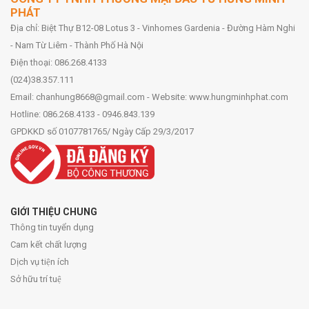
PHÁT
Địa chỉ: Biệt Thự B12-08 Lotus 3 - Vinhomes Gardenia - Đường Hàm Nghi
- Nam Từ Liêm - Thành Phố Hà Nội
Điện thoại: 086.268.4133
(024)38.357.111
Email: chanhung8668@gmail.com - Website: www.hungminhphat.com
Hotline: 086.268.4133 - 0946.843.139
GPDKKD số 0107781765/ Ngày Cấp 29/3/2017
GIỚI THIỆU CHUNG
Thông tin tuyển dụng
Cam kết chất lượng
Dịch vụ tiện ích
Sở hữu trí tuệ