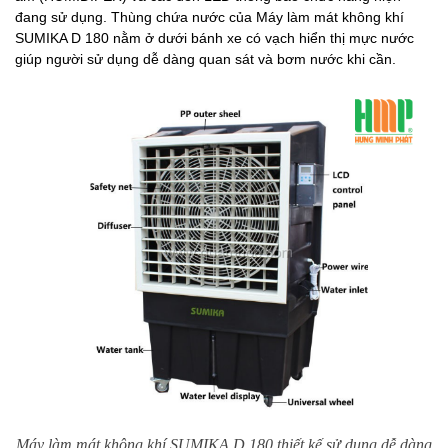
đang sử dụng. Thùng chứa nước của Máy làm mát không khí
SUMIKA D 180 nằm ở dưới bánh xe có vạch hiển thị mực nước
giúp người sử dụng dễ dàng quan sát và bơm nước khi cần.
Máy làm mát không khí SUMIKA D 180 thiết kế sử dụng dễ dàng