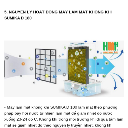
5. NGUYÊN LÝ HOẠT ĐỘNG MÁY LÀM MÁT KHÔNG KHÍ
SUMIKA D 180
- Máy làm mát không khí SUMIKA D 180 làm mát theo phương
pháp bay hơi nước tự nhiên làm mát để giảm nhiệt độ nước
xuống 23-24 độ C. Không khí trong môi trường khi đi qua tấm làm
mát sẽ giảm nhiệt độ theo nguyên lý truyền nhiệt, không khí