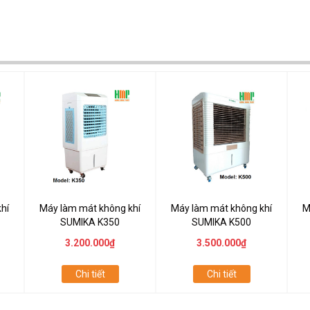
hí
Máy làm mát không khí
Máy làm mát không khí
M
SUMIKA K350
SUMIKA K500
3.200.000₫
3.500.000₫
Chi tiết
Chi tiết