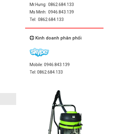
Mr.Hưng: 0862.684.133
Ms Minh: 0946.843.139
Tel: 0862.684.133
Kinh doanh phân phối
Mobile: 0946.843.139
Tel: 0862.684.133