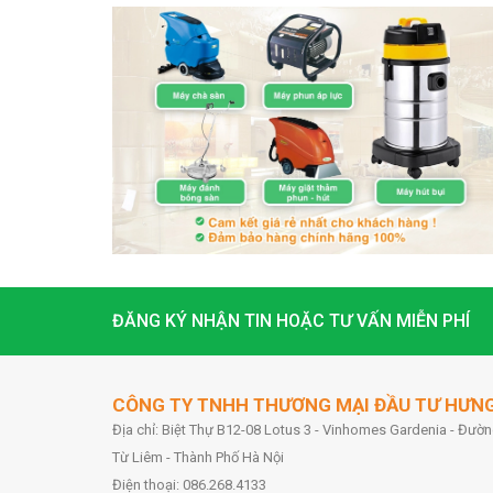
ĐĂNG KÝ NHẬN TIN HOẶC TƯ VẤN MIỄN PHÍ
CÔNG TY TNHH THƯƠNG MẠI ĐẦU TƯ HƯN
Địa chỉ: Biệt Thự B12-08 Lotus 3 - Vinhomes Gardenia - Đư
Từ Liêm - Thành Phố Hà Nội
Điện thoại: 086.268.4133