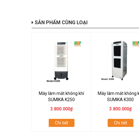
SẢN PHẨM CÙNG LOẠI
Máy làm mát không khí
Máy làm mát không k
SUMIKA K250
SUMIKA K300
3.800.000₫
3.800.000₫
Chi tiết
Chi tiết