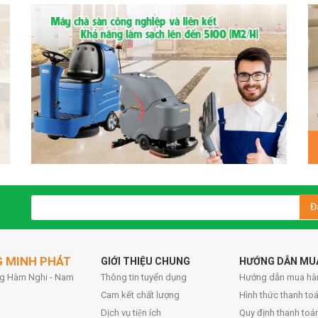
Đ
G MINH PHÁT
GIỚI THIỆU CHUNG
HƯỚNG DẪN MU
ờng Hàm Nghi - Nam
Thông tin tuyển dụng
Hướng dẫn mua hà
Cam kết chất lượng
Hình thức thanh toa
Dịch vụ tiện ích
Quy định thanh toá