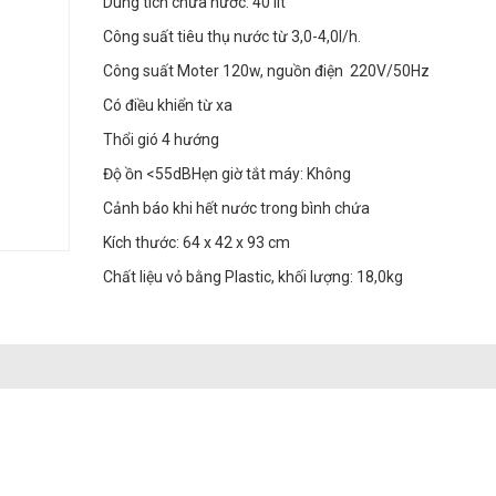
Dung tích chứa nước: 40 lít
Công suất tiêu thụ nước từ 3,0-4,0l/h.
Công suất Moter 120w, nguồn điện 220V/50Hz
Có điều khiển từ xa
Thổi gió 4 hướng
Độ ồn <55dBHẹn giờ tắt máy: Không
Cảnh báo khi hết nước trong bình chứa
Kích thước: 64 x 42 x 93 cm
Chất liệu vỏ bằng Plastic, khối lượng: 18,0kg