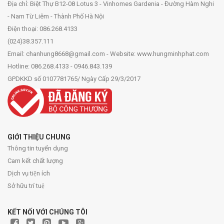
Địa chỉ: Biệt Thự B12-08 Lotus 3 - Vinhomes Gardenia - Đường Hàm Nghi
- Nam Từ Liêm - Thành Phố Hà Nội
Điện thoại: 086.268.4133
(024)38.357.111
Email: chanhung8668@gmail.com - Website: www.hungminhphat.com
Hotline: 086.268.4133 - 0946.843.139
GPDKKD số 0107781765/ Ngày Cấp 29/3/2017
GIỚI THIỆU CHUNG
Thông tin tuyển dụng
Cam kết chất lượng
Dịch vụ tiện ích
Sở hữu trí tuệ
KẾT NỐI VỚI CHÚNG TÔI