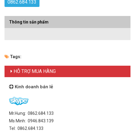
0862.684.133
Thông tin sản phẩm
Tags:
HỖ TRỢ MUA HÀNG
Kinh doanh bán lẻ
Mr.Hưng: 0862.684.133
Ms Minh: 0946.843.139
Tel: 0862.684.133