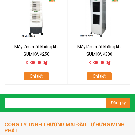
Máy làm mát không khí
Máy làm mát không khí
SUMIKA K250
SUMIKA K300
3.800.000₫
3.800.000₫
Chi tiết
Chi tiết
Đăng ký
CÔNG TY TNHH THƯƠNG MẠI ĐẦU TƯ HƯNG MINH
PHÁT