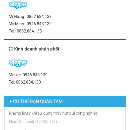
Mr.Hưng: 0862.684.133
Ms Minh: 0946.843.139
Tel: 0862.684.133
Kinh doanh phân phối
Mobile: 0946.843.139
Tel: 0862.684.133
CÓ THỂ BẠN QUAN TÂM
Những lưu ý khi sử dụng máy hút bụi công nghiệp
Phạm Đình Linh | 12/ 03/ 2018