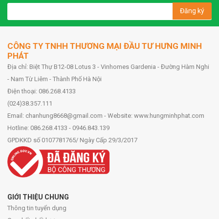
Đăng ký
CÔNG TY TNHH THƯƠNG MẠI ĐẦU TƯ HƯNG MINH
PHÁT
Địa chỉ: Biệt Thự B12-08 Lotus 3 - Vinhomes Gardenia - Đường Hàm Nghi
- Nam Từ Liêm - Thành Phố Hà Nội
Điện thoại: 086.268.4133
(024)38.357.111
Email: chanhung8668@gmail.com - Website: www.hungminhphat.com
Hotline: 086.268.4133 - 0946.843.139
GPDKKD số 0107781765/ Ngày Cấp 29/3/2017
GIỚI THIỆU CHUNG
Thông tin tuyển dụng