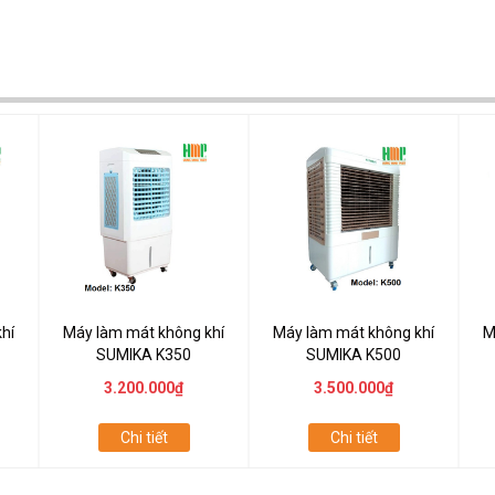
hí
Máy làm mát không khí
Máy làm mát không khí
M
SUMIKA K350
SUMIKA K500
3.200.000₫
3.500.000₫
Chi tiết
Chi tiết