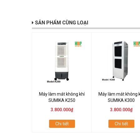
SẢN PHẨM CÙNG LOẠI
Máy làm mát không khí
Máy làm mát không k
SUMIKA K250
SUMIKA K300
3.800.000₫
3.800.000₫
Chi tiết
Chi tiết