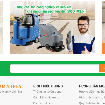
Đ
G MINH PHÁT
GIỚI THIỆU CHUNG
HƯỚNG DẪN MU
ờng Hàm Nghi - Nam
Thông tin tuyển dụng
Hướng dẫn mua hà
Cam kết chất lượng
Hình thức thanh toa
Dịch vụ tiện ích
Quy định thanh toá