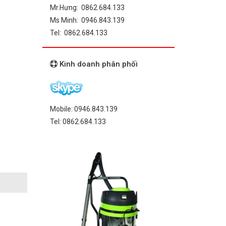
Mr.Hưng: 0862.684.133
Ms Minh: 0946.843.139
Tel: 0862.684.133
Kinh doanh phân phối
Mobile: 0946.843.139
Tel: 0862.684.133