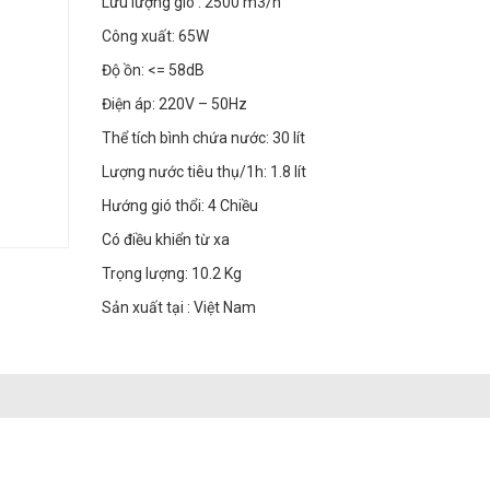
Lưu lượng gió : 2500 m3/h
Công xuất: 65W
Độ ồn: <= 58dB
Điện áp: 220V – 50Hz
Thể tích bình chứa nước: 30 lít
Lượng nước tiêu thụ/1h: 1.8 lít
Hướng gió thổi: 4 Chiều
Có điều khiển từ xa
Trọng lượng: 10.2 Kg
Sản xuất tại : Việt Nam