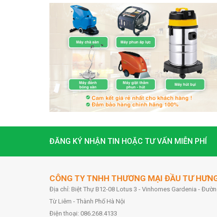
ĐĂNG KÝ NHẬN TIN HOẶC TƯ VẤN MIỄN PHÍ
CÔNG TY TNHH THƯƠNG MẠI ĐẦU TƯ HƯN
Địa chỉ: Biệt Thự B12-08 Lotus 3 - Vinhomes Gardenia - Đư
Từ Liêm - Thành Phố Hà Nội
Điện thoại: 086.268.4133